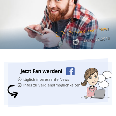
News
Geld verdienen
31.12.2016
am
Jetzt Fan werden!
täglich interessante News
Infos zu Verdienstmöglichkeiten