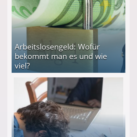
Arbeitslosengeld: Wofür
bekommt man es und wie
viel?
s und wie viel?