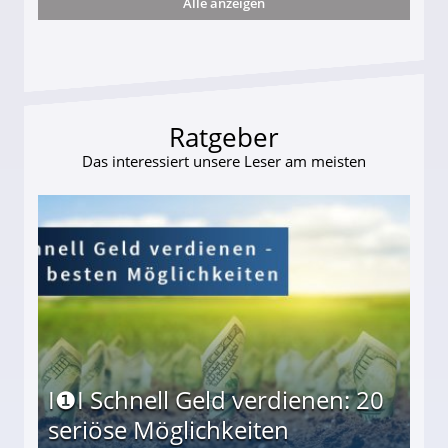
Alle anzeigen
 Suff-Mutter freigesprochen!
Ratgeber
Das interessiert unsere Leser am meisten
I❶I Schnell Geld verdienen: 20
seriöse Möglichkeiten