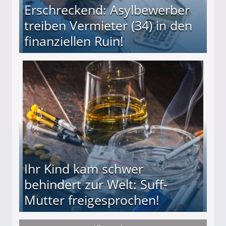
Erschreckend: Asylbewerber
treiben Vermieter (34) in den
finanziellen Ruin!
ieter (34) in den finanziellen Ruin!
Ihr Kind kam schwer
behindert zur Welt: Suff-
Mutter freigesprochen!