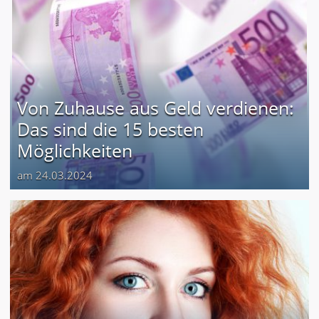
Von Zuhause aus Geld verdienen:
Das sind die 15 besten
Möglichkeiten
am 24.03.2024