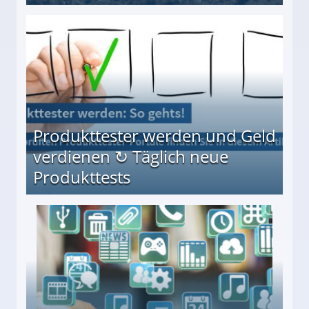
Möglichkeiten
Produkttester werden und Geld
verdienen ↻ Täglich neue
Produkttests
en ↻ Täglich neue Produkttests