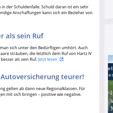
n der Schuldenfalle. Schuld daran ist ein sehr
ndige Anschaffungen kann sich ein Bezieher von
er als sein Ruf
n man sich unter den Bedürftigen umhört. Auch
aare sträuben, die letztlich dem Ruf von Hartz IV
besser als sein Ruf.
Jetzt lesen.
e Autoversicherung teurer!
rung gelten ab dann neue Regionalklassen. Für
n mit sich bringen – positive wie negative.