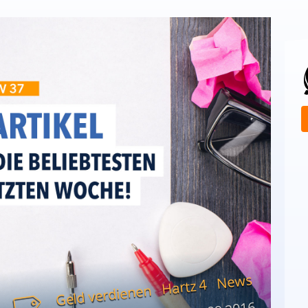
News
Hartz 4
Geld verdienen