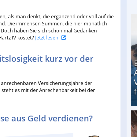
n, als man denkt, die ergänzend oder voll auf die
sind. Die immensen Summen, die hier monatlich
. Doch haben Sie sich schon mal Gedanken
Hartz IV kostet?
Jetzt lesen.
itslosigkeit kurz vor der
die anrechenbaren Versicherungsjahre der
steht es mit der Anrechenbarkeit bei der
se aus Geld verdienen?
Erschreckend: Asylbewerber treiben Vermieter (