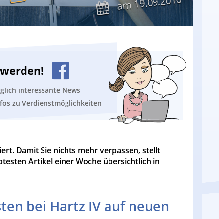
19.09.2016
am
n werden!
äglich interessante News
nfos zu Verdienstmöglichkeiten
ert. Damit Sie nichts mehr verpassen, stellt
btesten Artikel einer Woche übersichtlich in
ten bei Hartz IV auf neuen