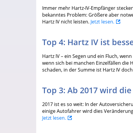
Immer mehr Hartz-IV-Empfänger stecken i
bekanntes Problem: Größere aber notwe
Hartz IV nicht leisten.
Jetzt lesen.
Top 4: Hartz IV ist bess
Hartz IV – ein Segen und ein Fluch, wen
wenn sich bei manchen Einzelfällen die H
schaden, in der Summe ist Hartz IV doch 
Top 3: Ab 2017 wird di
2017 ist es so weit: In der Autoversiche
einige Autofahrer wird dies Veränderunge
Jetzt lesen.