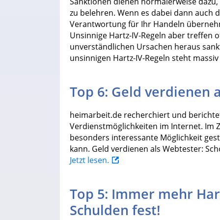
Sanktionen dienen normalerweise dazu, 
zu belehren. Wenn es dabei dann auch die
Verantwortung für Ihr Handeln übernehm
Unsinnige Hartz-IV-Regeln aber treffen 
unverständlichen Ursachen heraus sankt
unsinnigen Hartz-IV-Regeln steht massi
Top 6: Geld verdienen 
heimarbeit.de recherchiert und berichte
Verdienstmöglichkeiten im Internet. Im 
besonders interessante Möglichkeit ges
kann. Geld verdienen als Webtester: Sch
Jetzt lesen.
Top 5: Immer mehr Har
Schulden fest!