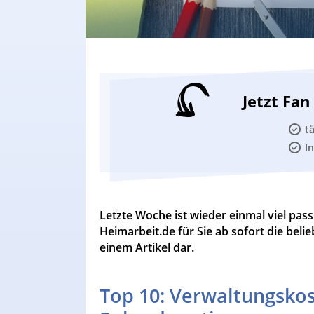
Jetzt Fa
t
I
Letzte Woche ist wieder einmal viel passi
Heimarbeit.de für Sie ab sofort die belie
einem Artikel dar.
Top 10: Verwaltungskos