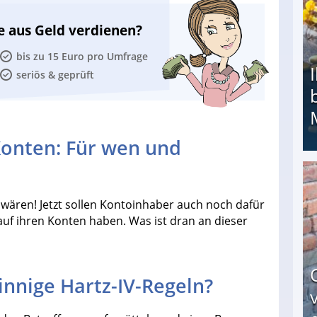
e aus Geld verdienen?
bis zu 15 Euro pro Umfrage
seriös & geprüft
 Konten: Für wen und
Ihr Kind kam schwer behindert zur Welt: Suff-
 wären! Jetzt sollen Kontoinhaber auch noch dafür
uf ihren Konten haben. Was ist dran an dieser
innige Hartz-IV-Regeln?