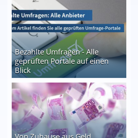
Bezahlte Umfragen - Alle
geprüften Portale auf einen
Blick
le auf einen Blick
Von Zuhause aus Geld