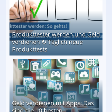
Produkttester werden und Geld
verdienen ↻ Täglich neue
Produkttests
en ↻ Täglich neue Produkttests
Geld verdienen mit Apps: Das
sind die 10 besten