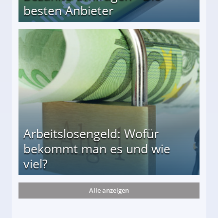
besten Anbieter
r
Arbeitslosengeld: Wofür
bekommt man es und wie
viel?
Alle anzeigen
s und wie viel?