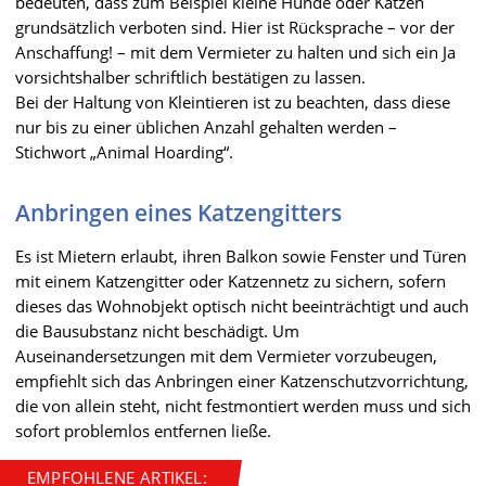
bedeuten, dass zum Beispiel kleine Hunde oder Katzen
grundsätzlich verboten sind. Hier ist Rücksprache – vor der
Anschaffung! – mit dem Vermieter zu halten und sich ein Ja
vorsichtshalber schriftlich bestätigen zu lassen.
Bei der Haltung von Kleintieren ist zu beachten, dass diese
nur bis zu einer üblichen Anzahl gehalten werden –
Stichwort „Animal Hoarding“.
Anbringen eines Katzengitters
Es ist Mietern erlaubt, ihren Balkon sowie Fenster und Türen
mit einem Katzengitter oder Katzennetz zu sichern, sofern
dieses das Wohnobjekt optisch nicht beeinträchtigt und auch
die Bausubstanz nicht beschädigt. Um
Auseinandersetzungen mit dem Vermieter vorzubeugen,
empfiehlt sich das Anbringen einer Katzenschutzvorrichtung,
die von allein steht, nicht festmontiert werden muss und sich
sofort problemlos entfernen ließe.
EMPFOHLENE ARTIKEL: