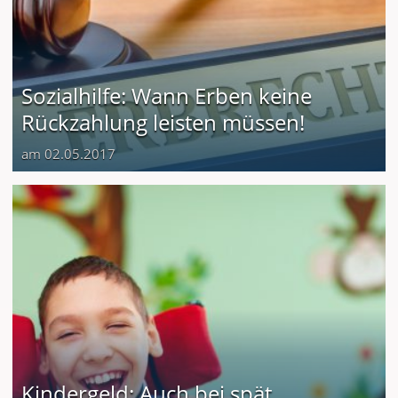
Sozialhilfe: Wann Erben keine
Rückzahlung leisten müssen!
am 02.05.2017
Kindergeld: Auch bei spät