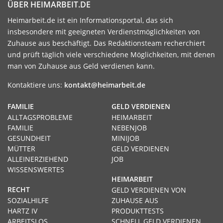
ÜBER HEIMARBEIT.DE
Heimarbeit.de ist ein Informationsportal, das sich
insbesondere mit geeigneten Verdienstmöglichkeiten von
Zuhause aus beschäftigt. Das Redaktionsteam recherchiert
und prüft täglich viele verschiedene Möglichkeiten, mit denen
man von Zuhause aus Geld verdienen kann.
Kontaktiere uns:
kontakt@heimarbeit.de
FAMILIE
GELD VERDIENEN
ALLTAGSPROBLEME
HEIMARBEIT
FAMILIE
NEBENJOB
GESUNDHEIT
MINIJOB
MÜTTER
GELD VERDIENEN
ALLEINERZIEHEND
JOB
WISSENSWERTES
HEIMARBEIT
RECHT
GELD VERDIENEN VON
SOZIALHILFE
ZUHAUSE AUS
HARTZ IV
PRODUKTTESTS
ARBEITSLOS
SCHNELL GELD VERDIENEN