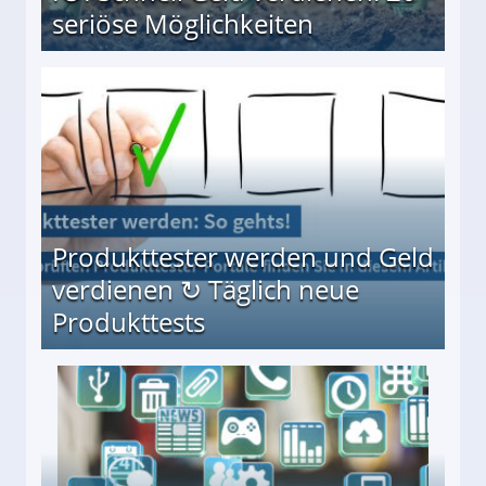
seriöse Möglichkeiten
Möglichkeiten
Produkttester werden und Geld
verdienen ↻ Täglich neue
Produkttests
en ↻ Täglich neue Produkttests