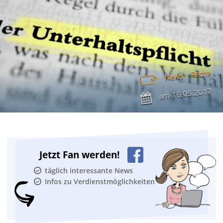
Recht
News
16.05.2017
am
Jetzt Fan werden!
täglich interessante News
Infos zu Verdienstmöglichkeiten