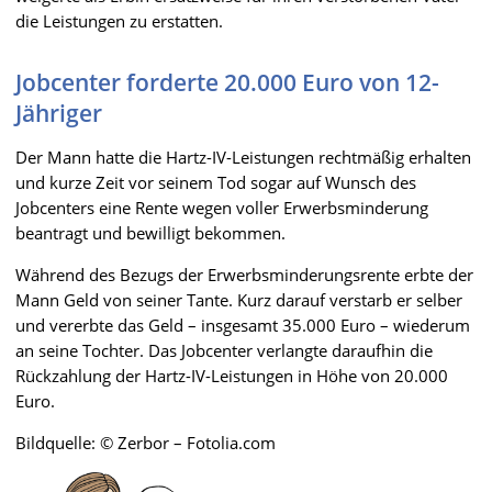
die Leistungen zu erstatten.
Jobcenter forderte 20.000 Euro von 12-
Jähriger
Der Mann hatte die Hartz-IV-Leistungen rechtmäßig erhalten
und kurze Zeit vor seinem Tod sogar auf Wunsch des
Jobcenters eine Rente wegen voller Erwerbsminderung
beantragt und bewilligt bekommen.
Während des Bezugs der Erwerbsminderungsrente erbte der
Mann Geld von seiner Tante. Kurz darauf verstarb er selber
und vererbte das Geld – insgesamt 35.000 Euro – wiederum
an seine Tochter. Das Jobcenter verlangte daraufhin die
Rückzahlung der Hartz-IV-Leistungen in Höhe von 20.000
Euro.
Bildquelle: © Zerbor – Fotolia.com