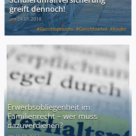
greift dennoch!
am 24.01.2018
Gerichtsprozess
Gerichtsurteil
Kinder
Erwerbsobliegenheit im
Familienrecht – wer muss
dazuverdienen?
am 16.05.2017