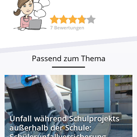
7
Bewertungen
Passend zum Thema
Unfall während Schulprojekts
außerhalb der Schule:
Schülerunfallversicherung