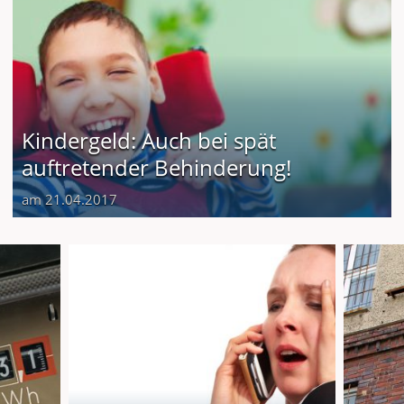
Kindergeld: Auch bei spät
auftretender Behinderung!
am 21.04.2017