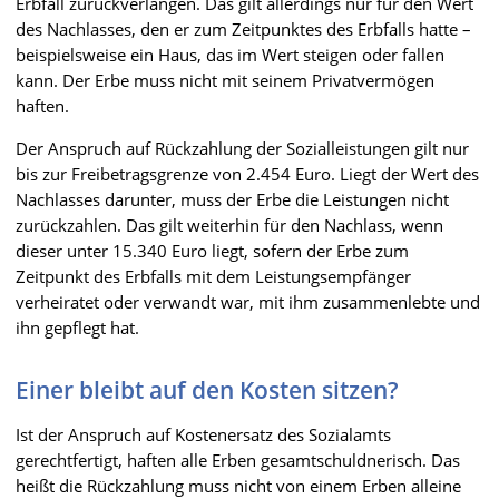
Erbfall zurückverlangen. Das gilt allerdings nur für den Wert
des Nachlasses, den er zum Zeitpunktes des Erbfalls hatte –
beispielsweise ein Haus, das im Wert steigen oder fallen
kann. Der Erbe muss nicht mit seinem Privatvermögen
haften.
Der Anspruch auf Rückzahlung der Sozialleistungen gilt nur
bis zur Freibetragsgrenze von 2.454 Euro. Liegt der Wert des
Nachlasses darunter, muss der Erbe die Leistungen nicht
zurückzahlen. Das gilt weiterhin für den Nachlass, wenn
dieser unter 15.340 Euro liegt, sofern der Erbe zum
Zeitpunkt des Erbfalls mit dem Leistungsempfänger
verheiratet oder verwandt war, mit ihm zusammenlebte und
ihn gepflegt hat.
Einer bleibt auf den Kosten sitzen?
Ist der Anspruch auf Kostenersatz des Sozialamts
gerechtfertigt, haften alle Erben gesamtschuldnerisch. Das
heißt die Rückzahlung muss nicht von einem Erben alleine