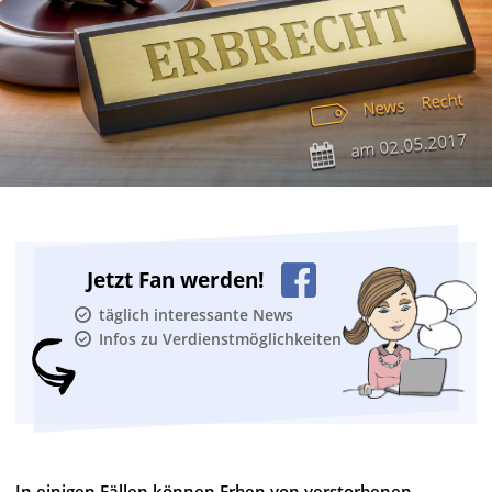
Recht
News
02.05.2017
am
Jetzt Fan werden!
täglich interessante News
Infos zu Verdienstmöglichkeiten
In einigen Fällen können Erben von verstorbenen