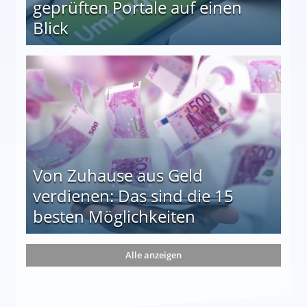
geprüften Portale auf einen
Blick
le auf einen Blick
Von Zuhause aus Geld
verdienen: Das sind die 15
besten Möglichkeiten
nd die 15 besten Möglichkeiten
Alle anzeigen