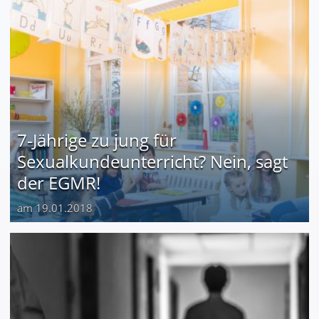
7-Jährige zu jung für
Sexualkundeunterricht? Nein, sagt
der EGMR!
am 19.01.2018