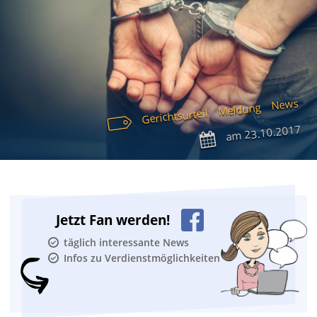
News
Meldung
Gerichtsurteil
23.10.2017
am
Jetzt Fan werden!
täglich interessante News
Infos zu Verdienstmöglichkeiten