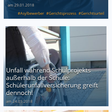
am 29.01.2018
Asylbewerber
Gerichtsprozess
Gerichtsurteil
Unfall während Schulprojekts
außerhalb der Schule:
Schülerunfallversicherung greift
dennoch!
am 24.01.2018