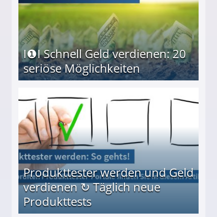
I❶I Schnell Geld verdienen: 20
seriöse Möglichkeiten
Möglichkeiten
Produkttester werden und Geld
verdienen ↻ Täglich neue
Produkttests