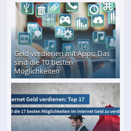
en ↻ Täglich neue Produkttests
Geld verdienen mit Apps: Das
sind die 10 besten
Möglichkeiten
10 besten Möglichkeiten