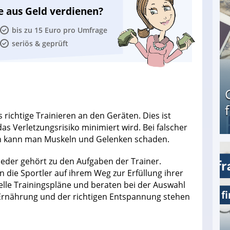
e aus Geld verdienen?
bis zu 15 Euro pro Umfrage
seriös & geprüft
 richtige Trainieren an den Geräten. Dies ist
as Verletzungsrisiko minimiert wird. Bei falscher
n kann man Muskeln und Gelenken schaden.
Geld verdienen als Tagger für Netflix
ieder gehört zu den Aufgaben der Trainer.
n die Sportler auf ihrem Weg zur Erfüllung ihrer
duelle Trainingspläne und beraten bei der Auswahl
r Ernährung und der richtigen Entspannung stehen