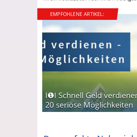
EMPFOHLENE ARTIKEL:
I❶I Schnell Geld verdiene
20 seriöse Möglichkeiten