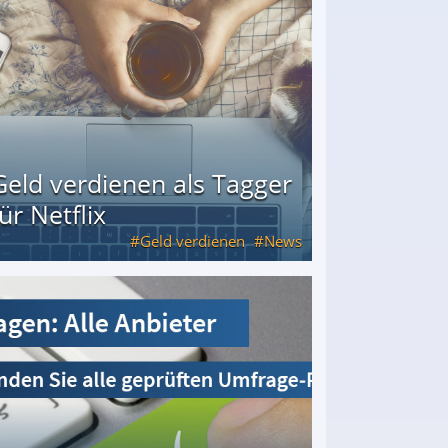
Geld verdienen als Tagger
für Netflix
Geld verdienen
News