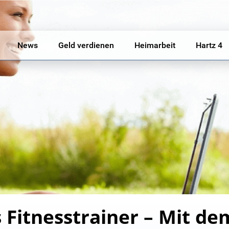
News
Geld verdienen
Heimarbeit
Hartz 4
 Fitnesstrainer – Mit d