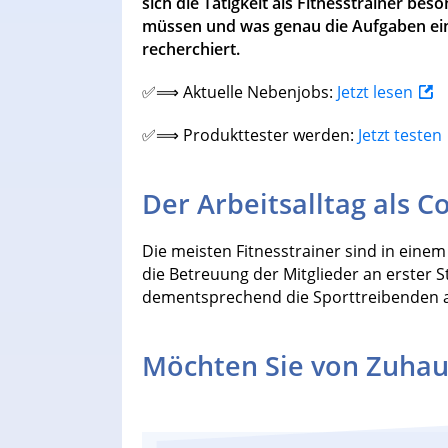
sich die Tätigkeit als Fitnesstrainer be
müssen und was genau die Aufgaben eines
recherchiert.
✅⟹ Aktuelle Nebenjobs:
Jetzt lesen
✅⟹ Produkttester werden:
Jetzt testen
Der Arbeitsalltag als C
Die meisten Fitnesstrainer sind in einem 
die Betreuung der Mitglieder an erster St
dementsprechend die Sporttreibenden a
Möchten Sie von Zuhau