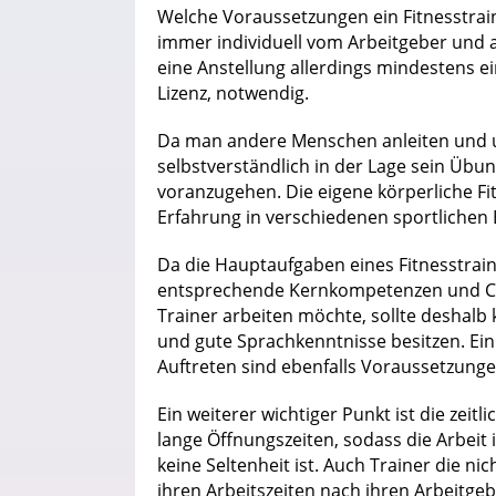
Welche Voraussetzungen ein Fitnesstrain
immer individuell vom Arbeitgeber und a
eine Anstellung allerdings mindestens ei
Lizenz, notwendig.
Da man andere Menschen anleiten und u
selbstverständlich in der Lage sein Üb
voranzugehen. Die eigene körperliche Fit
Erfahrung in verschiedenen sportlichen B
Da die Hauptaufgaben eines Fitnesstrai
entsprechende Kernkompetenzen und Cha
Trainer arbeiten möchte, sollte deshalb
und gute Sprachkenntnisse besitzen. Ein
Auftreten sind ebenfalls Voraussetzunge
Ein weiterer wichtiger Punkt ist die zeitli
lange Öffnungszeiten, sodass die Arbe
keine Seltenheit ist. Auch Trainer die nic
ihren Arbeitszeiten nach ihren Arbeitge