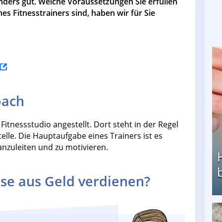
sonders gut. Welche Voraussetzungen Sie erfüllen
 Fitnesstrainers sind, haben wir für Sie
oach
Fitnessstudio angestellt. Dort steht in der Regel
elle. Die Hauptaufgabe eines Trainers ist es
nzuleiten und zu motivieren.
se aus Geld verdienen?
Heimarbeit ohne PC: Die besten Heimarbeiten