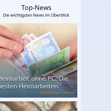
Top-News
Die wichtigsten News im Überblick
Heimarbeit ohne PC: Die
besten Heimarbeiten
Heimarbeit
News