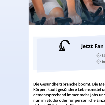
Jetzt Fa
t
I
Die Gesundheitsbranche boomt. Die Meh
Körper, kauft gesündere Lebensmittel u
dementsprechend immer mehr Jobs und gu
nun im Studio oder für persönliche Einz