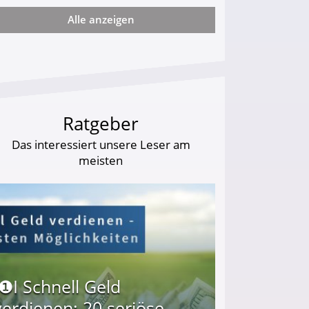
Alle anzeigen
ie viel?
Ratgeber
Das interessiert unsere Leser am
meisten
I❶I Schnell Geld
verdienen: 20 seriöse