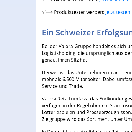
✅⟹ Produkttester werden:
Jetzt testen
Ein Schweizer Erfolgs
Bei der Valora-Gruppe handelt es sich 
Logistikholding, die ursprünglich aus d
genau, ihren Sitz hat.
Derweil ist das Unternehmen in acht eu
mehr als 6.500 Mitarbeiter. Dabei umfas
Service und Trade.
Valora Retail umfasst das Endkundenges
verfügen in der Regel über ein Stamms
Lotteriespielen und Presseerzeugnissen, 
Zielgruppe wird das Sortiment unter Um
In Deutschland betreibt Valora Retail mehr