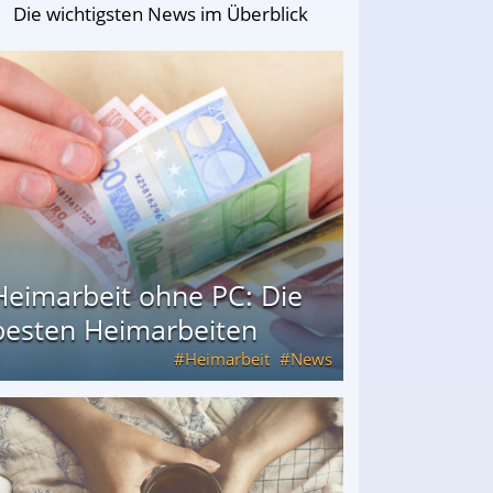
Die wichtigsten News im Überblick
Heimarbeit ohne PC: Die
besten Heimarbeiten
Heimarbeit
News