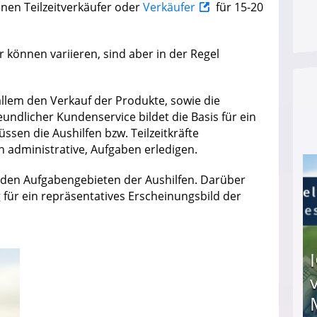
enen Teilzeitverkäufer oder
Verkäufer
für 15-20
können variieren, sind aber in der Regel
 allem den Verkauf der Produkte, sowie die
eundlicher Kundenservice bildet die Basis für ein
sen die Aushilfen bzw. Teilzeitkräfte
ch administrative, Aufgaben erledigen.
u den Aufgabengebieten der Aushilfen. Darüber
 für ein repräsentatives Erscheinungsbild der