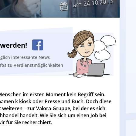
24.10.2013
am
n werden!
äglich interessante News
nfos zu Verdienstmöglichkeiten
Menschen im ersten Moment kein Begriff sein.
amen k kiosk oder Presse und Buch. Doch diese
iteren – zur Valora-Gruppe, bei der es sich
andel handelt. Wie Sie sich um einen Job bei
r für Sie recherchiert.