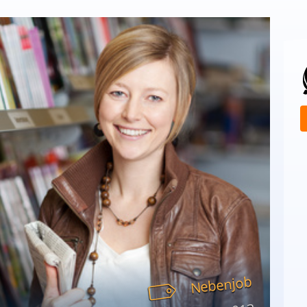
Nebenjob