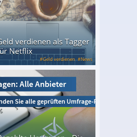
Geld verdienen als Tagger
für Netflix
Geld verdienen
News