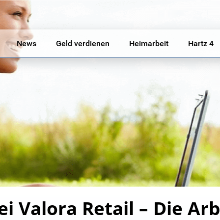
News
Geld verdienen
Heimarbeit
Hartz 4
i Valora Retail – Die Arb