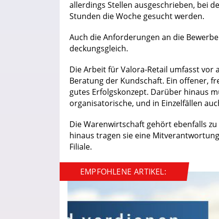
allerdings Stellen ausgeschrieben, bei d
Stunden die Woche gesucht werden.
Auch die Anforderungen an die Bewerber 
deckungsgleich.
Die Arbeit für Valora-Retail umfasst vor
Beratung der Kundschaft. Ein offener, fr
gutes Erfolgskonzept. Darüber hinaus müs
organisatorische, und in Einzelfällen au
Die Warenwirtschaft gehört ebenfalls z
hinaus tragen sie eine Mitverantwortung
Filiale.
EMPFOHLENE ARTIKEL: