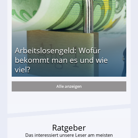
Arbeitslosengeld: Wofür
bekommt man es und wie
viel?
Alle anzeigen
s und wie viel?
Ratgeber
Das interessiert unsere Leser am meisten