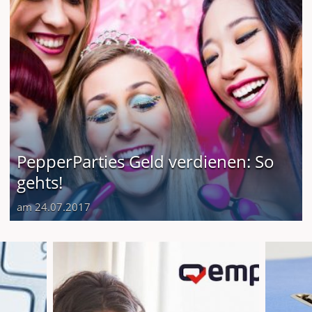
PepperParties Geld verdienen: So
gehts!
am 24.07.2017