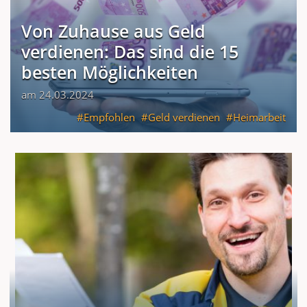
Von Zuhause aus Geld
verdienen: Das sind die 15
besten Möglichkeiten
am 24.03.2024
Empfohlen
Geld verdienen
Heimarbeit