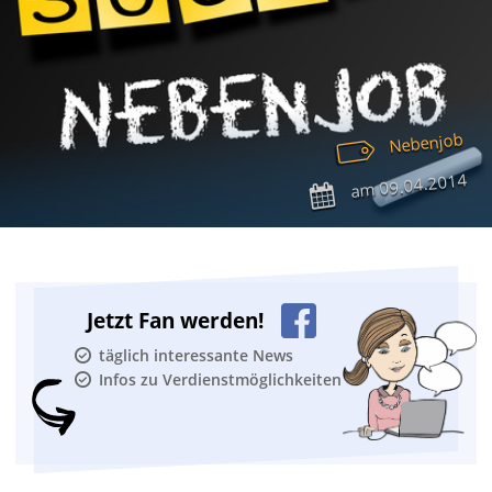
Nebenjob
09.04.2014
am
Jetzt Fan werden!
täglich interessante News
Infos zu Verdienstmöglichkeiten