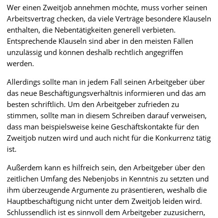
Wer einen Zweitjob annehmen möchte, muss vorher seinen
Arbeitsvertrag checken, da viele Verträge besondere Klauseln
enthalten, die Nebentätigkeiten generell verbieten.
Entsprechende Klauseln sind aber in den meisten Fällen
unzulässig und können deshalb rechtlich angegriffen
werden.
Allerdings sollte man in jedem Fall seinen Arbeitgeber über
das neue Beschäftigungsverhältnis informieren und das am
besten schriftlich. Um den Arbeitgeber zufrieden zu
stimmen, sollte man in diesem Schreiben darauf verweisen,
dass man beispielsweise keine Geschäftskontakte für den
Zweitjob nutzen wird und auch nicht für die Konkurrenz tätig
ist.
Außerdem kann es hilfreich sein, den Arbeitgeber über den
zeitlichen Umfang des Nebenjobs in Kenntnis zu setzten und
ihm überzeugende Argumente zu präsentieren, weshalb die
Hauptbeschäftigung nicht unter dem Zweitjob leiden wird.
Schlussendlich ist es sinnvoll dem Arbeitgeber zuzusichern,