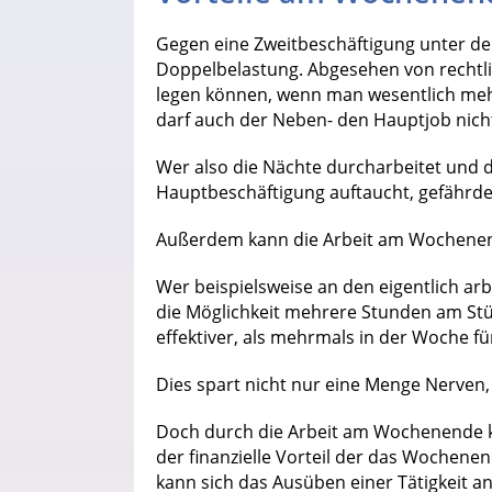
Gegen eine Zweitbeschäftigung unter de
Doppelbelastung. Abgesehen von rechtli
legen können, wenn man wesentlich mehr a
darf auch der Neben- den Hauptjob nicht
Wer also die Nächte durcharbeitet und d
Hauptbeschäftigung auftaucht, gefährdet
Außerdem kann die Arbeit am Wochenend
Wer beispielsweise an den eigentlich ar
die Möglichkeit mehrere Stunden am Stück
effektiver, als mehrmals in der Woche fü
Dies spart nicht nur eine Menge Nerven
Doch durch die Arbeit am Wochenende k
der finanzielle Vorteil der das Wochene
kann sich das Ausüben einer Tätigkeit a