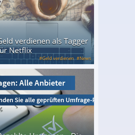
Geld verdienen als Tagger
für Netflix
Geld verdienen
News