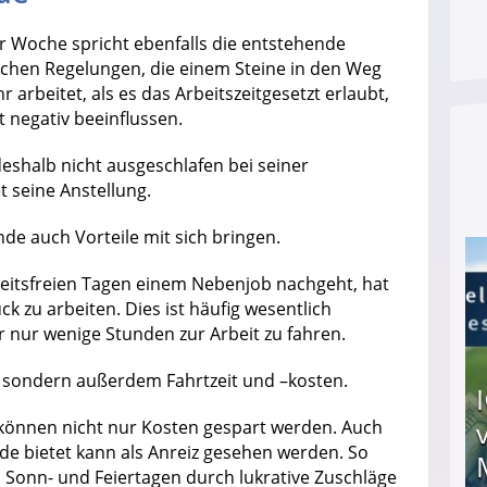
r Woche spricht ebenfalls die entstehende
chen Regelungen, die einem Steine in den Weg
rbeitet, als es das Arbeitszeitgesetzt erlaubt,
 negativ beeinflussen.
eshalb nicht ausgeschlafen bei seiner
 seine Anstellung.
e auch Vorteile mit sich bringen.
beitsfreien Tagen einem Nebenjob nachgeht, hat
 zu arbeiten. Dies ist häufig wesentlich
r nur wenige Stunden zur Arbeit zu fahren.
, sondern außerdem Fahrtzeit und –kosten.
önnen nicht nur Kosten gespart werden. Auch
nde bietet kann als Anreiz gesehen werden. So
n Sonn- und Feiertagen durch lukrative Zuschläge