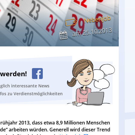
Nebenjob
25.10.2013
am
n werden!
äglich interessante News
nfos zu Verdienstmöglichkeiten
Frühjahr 2013, dass etwa 8,9 Millionen Menschen
e“ arbeiten würden. Generell wird dieser Trend