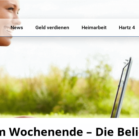
News
Geld verdienen
Heimarbeit
Hartz 4
 Wochenende – Die Belie