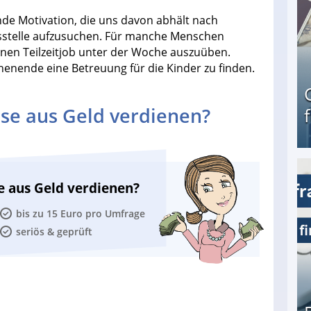
ende Motivation, die uns davon abhält nach
itsstelle aufzusuchen. Für manche Menschen
inen Teilzeitjob unter der Woche auszuüben.
henende eine Betreuung für die Kinder zu finden.
se aus Geld verdienen?
Geld verdienen als Tagger für Netflix
e aus Geld verdienen?
bis zu 15 Euro pro Umfrage
seriös & geprüft