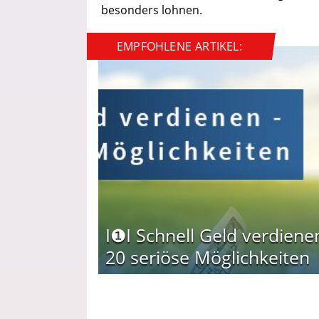
besonders lohnen.
EMPFOHLENE ARTIKEL:
I❶I Schnell Geld verdiene
20 seriöse Möglichkeiten