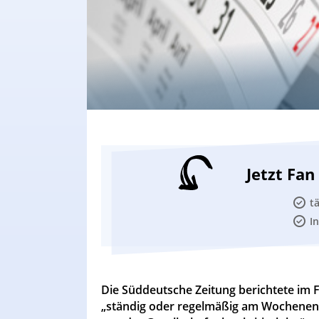
Jetzt Fa
t
I
Die Süddeutsche Zeitung berichtete im 
„ständig oder regelmäßig am Wochenend