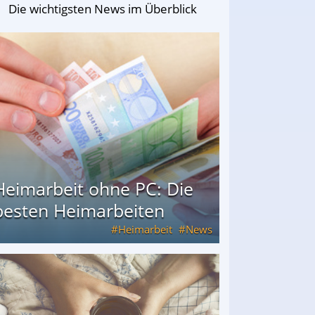
Die wichtigsten News im Überblick
Heimarbeit ohne PC: Die
besten Heimarbeiten
Heimarbeit
News