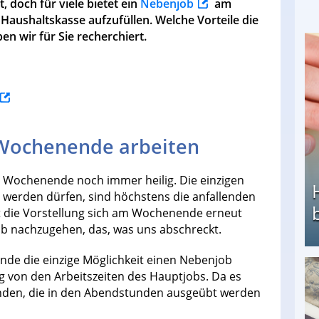
, doch für viele bietet ein
Nebenjob
am
Haushaltskasse aufzufüllen. Welche Vorteile die
 wir für Sie recherchiert.
ochenende arbeiten
e Wochenende noch immer heilig. Die einzigen
 werden dürfen, sind höchstens die anfallenden
st die Vorstellung sich am Wochenende erneut
b nachzugehen, das, was uns abschreckt.
ende die einzige Möglichkeit einen Nebenjob
ig von den Arbeitszeiten des Hauptjobs. Da es
Heimarbeit ohne PC: Die besten Heimarbeiten
 finden, die in den Abendstunden ausgeübt werden