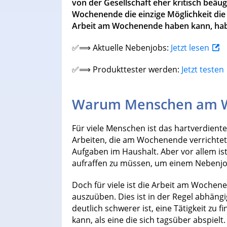
von der Gesellschaft eher kritisch beäugt
Wochenende die einzige Möglichkeit die 
Arbeit am Wochenende haben kann, haben
✅⟹ Aktuelle Nebenjobs:
Jetzt lesen
✅⟹ Produkttester werden:
Jetzt testen
Warum Menschen am W
Für viele Menschen ist das hartverdient
Arbeiten, die am Wochenende verrichtet
Aufgaben im Haushalt. Aber vor allem i
aufraffen zu müssen, um einem Nebenjo
Doch für viele ist die Arbeit am Wochen
auszuüben. Dies ist in der Regel abhäng
deutlich schwerer ist, eine Tätigkeit zu
kann, als eine die sich tagsüber abspielt.