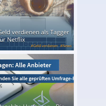
Geld verdienen als Tagger
für Netflix
Geld verdienen
News