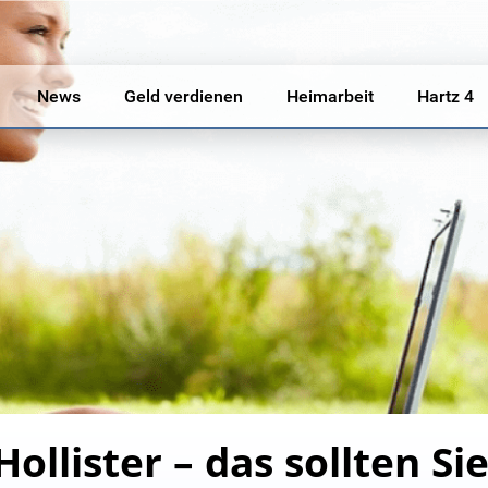
News
Geld verdienen
Heimarbeit
Hartz 4
ollister – das sollten Si