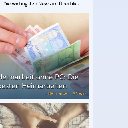
Die wichtigsten News im Überblick
Heimarbeit ohne PC: Die
besten Heimarbeiten
Heimarbeit
News