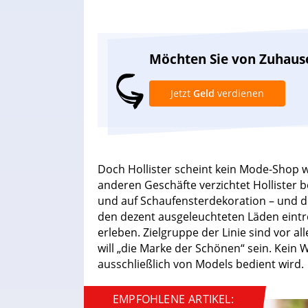
Möchten Sie von Zuhaus
Jetzt
Geld
verdienen
Doch Hollister scheint kein Mode-Shop w
anderen Geschäfte verzichtet Hollister 
und auf Schaufensterdekoration – und d
den dezent ausgeleuchteten Läden eintre
erleben. Zielgruppe der Linie sind vor a
will „die Marke der Schönen“ sein. Kein
ausschließlich von Models bedient wird.
EMPFOHLENE ARTIKEL: