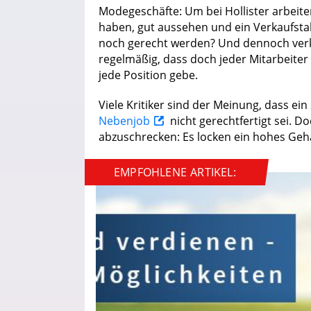
Modegeschäfte: Um bei Hollister arbeite
haben, gut aussehen und ein Verkaufstal
noch gerecht werden? Und dennoch ver
regelmäßig, dass doch jeder Mitarbeiter
jede Position gebe.
Viele Kritiker sind der Meinung, dass ei
Nebenjob
nicht gerechtfertigt sei. D
abzuschrecken: Es locken ein hohes Geh
EMPFOHLENE ARTIKEL: