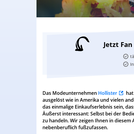
Jetzt Fa
t
I
Das Modeunternehmen
Hollister
hat
ausgelöst wie in Amerika und vielen an
das einmalige Einkaufserlebnis sein, d
Äußerst interessant: Selbst bei der Bed
zu handeln. Wir zeigen Ihnen in diesem Ar
nebenberuflich fußzufassen.