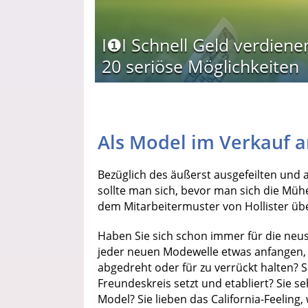
I❶I Schnell Geld verdiene
20 seriöse Möglichkeiten
Als Model im Verkauf ar
Bezüglich des äußerst ausgefeilten und 
sollte man sich, bevor man sich die Mü
dem Mitarbeitermuster von Hollister üb
Haben Sie sich schon immer für die neu
jeder neuen Modewelle etwas anfangen, se
abgedreht oder für zu verrückt halten? 
Freundeskreis setzt und etabliert? Sie 
Model? Sie lieben das California-Feeling, 