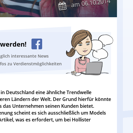
06.10.2014
am
n werden!
äglich interessante News
nfos zu Verdienstmöglichkeiten
 in Deutschland eine ähnliche Trendwelle
deren Ländern der Welt. Der Grund hierfür könnte
ass das Unternehmen seinen Kunden bietet.
ienung scheint es sich ausschließlich um Models
tikel, was es erfordert, um bei Hollister