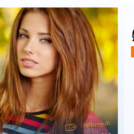
Nebenjob