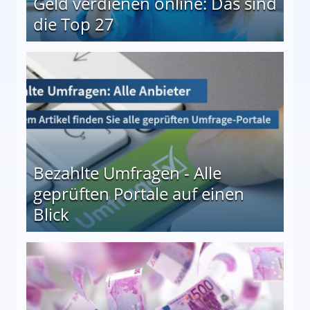
Geld verdienen online: Das sind
die Top 27
 27
Bezahlte Umfragen - Alle
geprüften Portale auf einen
Blick
le auf einen Blick