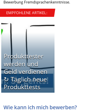
Bewerbung Fremdsprachenkenntnisse.
EMPFOHLENE ARTIKEL:
Produkttester
werden und
Geld verdienen
↻ Täglich neue
Produkttests
Wie kann ich mich bewerben?