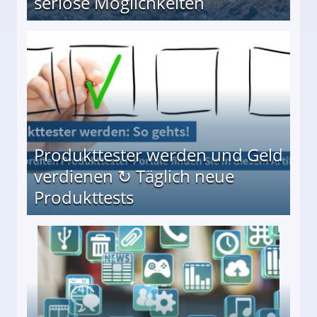
seriöse Möglichkeiten
Möglichkeiten
Produkttester werden und Geld
verdienen ↻ Täglich neue
Produkttests
en ↻ Täglich neue Produkttests