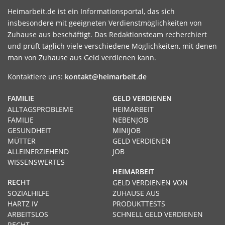
Heimarbeit.de ist ein Informationsportal, das sich
insbesondere mit geeigneten Verdienstmöglichkeiten von
Zuhause aus beschäftigt. Das Redaktionsteam recherchiert
und prüft täglich viele verschiedene Möglichkeiten, mit denen
man von Zuhause aus Geld verdienen kann.
Kontaktiere uns:
kontakt@heimarbeit.de
FAMILIE
GELD VERDIENEN
ALLTAGSPROBLEME
HEIMARBEIT
FAMILIE
NEBENJOB
GESUNDHEIT
MINIJOB
MÜTTER
GELD VERDIENEN
ALLEINERZIEHEND
JOB
WISSENSWERTES
HEIMARBEIT
RECHT
GELD VERDIENEN VON
SOZIALHILFE
ZUHAUSE AUS
HARTZ IV
PRODUKTTESTS
ARBEITSLOS
SCHNELL GELD VERDIENEN
RECHT