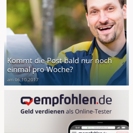
Kommt die Post bald nur noch
einmal pro Woche?
am 06.10.2017