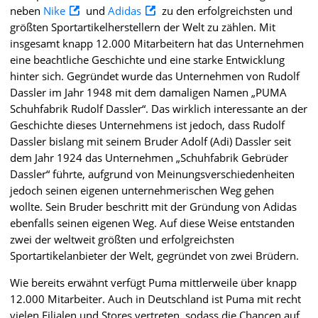
neben
Nike
und
Adidas
zu den erfolgreichsten und
größten Sportartikelherstellern der Welt zu zählen. Mit
insgesamt knapp 12.000 Mitarbeitern hat das Unternehmen
eine beachtliche Geschichte und eine starke Entwicklung
hinter sich. Gegründet wurde das Unternehmen von Rudolf
Dassler im Jahr 1948 mit dem damaligen Namen „PUMA
Schuhfabrik Rudolf Dassler“. Das wirklich interessante an der
Geschichte dieses Unternehmens ist jedoch, dass Rudolf
Dassler bislang mit seinem Bruder Adolf (Adi) Dassler seit
dem Jahr 1924 das Unternehmen „Schuhfabrik Gebrüder
Dassler“ führte, aufgrund von Meinungsverschiedenheiten
jedoch seinen eigenen unternehmerischen Weg gehen
wollte. Sein Bruder beschritt mit der Gründung von Adidas
ebenfalls seinen eigenen Weg. Auf diese Weise entstanden
zwei der weltweit größten und erfolgreichsten
Sportartikelanbieter der Welt, gegründet von zwei Brüdern.
Wie bereits erwähnt verfügt Puma mittlerweile über knapp
12.000 Mitarbeiter. Auch in Deutschland ist Puma mit recht
vielen Filialen und Stores vertreten, sodass die Chancen auf