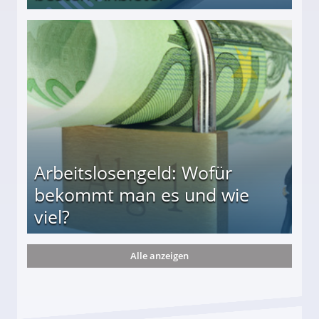
r
Arbeitslosengeld: Wofür
bekommt man es und wie
viel?
Alle anzeigen
s und wie viel?