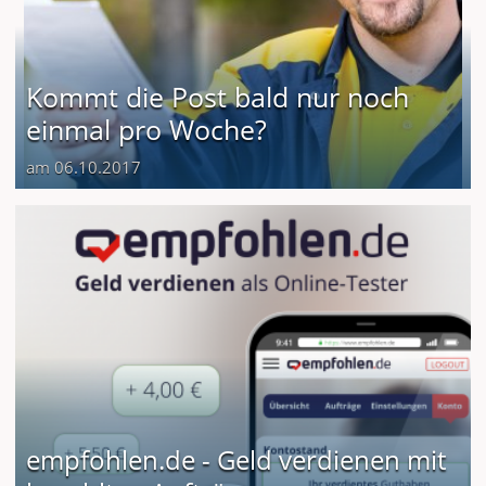
Kommt die Post bald nur noch
einmal pro Woche?
am 06.10.2017
empfohlen.de - Geld verdienen mit