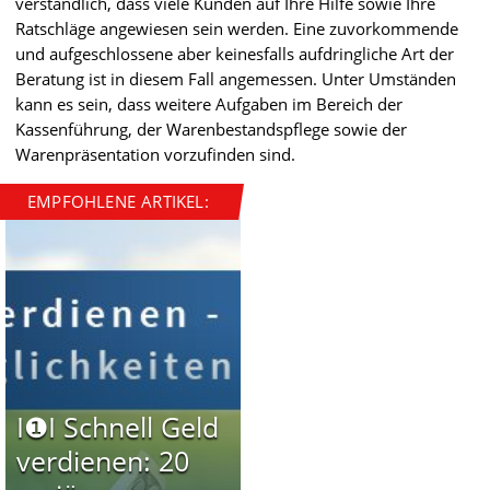
verständlich, dass viele Kunden auf Ihre Hilfe sowie Ihre
Ratschläge angewiesen sein werden. Eine zuvorkommende
und aufgeschlossene aber keinesfalls aufdringliche Art der
Beratung ist in diesem Fall angemessen. Unter Umständen
kann es sein, dass weitere Aufgaben im Bereich der
Kassenführung, der Warenbestandspflege sowie der
Warenpräsentation vorzufinden sind.
EMPFOHLENE ARTIKEL:
I❶I Schnell Geld
verdienen: 20