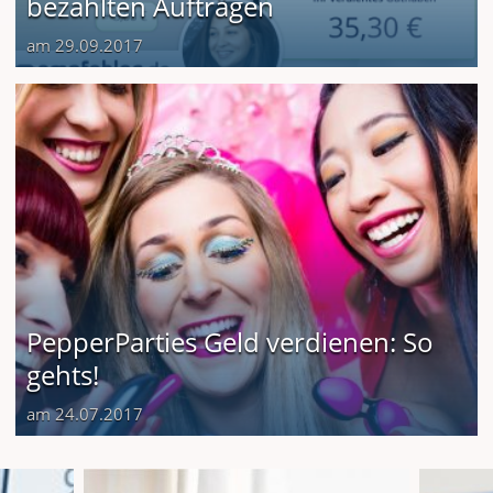
bezahlten Aufträgen
am 29.09.2017
PepperParties Geld verdienen: So
gehts!
am 24.07.2017