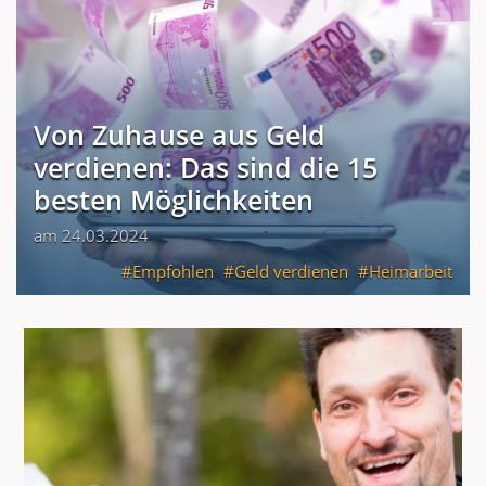
Von Zuhause aus Geld
verdienen: Das sind die 15
besten Möglichkeiten
am 24.03.2024
Empfohlen
Geld verdienen
Heimarbeit