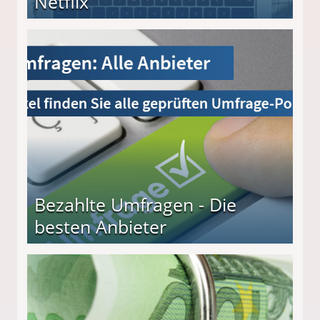
Netflix
Bezahlte Umfragen - Die
besten Anbieter
r