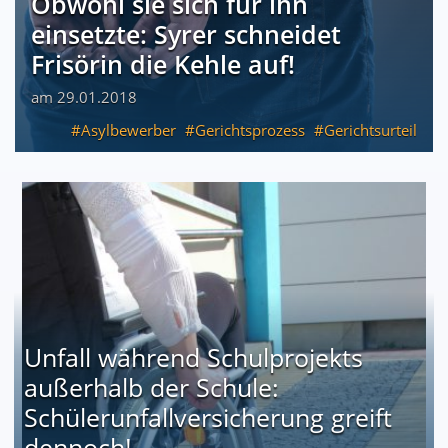
Obwohl sie sich für ihn
einsetzte: Syrer schneidet
Frisörin die Kehle auf!
am 29.01.2018
Asylbewerber
Gerichtsprozess
Gerichtsurteil
Unfall während Schulprojekts
außerhalb der Schule:
Schülerunfallversicherung greift
dennoch!