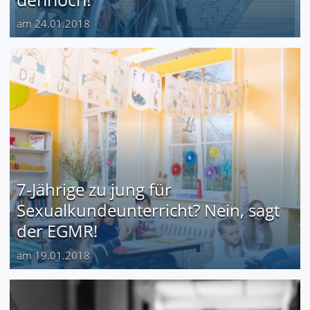
am 24.01.2018
7-Jährige zu jung für
Sexualkundeunterricht? Nein, sagt
der EGMR!
am 19.01.2018