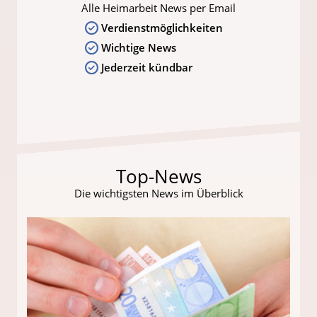
Alle Heimarbeit News per Email
Verdienstmöglichkeiten
Wichtige News
Jederzeit kündbar
Top-News
Die wichtigsten News im Überblick