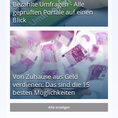
Bezahlte Umfragen - Alle
geprüften Portale auf einen
Blick
le auf einen Blick
Von Zuhause aus Geld
verdienen: Das sind die 15
besten Möglichkeiten
nd die 15 besten Möglichkeiten
Alle anzeigen