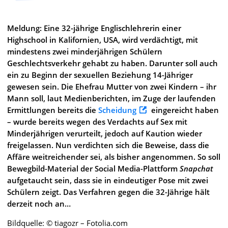
Meldung: Eine 32-jährige Englischlehrerin einer
Highschool in Kalifornien, USA, wird verdächtigt, mit
mindestens zwei minderjährigen Schülern
Geschlechtsverkehr gehabt zu haben. Darunter soll auch
ein zu Beginn der sexuellen Beziehung 14-Jähriger
gewesen sein. Die Ehefrau Mutter von zwei Kindern – ihr
Mann soll, laut Medienberichten, im Zuge der laufenden
Ermittlungen bereits die
Scheidung
eingereicht haben
– wurde bereits wegen des Verdachts auf Sex mit
Minderjährigen verurteilt, jedoch auf Kaution wieder
freigelassen. Nun verdichten sich die Beweise, dass die
Affäre weitreichender sei, als bisher angenommen. So soll
Bewegbild-Material der Social Media-Plattform
Snapchat
aufgetaucht sein, dass sie in eindeutiger Pose mit zwei
Schülern zeigt. Das Verfahren gegen die 32-Jährige hält
derzeit noch an…
Bildquelle: © tiagozr – Fotolia.com