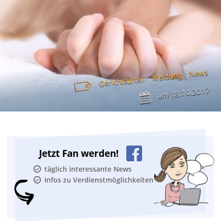
News
Meldung
Gerichtsurteil
18.10.2017
am
Jetzt Fan werden!
täglich interessante News
Infos zu Verdienstmöglichkeiten