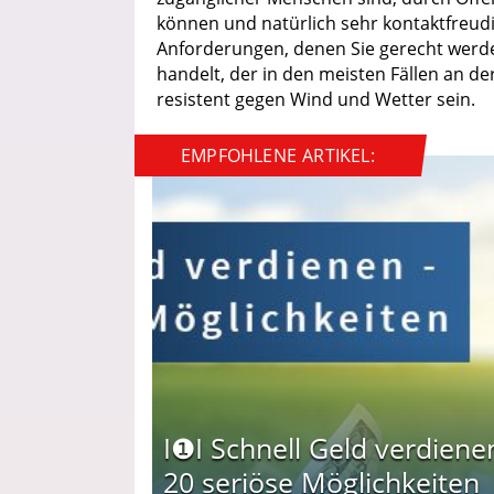
können und natürlich sehr kontaktfreudi
Anforderungen, denen Sie gerecht werden
handelt, der in den meisten Fällen an der
resistent gegen Wind und Wetter sein.
EMPFOHLENE ARTIKEL:
I❶I Schnell Geld verdiene
20 seriöse Möglichkeiten