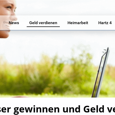
News
Geld verdienen
Heimarbeit
Hartz 4
ser gewinnen und Geld v