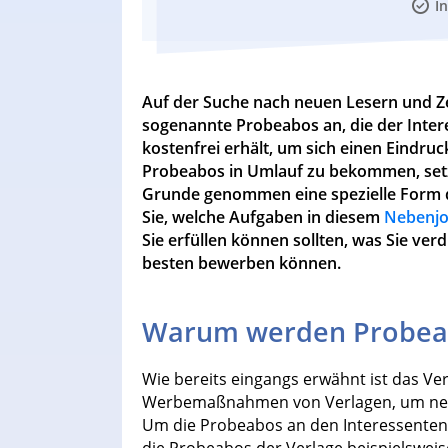
I
Auf der Suche nach neuen Lesern und Z
sogenannte Probeabos an, die der Inte
kostenfrei erhält, um sich einen Eindr
Probeabos in Umlauf zu bekommen, setz
Grunde genommen eine spezielle Form de
Sie, welche Aufgaben in diesem
Nebenj
Sie erfüllen können sollten, was Sie ve
besten bewerben können.
Warum werden Probeab
Wie bereits eingangs erwähnt ist das V
Werbemaßnahmen von Verlagen, um neue
Um die Probeabos an den Interessenten z