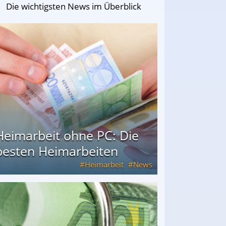
Die wichtigsten News im Überblick
Heimarbeit ohne PC: Die
besten Heimarbeiten
Heimarbeit
News