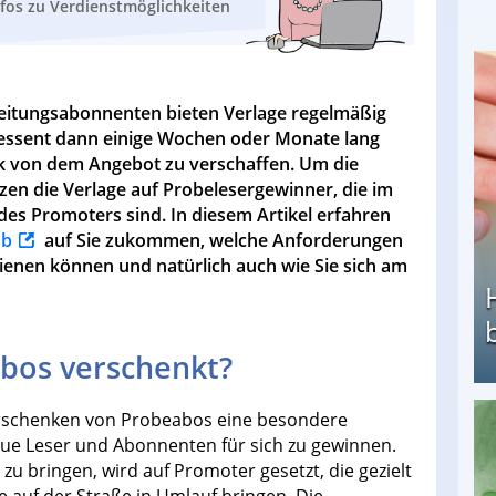
nfos zu Verdienstmöglichkeiten
eitungsabonnenten bieten Verlage regelmäßig
ressent dann einige Wochen oder Monate lang
uck von dem Angebot zu verschaffen. Um die
en die Verlage auf Probelesergewinner, die im
s Promoters sind. In diesem Artikel erfahren
ob
auf Sie zukommen, welche Anforderungen
rdienen können und natürlich auch wie Sie sich am
os verschenkt?
erschenken von Probeabos eine besondere
Heimarbeit ohne PC: Die besten Heimarbeiten
 Leser und Abonnenten für sich zu gewinnen.
u bringen, wird auf Promoter gesetzt, die gezielt