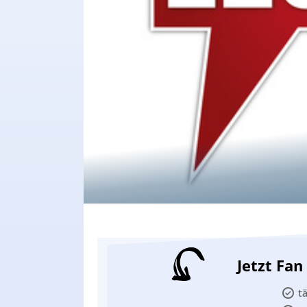
Jetzt Fa
t