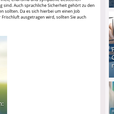
g sind. Auch sprachliche Sicherheit gehört zu den
 sollten. Da es sich hierbei um einen Job
I❶I Schnell Geld verdienen: 20 seriöse Möglich
 Frischluft ausgetragen wird, sollten Sie auch
Produkttester werden und Geld verdienen ↻ Tä
n: