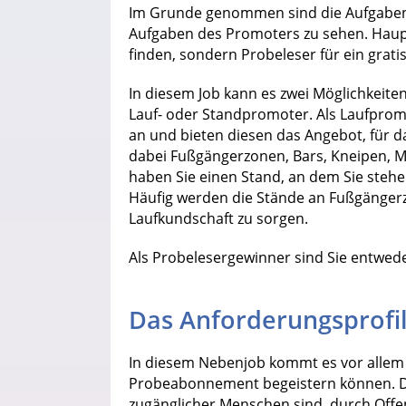
Im Grunde genommen sind die Aufgaben
Aufgaben des Promoters zu sehen. Haupta
finden, sondern Probeleser für ein grat
In diesem Job kann es zwei Möglichkeite
Lauf- oder Standpromoter. Als Laufpro
an und bieten diesen das Angebot, für d
dabei Fußgängerzonen, Bars, Kneipen, M
haben Sie einen Stand, an dem Sie stehe
Häufig werden die Stände an Fußgänger
Laufkundschaft zu sorgen.
Als Probelesergewinner sind Sie entwede
Das Anforderungsprofi
In diesem Nebenjob kommt es vor allem 
Probeabonnement begeistern können. Das
zugänglicher Menschen sind, durch Off