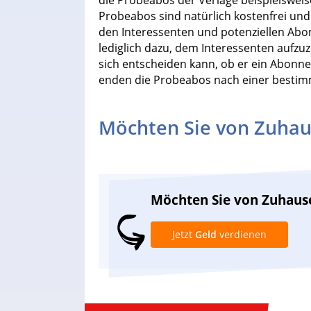
die Probeabos der Verlage beispielsweis
Probeabos sind natürlich kostenfrei und
den Interessenten und potenziellen Abo
lediglich dazu, dem Interessenten aufzuz
sich entscheiden kann, ob er ein Abo
enden die Probeabos nach einer bestimm
Möchten Sie von Zuhau
Möchten Sie von Zuhaus
Jetzt
Geld
verdienen