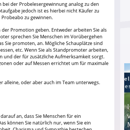
 bei der Probelesergewinnung analog zu den
ufgabe jedoch ist es hierbei nicht Käufer zu
is Probeabo zu gewinnen.
n der Promotion geben. Entweder arbeiten Sie als
moter sprechen Sie Menschen im Vorübergehen
as Sie promoten, an. Mögliche Schauplätze sind
essen, etc. Wenn Sie als Standpromoter arbeiten,
n und der für zusätzliche Aufmerksamkeit sorgt.
zonen oder auf Messen errichtet um für maximale
r alleine, oder aber auch im Team unterwegs.
l
darauf an, dass Sie Menschen für ein
 können Sie natürlich nur, wenn Sie ein
enheit, Charisma und Sympathie bestechen