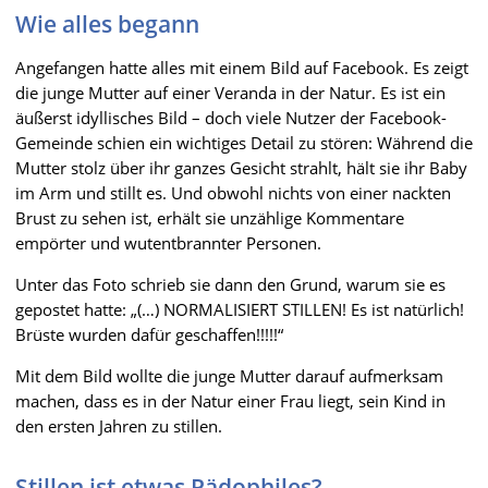
Wie alles begann
Angefangen hatte alles mit einem Bild auf Facebook. Es zeigt
die junge Mutter auf einer Veranda in der Natur. Es ist ein
äußerst idyllisches Bild – doch viele Nutzer der Facebook-
Gemeinde schien ein wichtiges Detail zu stören: Während die
Mutter stolz über ihr ganzes Gesicht strahlt, hält sie ihr Baby
im Arm und stillt es. Und obwohl nichts von einer nackten
Brust zu sehen ist, erhält sie unzählige Kommentare
empörter und wutentbrannter Personen.
Unter das Foto schrieb sie dann den Grund, warum sie es
gepostet hatte: „(…) NORMALISIERT STILLEN! Es ist natürlich!
Brüste wurden dafür geschaffen!!!!!“
Mit dem Bild wollte die junge Mutter darauf aufmerksam
machen, dass es in der Natur einer Frau liegt, sein Kind in
den ersten Jahren zu stillen.
Stillen ist etwas Pädophiles?