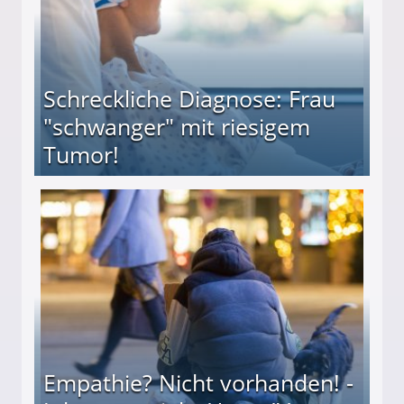
Schreckliche Diagnose: Frau
"schwanger" mit riesigem
Tumor!
" mit riesigem Tumor!
Empathie? Nicht vorhanden! -