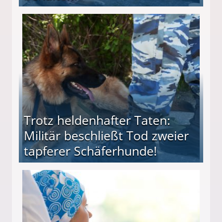
ttler darf Geld behalten!
Trotz heldenhafter Taten:
Militär beschließt Tod zweier
tapferer Schäferhunde!
ießt Tod zweier tapferer Schäferhunde!