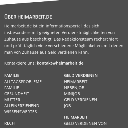
ÜBER HEIMARBEIT.DE
Heimarbeit.de ist ein Informationsportal, das sich
insbesondere mit geeigneten Verdienstmöglichkeiten von
Zuhause aus beschäftigt. Das Redaktionsteam recherchiert
und prüft täglich viele verschiedene Möglichkeiten, mit denen
man von Zuhause aus Geld verdienen kann.
Kontaktiere uns:
kontakt@heimarbeit.de
FAMILIE
GELD VERDIENEN
ALLTAGSPROBLEME
HEIMARBEIT
FAMILIE
NEBENJOB
GESUNDHEIT
MINIJOB
MÜTTER
GELD VERDIENEN
ALLEINERZIEHEND
JOB
WISSENSWERTES
HEIMARBEIT
RECHT
GELD VERDIENEN VON