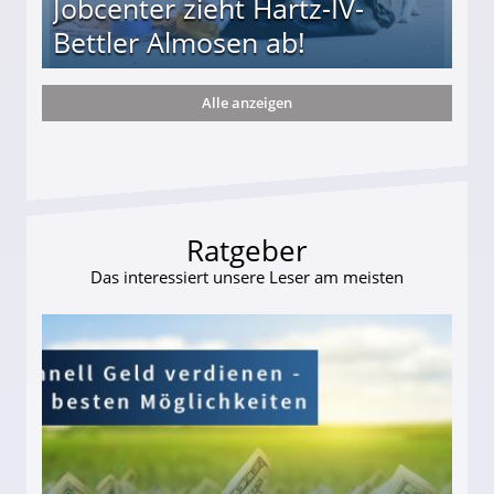
Jobcenter zieht Hartz-IV-
Bettler Almosen ab!
Alle anzeigen
zieht Hartz-IV-Bettler Almosen ab!
Ratgeber
Das interessiert unsere Leser am meisten