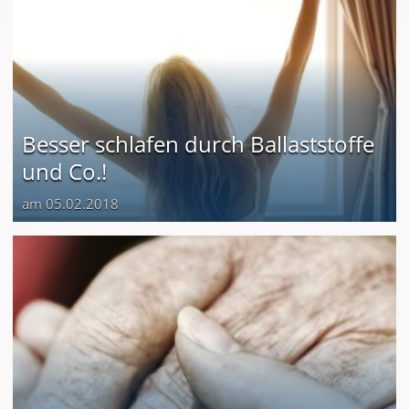
Besser schlafen durch Ballaststoffe
und Co.!
am 05.02.2018