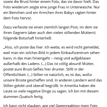
sowie die Brust hinter einem Foto, das sie davor hielt. Das
Foto wiederum zeigte eine junge Frau in Unterwäsche. Nur
ein Beinchen und ein Ärmchen ihres Babys ragten hinter
dem Foto hervor.
Dazu verfasste sie einen ziemlich langen Post, im dem sie
ihren Gegnern (aber auch den vielen stillenden Müttern)
folgende Botschaft hinterließ:
„Also, ich poste das hier. Ich wette, es wird nicht gemeldet,
weil man ein solches Bild in jedem Einkaufszentrum sehen
kann, in das man hineingeht – riesig und aufgeblasen
außerhalb des Ladens. (…) Das ist völlig absurd! Mütter,
postet eure Brust-Selfies hier drunter. Stillt in der
Öffentlichkeit. (…) Stillen ist natürlich, es ist das, wofür
unsere Brüste geschaffen sind. In anderen Ländern wird das
Stillen gelobt und überall begrüßt. In Amerika haben die
Leute so viele negative Dinge zu sagen. Ich bin mit diesem
dummen Quatsch fertig.
Ich kann nicht glauben, wie viel Gegenreaktion mein Foto