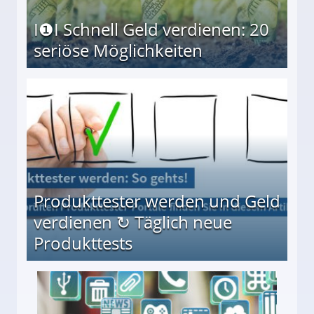
I❶I Schnell Geld verdienen: 20
seriöse Möglichkeiten
Möglichkeiten
Produkttester werden und Geld
verdienen ↻ Täglich neue
Produkttests
en ↻ Täglich neue Produkttests