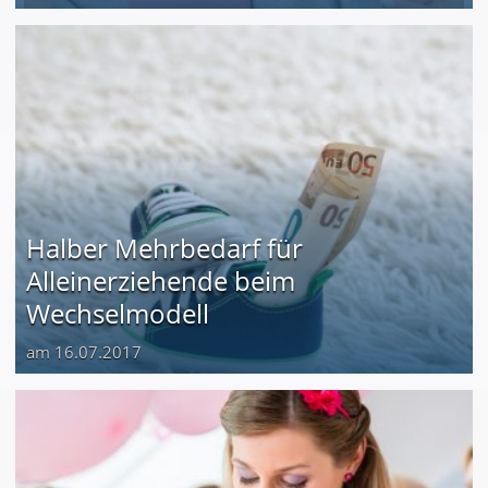
Halber Mehrbedarf für
Alleinerziehende beim
Wechselmodell
am 16.07.2017