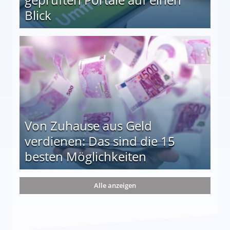
Blick
le auf einen Blick
Von Zuhause aus Geld
verdienen: Das sind die 15
besten Möglichkeiten
nd die 15 besten Möglichkeiten
Alle anzeigen