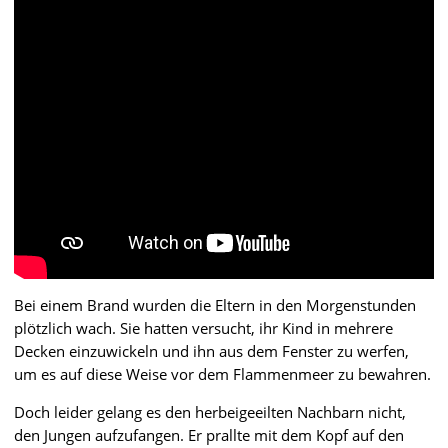
Bei einem Brand wurden die Eltern in den Morgenstunden
plötzlich wach. Sie hatten versucht, ihr Kind in mehrere
Decken einzuwickeln und ihn aus dem Fenster zu werfen,
um es auf diese Weise vor dem Flammenmeer zu bewahren.
Doch leider gelang es den herbeigeeilten Nachbarn nicht,
den Jungen aufzufangen. Er prallte mit dem Kopf auf den