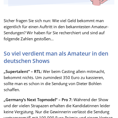
Sicher fragen Sie sich nun: Wie viel Geld bekommt man
eigentlich für einen Auftritt in den bekanntesten Amateur-
Sendungen? Wir haben für Sie recherchiert und sind auf
folgende Zahlen gestoßen…
So viel verdient man als Amateur in den
deutschen Shows
„Supertalent“ – RTL:
Wer beim Casting allein mitmacht,
bekommt nichts. Um zumindest 350 Euro zu kassieren,
sollte man es schon in die Sendung von Dieter Bohlen
schaffen.
„Germany’s Next Topmodel“ – Pro 7:
Während der Show
und der vielen Strapazen erhalten die Kandidatinnen leider
keine Vergütung. Nur die Gewinnerin verlässt die Sendung
vertragsgemäß mit 100.000 Euro Prämie und einem Vertrag