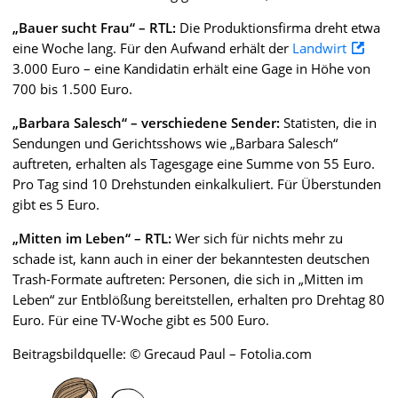
„Bauer sucht Frau“ – RTL:
Die Produktionsfirma dreht etwa
eine Woche lang. Für den Aufwand erhält der
Landwirt
3.000 Euro – eine Kandidatin erhält eine Gage in Höhe von
700 bis 1.500 Euro.
„Barbara Salesch“ – verschiedene Sender:
Statisten, die in
Sendungen und Gerichtsshows wie „Barbara Salesch“
auftreten, erhalten als Tagesgage eine Summe von 55 Euro.
Pro Tag sind 10 Drehstunden einkalkuliert. Für Überstunden
gibt es 5 Euro.
„Mitten im Leben“ – RTL:
Wer sich für nichts mehr zu
schade ist, kann auch in einer der bekanntesten deutschen
Trash-Formate auftreten: Personen, die sich in „Mitten im
Leben“ zur Entblößung bereitstellen, erhalten pro Drehtag 80
Euro. Für eine TV-Woche gibt es 500 Euro.
Beitragsbildquelle: © Grecaud Paul – Fotolia.com