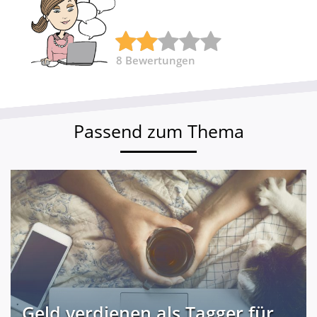
8
Bewertungen
Passend zum Thema
Geld verdienen als Tagger für