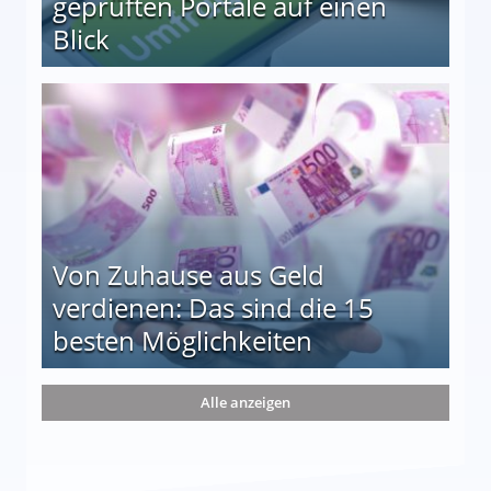
geprüften Portale auf einen
Blick
le auf einen Blick
Von Zuhause aus Geld
verdienen: Das sind die 15
besten Möglichkeiten
nd die 15 besten Möglichkeiten
Alle anzeigen