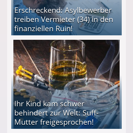
Erschreckend: Asylbewerber
treiben Vermieter (34) in den
finanziellen Ruin!
ieter (34) in den finanziellen Ruin!
Ihr Kind kam schwer
behindert zur Welt: Suff-
Mutter freigesprochen!