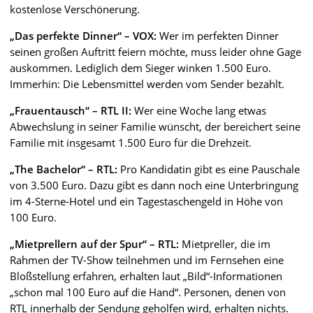
kostenlose Verschönerung.
„Das perfekte Dinner“ – VOX:
Wer im perfekten Dinner
seinen großen Auftritt feiern möchte, muss leider ohne Gage
auskommen. Lediglich dem Sieger winken 1.500 Euro.
Immerhin: Die Lebensmittel werden vom Sender bezahlt.
„Frauentausch“ – RTL II:
Wer eine Woche lang etwas
Abwechslung in seiner Familie wünscht, der bereichert seine
Familie mit insgesamt 1.500 Euro für die Drehzeit.
„The Bachelor“ – RTL:
Pro Kandidatin gibt es eine Pauschale
von 3.500 Euro. Dazu gibt es dann noch eine Unterbringung
im 4-Sterne-Hotel und ein Tagestaschengeld in Höhe von
100 Euro.
„Mietprellern auf der Spur“ – RTL:
Mietpreller, die im
Rahmen der TV-Show teilnehmen und im Fernsehen eine
Bloßstellung erfahren, erhalten laut „Bild“-Informationen
„schon mal 100 Euro auf die Hand“. Personen, denen von
RTL innerhalb der Sendung geholfen wird, erhalten nichts.