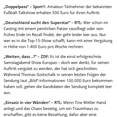
„Doppelpass“ – Sport1:
Amateur-Teilnehmer der bekannten
Fußball-Talkshow erhalten 500 Euro für ihren Auftritt.
„Deutschland sucht den Superstar“ – RTL:
Wer schon im
Casting mit einem peinlichen Patzer rausfliegt oder sein
frühes Ende im Recall findet, der geht leider leer aus. Nur
wer es in die Top-15-Show schafft, kann mit einer Vergütung
in Höhe von 1.400 Euro pro Woche rechnen.
„Wetten, dass ..?“ – ZDF:
Es ist die einst erfolgreichste
Samstagabend-Show Europas – doch wer denkt, für seinen
Auftritt vergütet zu werden, der hat sich geschnitten.
Während Thomas Gottschalk in seinen letzten Folgen der
Sendung laut „Bild“-Informationen 100.000 Euro bekommen
haben soll, gehen die Kandidaten der Sendung komplett leer
aus.
„Einsatz in vier Wänden“ – RTL:
Wenn Tine Wittler Hand
anlegt und das Chaos beseitig, um ein Traumhaus zu
erschaffen, gibt es keine Bezahlung, dafür aber eine