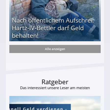
Nach öffentlichem Aufschrei:
Hartz-IV-Bettler darf Geld
behalten!
Alle anzeigen
ttler darf Geld behalten!
Ratgeber
Das interessiert unsere Leser am meisten