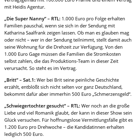
mit Heidis Agentur.
„Die Super Nanny“ – RTL:
1.000 Euro pro Folge erhalten
Familien pauschal, wenn sie sich in der Sendung mit
Katharina Saalfrank zeigen lassen. Ob man es glauben mag
oder nicht – wer in der Sendung teilnimmt, stellt damit auch
seine Wohnung für die Drehzeit zur Verfügung. Von den
1.000 Euro Gage müssen die Familien die Stromkosten
selbst zahlen, die das Produktions-Team in dieser Zeit
verursacht. So steht es im Vertrag.
„Britt“ – Sat.1:
Wer bei Brit seine peinliche Geschichte
erzählt, entblößt sich nicht selten vor ganz Deutschland,
bekommt dafür aber immerhin 500 Euro „Schmerzensgeld“.
„Schwiegertochter gesucht“ – RTL:
Wer noch an die große
Liebe und viel Romanik glaubt, der kann in dieser Show sein
Glück versuchen. Für hoffnungslose Vermittlungsfälle gibt es
1.200 Euro pro Drehwoche – die Kandidatinnen erhalten
lediglich 500 Euro.