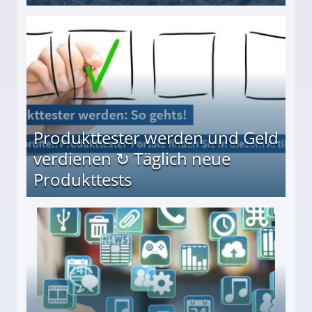
Möglichkeiten
Produkttester werden und Geld
verdienen ↻ Täglich neue
Produkttests
en ↻ Täglich neue Produkttests