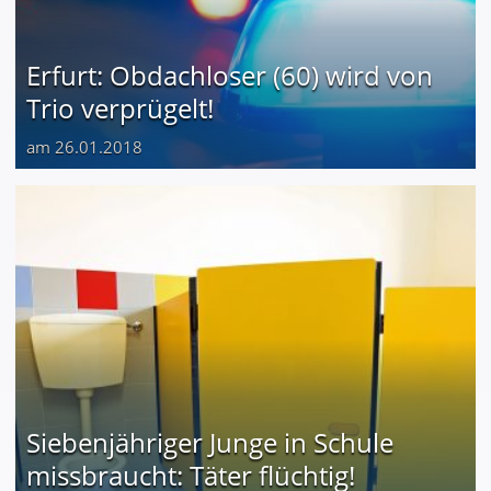
Erfurt: Obdachloser (60) wird von
Trio verprügelt!
am 26.01.2018
Siebenjähriger Junge in Schule
missbraucht: Täter flüchtig!