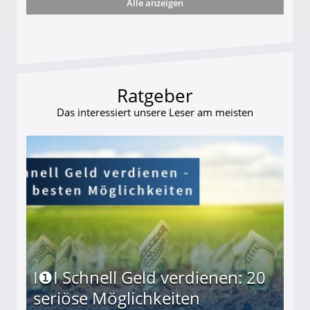
Alle anzeigen
s und wie viel?
Ratgeber
Das interessiert unsere Leser am meisten
I❶I Schnell Geld verdienen: 20
seriöse Möglichkeiten