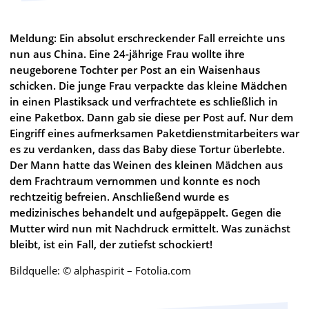
Meldung: Ein absolut erschreckender Fall erreichte uns
nun aus China. Eine 24-jährige Frau wollte ihre
neugeborene Tochter per Post an ein Waisenhaus
schicken. Die junge Frau verpackte das kleine Mädchen
in einen Plastiksack und verfrachtete es schließlich in
eine Paketbox. Dann gab sie diese per Post auf. Nur dem
Eingriff eines aufmerksamen Paketdienstmitarbeiters war
es zu verdanken, dass das Baby diese Tortur überlebte.
Der Mann hatte das Weinen des kleinen Mädchen aus
dem Frachtraum vernommen und konnte es noch
rechtzeitig befreien. Anschließend wurde es
medizinisches behandelt und aufgepäppelt. Gegen die
Mutter wird nun mit Nachdruck ermittelt. Was zunächst
bleibt, ist ein Fall, der zutiefst schockiert!
Bildquelle: © alphaspirit – Fotolia.com