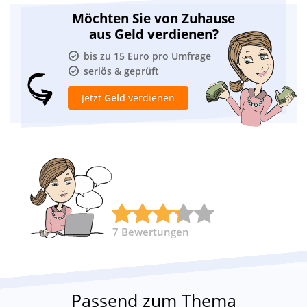
Möchten Sie von Zuhause
aus Geld verdienen?
bis zu 15 Euro pro Umfrage
seriös & geprüft
Jetzt
Geld
verdienen
7
Bewertungen
Passend zum Thema