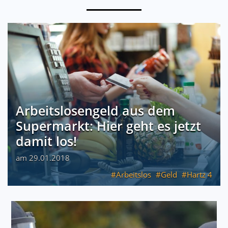
Arbeitslosengeld aus dem
Supermarkt: Hier geht es jetzt
damit los!
am 29.01.2018
Arbeitslos
Geld
Hartz 4