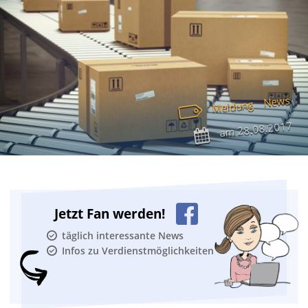
News
Meldung
28.08.2017
am
Jetzt Fan werden!
täglich interessante News
Infos zu Verdienstmöglichkeiten