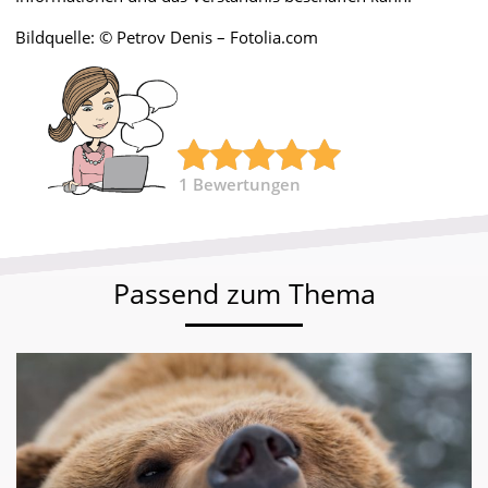
Bildquelle: © Petrov Denis – Fotolia.com
1
Bewertungen
Passend zum Thema