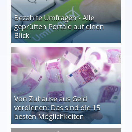
Bezahlte Umfragen - Alle
geprüften Portale auf einen
Blick
le auf einen Blick
Von Zuhause aus Geld
verdienen: Das sind die 15
besten Möglichkeiten
nd die 15 besten Möglichkeiten