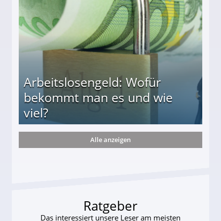
Arbeitslosengeld: Wofür
bekommt man es und wie
viel?
Alle anzeigen
s und wie viel?
Ratgeber
Das interessiert unsere Leser am meisten