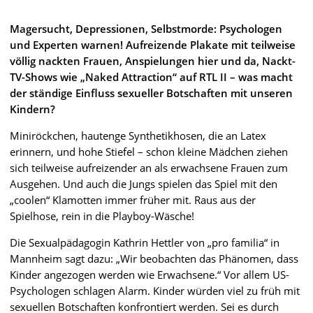
Magersucht, Depressionen, Selbstmorde: Psychologen
und Experten warnen! Aufreizende Plakate mit teilweise
völlig nackten Frauen, Anspielungen hier und da, Nackt-
TV-Shows wie „Naked Attraction“ auf RTL II – was macht
der ständige Einfluss sexueller Botschaften mit unseren
Kindern?
Miniröckchen, hautenge Synthetikhosen, die an Latex
erinnern, und hohe Stiefel – schon kleine Mädchen ziehen
sich teilweise aufreizender an als erwachsene Frauen zum
Ausgehen. Und auch die Jungs spielen das Spiel mit den
„coolen“ Klamotten immer früher mit. Raus aus der
Spielhose, rein in die Playboy-Wäsche!
Die Sexualpädagogin Kathrin Hettler von „pro familia“ in
Mannheim sagt dazu: „Wir beobachten das Phänomen, dass
Kinder angezogen werden wie Erwachsene.“ Vor allem US-
Psychologen schlagen Alarm. Kinder würden viel zu früh mit
sexuellen Botschaften konfrontiert werden. Sei es durch