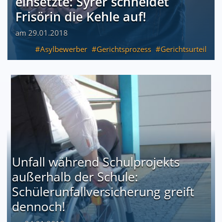
einsetzte: Syrer schneidet
Frisörin die Kehle auf!
am 29.01.2018
Asylbewerber
Gerichtsprozess
Gerichtsurteil
Unfall während Schulprojekts
außerhalb der Schule:
Schülerunfallversicherung greift
dennoch!