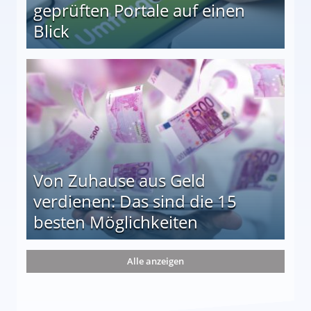
geprüften Portale auf einen
Blick
le auf einen Blick
Von Zuhause aus Geld
verdienen: Das sind die 15
besten Möglichkeiten
nd die 15 besten Möglichkeiten
Alle anzeigen