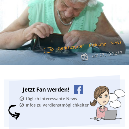
News
Meldung
Gerichtsurteil
27.10.2017
am
Jetzt Fan werden!
täglich interessante News
Infos zu Verdienstmöglichkeiten