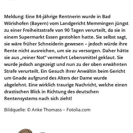
Meldung: Eine 84-jährige Rentnerin wurde in Bad
Wörishofen (Bayern) vom Landgericht Memmingen jüngst
zu einer Freiheitsstrafe von 90 Tagen verurteilt, da sie in
einem Supermarkt Essen gestohlen hatte. Sie selbst sagt,
sie wäre früher Schneiderin gewesen – jedoch würde ihre
Rente nicht ausreichen, um sie zu versorgen. Daher hätte
sie aus „reiner Not“ vermehrt Lebensmittel geklaut. Sie
wurde jedoch angezeigt und nun zu der oben erwähnten
Strafe verurteilt. Ein Gesuch ihrer Anwältin beim Gericht
um Gnade aufgrund des Alters der Dame wurde
abgelehnt. Eine wirklich traurige Nachricht, welche einen
drastischen Blick in Richtung des deutschen
Rentensystems nach sich zieht!
Bildquelle: © Anke Thomass – Fotolia.com