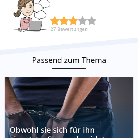
27
Bewertungen
Passend zum Thema
Obwohl sie sich für ihn