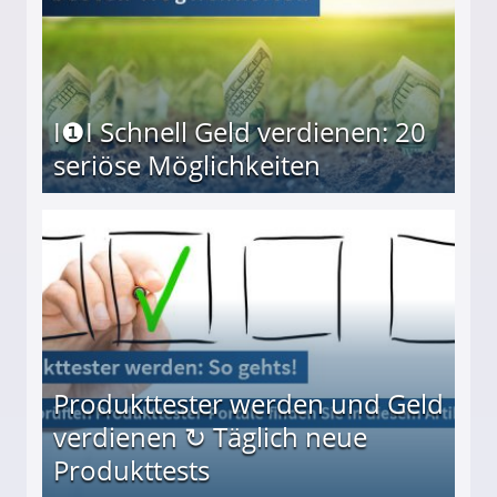
I❶I Schnell Geld verdienen: 20
seriöse Möglichkeiten
Möglichkeiten
Produkttester werden und Geld
verdienen ↻ Täglich neue
Produkttests