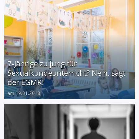
7-Jährige zu jung für
Sexualkundeunterricht? Nein, sagt
der EGMR!
am 19.01.2018