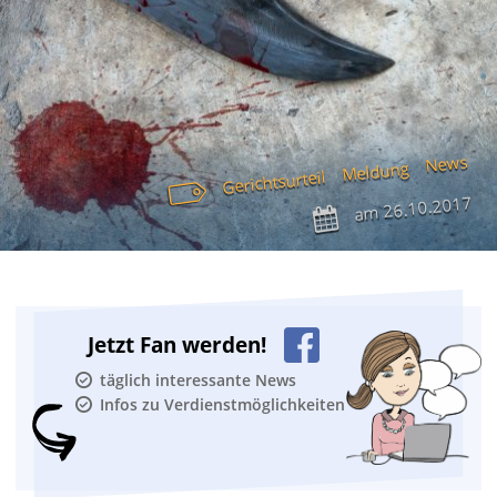
News
Meldung
Gerichtsurteil
26.10.2017
am
Jetzt Fan werden!
täglich interessante News
Infos zu Verdienstmöglichkeiten