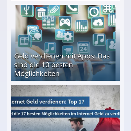
en ↻ Täglich neue Produkttests
Geld verdienen mit Apps: Das
sind die 10 besten
Möglichkeiten
10 besten Möglichkeiten