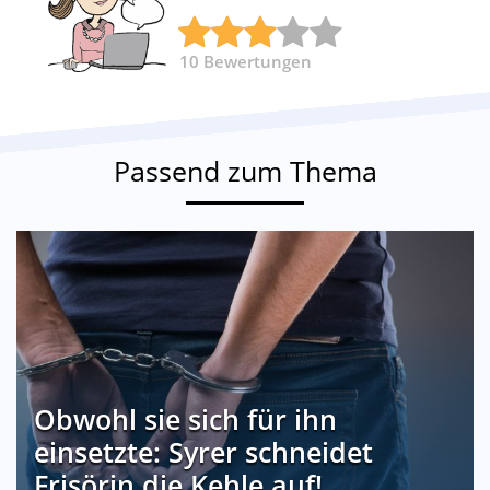
10
Bewertungen
Passend zum Thema
Obwohl sie sich für ihn
einsetzte: Syrer schneidet
Frisörin die Kehle auf!