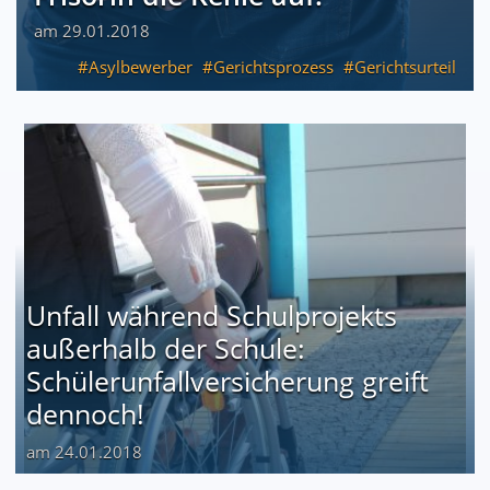
am 29.01.2018
Asylbewerber
Gerichtsprozess
Gerichtsurteil
Unfall während Schulprojekts
außerhalb der Schule:
Schülerunfallversicherung greift
dennoch!
am 24.01.2018