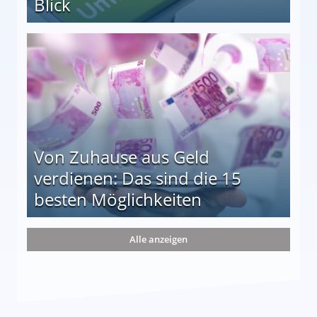
Blick
le auf einen Blick
Von Zuhause aus Geld
verdienen: Das sind die 15
besten Möglichkeiten
nd die 15 besten Möglichkeiten
Alle anzeigen