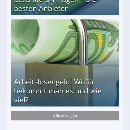
besten Anbieter
r
Arbeitslosengeld: Wofür
bekommt man es und wie
viel?
Alle anzeigen
s und wie viel?