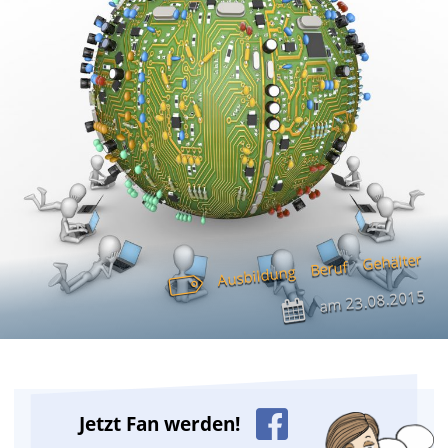
Gehälter
Beruf
Ausbildung
23.08.2015
am
Jetzt Fan werden!