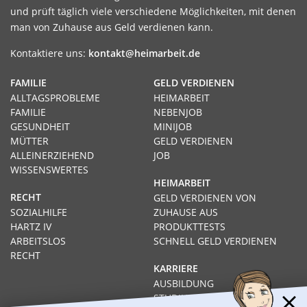
und prüft täglich viele verschiedene Möglichkeiten, mit denen
man von Zuhause aus Geld verdienen kann.
Kontaktiere uns:
kontakt@heimarbeit.de
FAMILIE
GELD VERDIENEN
ALLTAGSPROBLEME
HEIMARBEIT
FAMILIE
NEBENJOB
GESUNDHEIT
MINIJOB
MÜTTER
GELD VERDIENEN
ALLEINERZIEHEND
JOB
WISSENSWERTES
HEIMARBEIT
RECHT
GELD VERDIENEN VON
SOZIALHILFE
ZUHAUSE AUS
HARTZ IV
PRODUKTTESTS
ARBEITSLOS
SCHNELL GELD VERDIENEN
RECHT
KARRIERE
AUSBILDUNG
STUDIUM