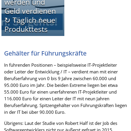
werden und
Geld verdienen
↻ Täglich neue
Produkttests
Gehälter für Führungskräfte
In führenden Positionen – beispielsweise IT-Projektleiter
oder Leiter der Entwicklung / IT – verdient man mit einer
Berufserfahrung von 0 bis 9 Jahre zwischen 60.000 und
95.000 Euro im Jahr. Die beiden Extreme liegen bei etwa
55.000 Euro für einen unerfahrenen IT-Projektleiter und
116.000 Euro für einen Leiter der IT mit neun Jahren
Berufserfahrung. Spitzengehälter von Führungskräften liegen
in der IT bei über 90.000 Euro.
Übrigens: Laut der Studie von Robert Half ist der Job des
Softwareentwicklers nicht nur äußerst gefragt in 2015,