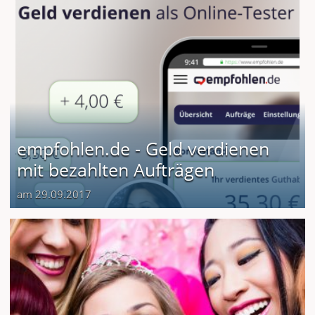
empfohlen.de - Geld verdienen
mit bezahlten Aufträgen
am 29.09.2017