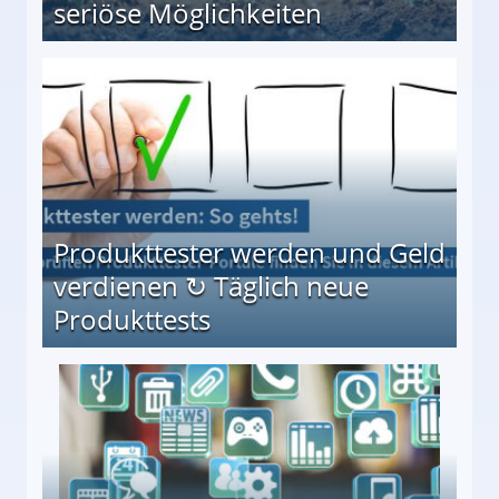
seriöse Möglichkeiten
Möglichkeiten
Produkttester werden und Geld
verdienen ↻ Täglich neue
Produkttests
en ↻ Täglich neue Produkttests