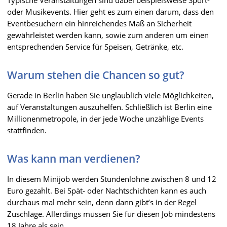
Typische Veranstaltungen sind dabei beispielsweise Sport-
oder Musikevents. Hier geht es zum einen darum, dass den
Eventbesuchern ein hinreichendes Maß an Sicherheit
gewährleistet werden kann, sowie zum anderen um einen
entsprechenden Service für Speisen, Getränke, etc.
Warum stehen die Chancen so gut?
Gerade in Berlin haben Sie unglaublich viele Möglichkeiten,
auf Veranstaltungen auszuhelfen. Schließlich ist Berlin eine
Millionenmetropole, in der jede Woche unzählige Events
stattfinden.
Was kann man verdienen?
In diesem Minijob werden Stundenlöhne zwischen 8 und 12
Euro gezahlt. Bei Spät- oder Nachtschichten kann es auch
durchaus mal mehr sein, denn dann gibt’s in der Regel
Zuschläge. Allerdings müssen Sie für diesen Job mindestens
18 Jahre als sein.