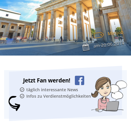
Minijob
20.06.2014
am
Jetzt Fan werden!
täglich interessante News
Infos zu Verdienstmöglichkeiten