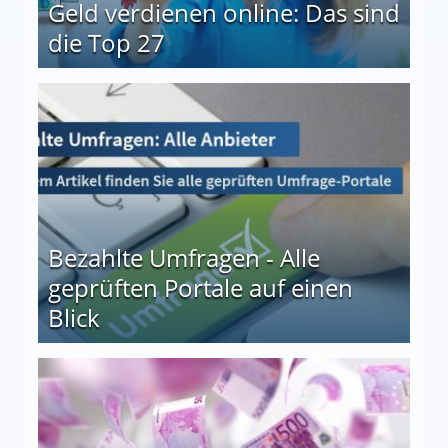
Geld verdienen online: Das sind
die Top 27
 27
Bezahlte Umfragen - Alle
geprüften Portale auf einen
Blick
le auf einen Blick