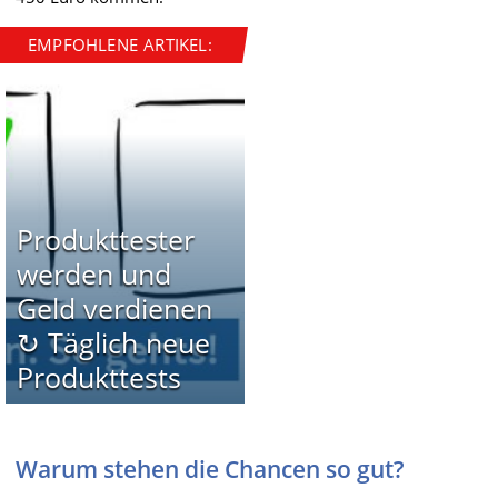
EMPFOHLENE ARTIKEL:
Produkttester
werden und
Geld verdienen
↻ Täglich neue
Produkttests
Warum stehen die Chancen so gut?