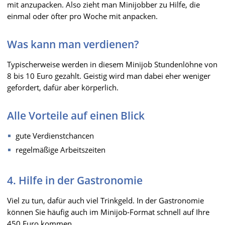
mit anzupacken. Also zieht man Minijobber zu Hilfe, die
einmal oder öfter pro Woche mit anpacken.
Was kann man verdienen?
Typischerweise werden in diesem Minijob Stundenlöhne von
8 bis 10 Euro gezahlt. Geistig wird man dabei eher weniger
gefordert, dafür aber körperlich.
Alle Vorteile auf einen Blick
gute Verdienstchancen
regelmäßige Arbeitszeiten
4. Hilfe in der Gastronomie
Viel zu tun, dafür auch viel Trinkgeld. In der Gastronomie
können Sie häufig auch im Minijob-Format schnell auf Ihre
450 Euro kommen.