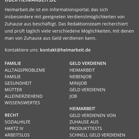
Heimarbeit.de ist ein Informationsportal, das sich
insbesondere mit geeigneten Verdienstmöglichkeiten von
Zuhause aus beschäftigt. Das Redaktionsteam recherchiert
und prüft täglich viele verschiedene Möglichkeiten, mit denen
man von Zuhause aus Geld verdienen kann.
Kontaktiere uns:
kontakt@heimarbeit.de
FAMILIE
GELD VERDIENEN
ALLTAGSPROBLEME
HEIMARBEIT
FAMILIE
NEBENJOB
GESUNDHEIT
MINIJOB
MÜTTER
GELD VERDIENEN
ALLEINERZIEHEND
JOB
WISSENSWERTES
HEIMARBEIT
RECHT
GELD VERDIENEN VON
SOZIALHILFE
ZUHAUSE AUS
HARTZ IV
PRODUKTTESTS
ARBEITSLOS
SCHNELL GELD VERDIENEN