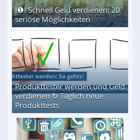
I❶I Schnell Geld verdienen: 20
seriöse Möglichkeiten
Möglichkeiten
Produkttester werden und Geld
verdienen ↻ Täglich neue
Produkttests
en ↻ Täglich neue Produkttests