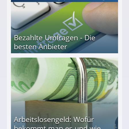
Bezahlte Umfragen - Die
besten Anbieter
r
Arbeitslosengeld: Wofür
bekommt man es und wie