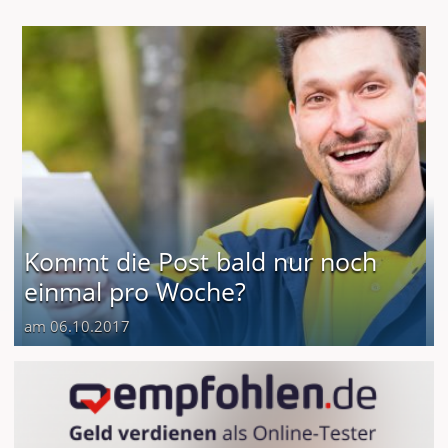
Kommt die Post bald nur noch
einmal pro Woche?
am 06.10.2017