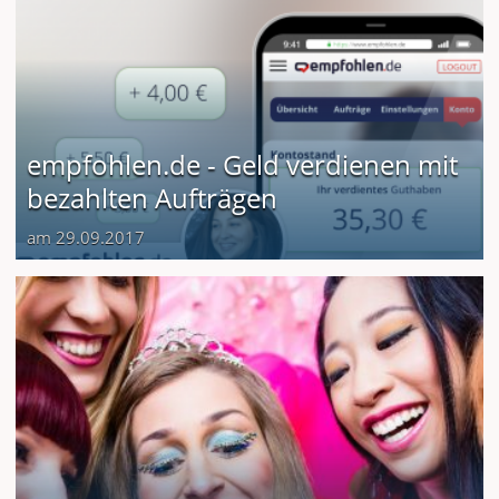
empfohlen.de - Geld verdienen mit
bezahlten Aufträgen
am 29.09.2017