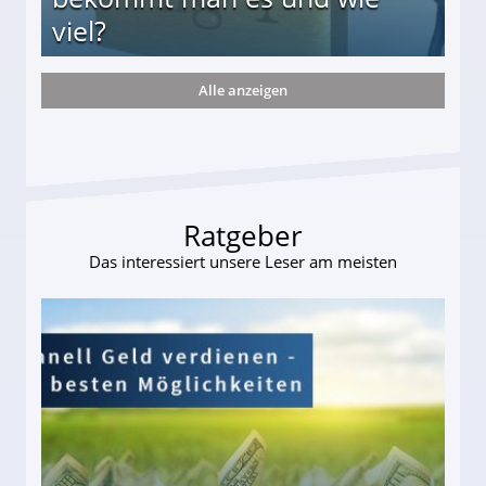
viel?
Alle anzeigen
s und wie viel?
Ratgeber
Das interessiert unsere Leser am meisten