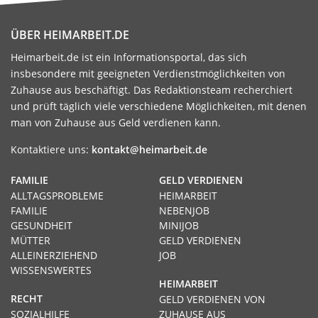
ÜBER HEIMARBEIT.DE
Heimarbeit.de ist ein Informationsportal, das sich
insbesondere mit geeigneten Verdienstmöglichkeiten von
Zuhause aus beschäftigt. Das Redaktionsteam recherchiert
und prüft täglich viele verschiedene Möglichkeiten, mit denen
man von Zuhause aus Geld verdienen kann.
Kontaktiere uns:
kontakt@heimarbeit.de
FAMILIE
GELD VERDIENEN
ALLTAGSPROBLEME
HEIMARBEIT
FAMILIE
NEBENJOB
GESUNDHEIT
MINIJOB
MÜTTER
GELD VERDIENEN
ALLEINERZIEHEND
JOB
WISSENSWERTES
HEIMARBEIT
RECHT
GELD VERDIENEN VON
SOZIALHILFE
ZUHAUSE AUS