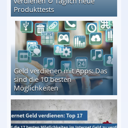
verdienen ↻ Täglich neue
Produkttests
en ↻ Täglich neue Produkttests
Geld verdienen mit Apps: Das
sind die 10 besten
Möglichkeiten
10 besten Möglichkeiten