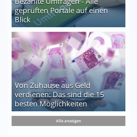
Bezahlte Umfragen - Alle
geprüften Portale auf einen
Blick
le auf einen Blick
Von Zuhause aus Geld
verdienen: Das sind die 15
besten Möglichkeiten
nd die 15 besten Möglichkeiten
Alle anzeigen