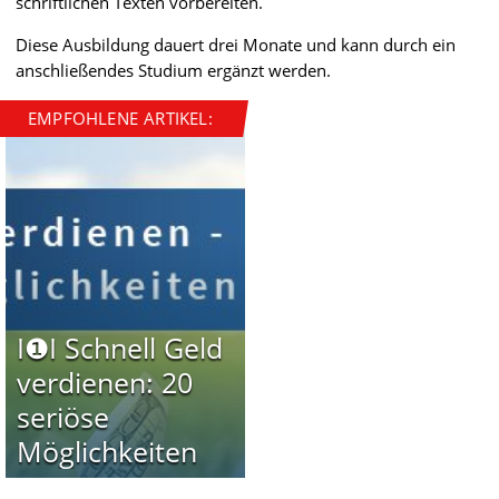
schriftlichen Texten vorbereiten.
Diese Ausbildung dauert drei Monate und kann durch ein
anschließendes Studium ergänzt werden.
EMPFOHLENE ARTIKEL:
I❶I Schnell Geld
verdienen: 20
seriöse
Möglichkeiten