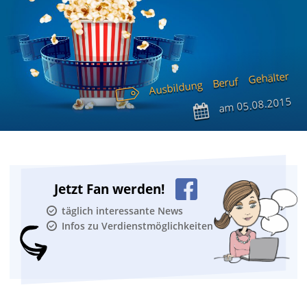
Gehälter
Beruf
Ausbildung
05.08.2015
am
Jetzt Fan werden!
täglich interessante News
Infos zu Verdienstmöglichkeiten