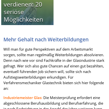
verdienen: 20
seriöse
Möglichkeiten
Mehr Gehalt nach Weiterbildungen
Will man für gute Perspektiven auf dem Arbeitsmarkt
sorgen, sollte man regelmäßig Weiterbildungen absolvieren.
Denn nach wie vor sind Fachkräfte in der Glasindustrie stark
gefragt. Wer sich also gute Chancen auf einen gut bezahlten,
eventuell führenden Job sichern will, sollte sich nach
Aufstiegsweiterbildungen erkundigen. Für
Verfahrensmechaniker Glastechnik bieten sich hier folgende
an:
Industriemeister Glas:
Die Meisterprüfung erfordert eine
abgeschlossene Berufsausbildung und Berufserfahrung, die
je nach Fachrichtung in der Anzahl der Jahre variieren kann.