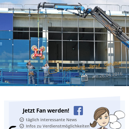
Gehälter
Beruf
Ausbildung
26.04.2016
am
Jetzt Fan werden!
täglich interessante News
Infos zu Verdienstmöglichkeiten