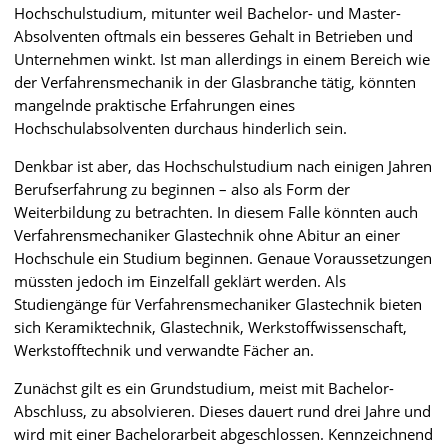
Hochschulstudium, mitunter weil Bachelor- und Master-
Absolventen oftmals ein besseres Gehalt in Betrieben und
Unternehmen winkt. Ist man allerdings in einem Bereich wie
der Verfahrensmechanik in der Glasbranche tätig, könnten
mangelnde praktische Erfahrungen eines
Hochschulabsolventen durchaus hinderlich sein.
Denkbar ist aber, das Hochschulstudium nach einigen Jahren
Berufserfahrung zu beginnen – also als Form der
Weiterbildung zu betrachten. In diesem Falle könnten auch
Verfahrensmechaniker Glastechnik ohne Abitur an einer
Hochschule ein Studium beginnen. Genaue Voraussetzungen
müssten jedoch im Einzelfall geklärt werden. Als
Studiengänge für Verfahrensmechaniker Glastechnik bieten
sich Keramiktechnik, Glastechnik, Werkstoffwissenschaft,
Werkstofftechnik und verwandte Fächer an.
Zunächst gilt es ein Grundstudium, meist mit Bachelor-
Abschluss, zu absolvieren. Dieses dauert rund drei Jahre und
wird mit einer Bachelorarbeit abgeschlossen. Kennzeichnend