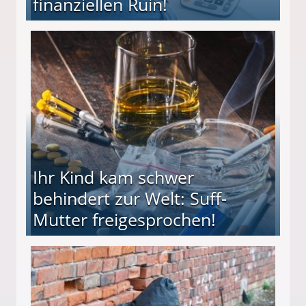
finanziellen Ruin!
ieter (34) in den finanziellen Ruin!
Ihr Kind kam schwer
behindert zur Welt: Suff-
Mutter freigesprochen!
 Suff-Mutter freigesprochen!