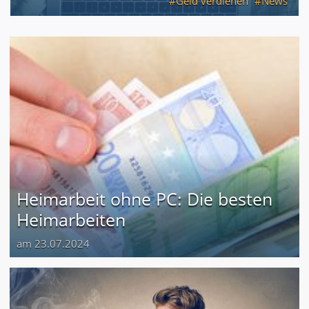
Geld verdienen
News
Heimarbeit ohne PC: Die besten
Heimarbeiten
am 23.07.2024