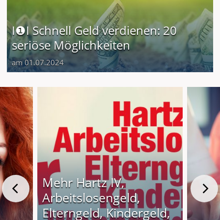
I❶I Schnell Geld verdienen: 20
seriöse Möglichkeiten
am 01.07.2024
Mehr Hartz IV,
Arbeitslosengeld,
Elterngeld, Kindergeld,