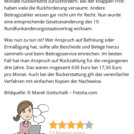
Monate rückwirkend zurückfordern. Bei der knappen Frist
haben viele die Rückforderung versäumt. Andere
Beitragszahler wissen gar nicht um ihr Recht. Nun wurde
eine entsprechende Gesetzesänderung des 19.
Rundfunkänderungsstaatsvertrag wirksam.
Was nun zu tun ist? Wer Anspruch auf Befreiung oder
Ermäßigung hat, sollte alle Bescheide und Belege hierzu
sammeln und beim Beitragsservice einreichen. Im besten
Fall hat man Anspruch auf Rückzahlung für die vergangenen
drei Jahre. Das wären insgesamt 630 Euro bei 17,50 Euro
pro Monat. Auch bei der Rückerstattung gilt das vereinfachte
Verfahren mit einfachen Kopien der Nachweise.
Bildquelle: © Marek Gottschalk – Fotolia.com
13
Bewertungen