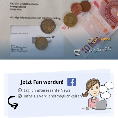
News
01.02.2017
am
Jetzt Fan werden!
täglich interessante News
Infos zu Verdienstmöglichkeiten