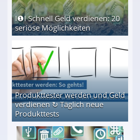
I❶I Schnell Geld verdienen: 20
seriöse Möglichkeiten
Möglichkeiten
Produkttester werden und Geld
verdienen ↻ Täglich neue
Produkttests
en ↻ Täglich neue Produkttests