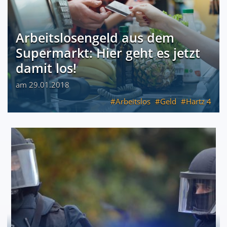
Arbeitslosengeld aus dem
Supermarkt: Hier geht es jetzt
damit los!
am 29.01.2018
Arbeitslos
Geld
Hartz 4