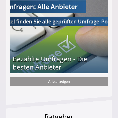
s und wie viel?
Bezahlte Umfragen - Die
besten Anbieter
Alle anzeigen
r
Ratgeber