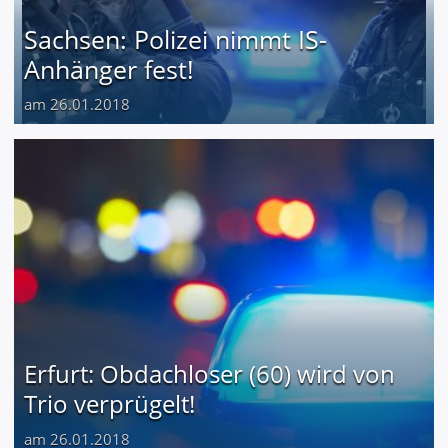
Sachsen: Polizei nimmt IS-
Anhänger fest!
am 26.01.2018
Erfurt: Obdachloser (60) wird von
Trio verprügelt!
am 26.01.2018