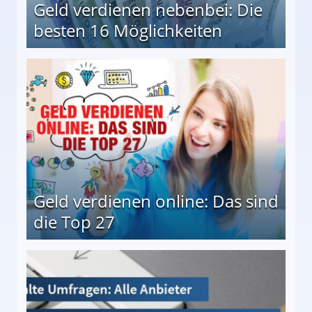
Geld verdienen nebenbei: Die
besten 16 Möglichkeiten
 Möglichkeiten
Geld verdienen online: Das sind
die Top 27
 27