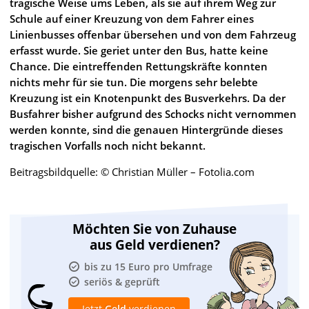
tragische Weise ums Leben, als sie auf ihrem Weg zur
Schule auf einer Kreuzung von dem Fahrer eines
Linienbusses offenbar übersehen und von dem Fahrzeug
erfasst wurde. Sie geriet unter den Bus, hatte keine
Chance. Die eintreffenden Rettungskräfte konnten
nichts mehr für sie tun. Die morgens sehr belebte
Kreuzung ist ein Knotenpunkt des Busverkehrs. Da der
Busfahrer bisher aufgrund des Schocks nicht vernommen
werden konnte, sind die genauen Hintergründe dieses
tragischen Vorfalls noch nicht bekannt.
Beitragsbildquelle: © Christian Müller – Fotolia.com
Möchten Sie von Zuhause
aus Geld verdienen?
bis zu 15 Euro pro Umfrage
seriös & geprüft
Jetzt
Geld
verdienen