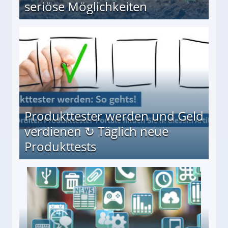
seriöse Möglichkeiten
Möglichkeiten
Produkttester werden und Geld
verdienen ↻ Täglich neue
Produkttests
en ↻ Täglich neue Produkttests