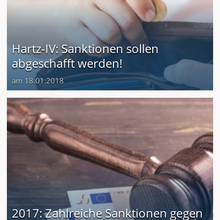
Hartz-IV: Sanktionen sollen
abgeschafft werden!
am 18.01.2018
2017: Zahlreiche Sanktionen gegen