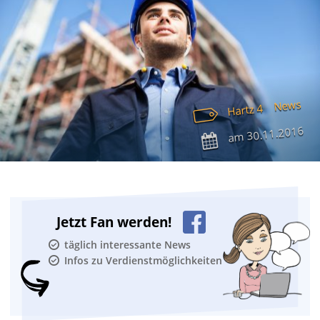
News
Hartz 4
30.11.2016
am
Jetzt Fan werden!
täglich interessante News
Infos zu Verdienstmöglichkeiten