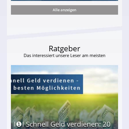
Alle anzeigen
ießt Tod zweier tapferer Schäferhunde!
Ratgeber
Das interessiert unsere Leser am meisten
I❶I Schnell Geld verdienen: 20