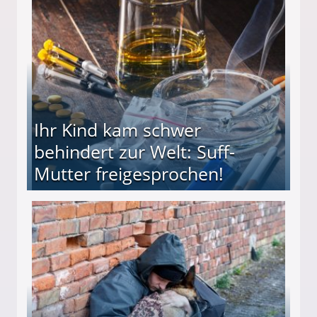
ieter (34) in den finanziellen Ruin!
Ihr Kind kam schwer
behindert zur Welt: Suff-
Mutter freigesprochen!
 Suff-Mutter freigesprochen!