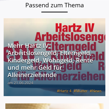
Passend zum Thema
Mehr Hartz IV,
Arbeitslosengeld, Elterngeld,
Kindergeld, Wohngeld, Rente
und mehr Geld für
Alleinerziehende
am 21.06.2024
Hartz 4
Mütter
News