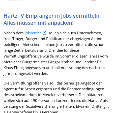
Hartz-IV-Empfänger in Jobs vermitteln:
Alles müssen mit anpacken!
Neben dem
Jobcenter
sollen sich auch Unternehmen,
freie Träger, Bürger und Politik an der ehrgeizigen Aktion
beteiligen, Menschen in einen Job zu vermitteln, die schon
lange Zeit arbeitslos sind. Die Idee für diese
Vermittlungsoffensive wurde im Sommer diesen Jahres vom
Metelener Bürgermeister Gregor Krabbe und Landrat Dr.
Klaus Effing angestoßen und soll nun Anfang des nächsten
Jahres umgesetzt werden.
Die Vermittlungsoffensive soll das bisherige Angebot der
Agentur für Arbeit ergänzen und die Rahmenbedingungen
des Arbeitsmarktes in Metelen verbessern. Die Initiatoren
wollen sich auf 290 Personen konzentrieren, die Hartz IV als
Leistung der Sozialversicherung erhalten. Etwa ein Drittel gilt
als erwerbsfähig (190 Personen).