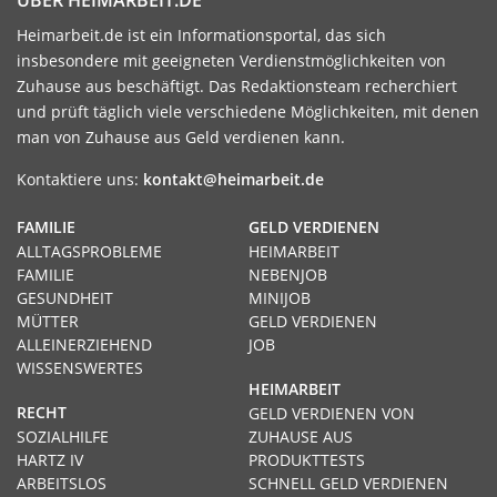
Heimarbeit.de ist ein Informationsportal, das sich
insbesondere mit geeigneten Verdienstmöglichkeiten von
Zuhause aus beschäftigt. Das Redaktionsteam recherchiert
und prüft täglich viele verschiedene Möglichkeiten, mit denen
man von Zuhause aus Geld verdienen kann.
Kontaktiere uns:
kontakt@heimarbeit.de
FAMILIE
GELD VERDIENEN
ALLTAGSPROBLEME
HEIMARBEIT
FAMILIE
NEBENJOB
GESUNDHEIT
MINIJOB
MÜTTER
GELD VERDIENEN
ALLEINERZIEHEND
JOB
WISSENSWERTES
HEIMARBEIT
RECHT
GELD VERDIENEN VON
SOZIALHILFE
ZUHAUSE AUS
HARTZ IV
PRODUKTTESTS
ARBEITSLOS
SCHNELL GELD VERDIENEN