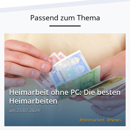
Passend zum Thema
Heimarbeit ohne PC: Die besten
Heimarbeiten
am 23.07.2024
Heimarbeit
News