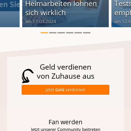
Heimarbeiten lohnen
Test
sich wirklich
empf
am 17.03.2024
am 12.
Geld verdienen
von Zuhause aus
Jetzt
Geld
verdienen
Fan werden
Jetzt unserer Community beitreten