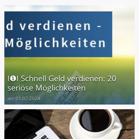
I❶I Schnell Geld verdienen: 20
seriöse Möglichkeiten
am 01.07.2024