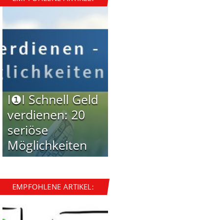
I❶I Schnell Geld
verdienen: 20
seriöse
Möglichkeiten
EMPFOHLENE ARTIKEL: