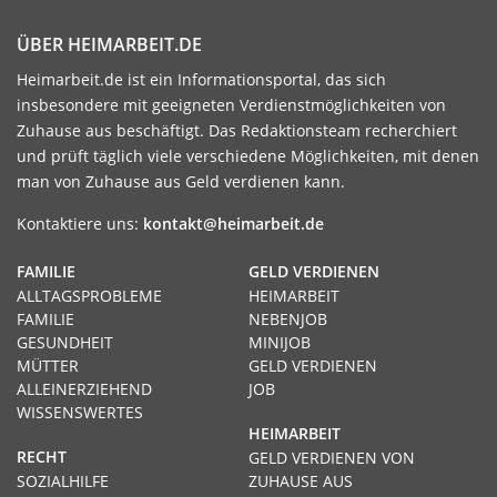
ÜBER HEIMARBEIT.DE
Heimarbeit.de ist ein Informationsportal, das sich
insbesondere mit geeigneten Verdienstmöglichkeiten von
Zuhause aus beschäftigt. Das Redaktionsteam recherchiert
und prüft täglich viele verschiedene Möglichkeiten, mit denen
man von Zuhause aus Geld verdienen kann.
Kontaktiere uns:
kontakt@heimarbeit.de
FAMILIE
GELD VERDIENEN
ALLTAGSPROBLEME
HEIMARBEIT
FAMILIE
NEBENJOB
GESUNDHEIT
MINIJOB
MÜTTER
GELD VERDIENEN
ALLEINERZIEHEND
JOB
WISSENSWERTES
HEIMARBEIT
RECHT
GELD VERDIENEN VON
SOZIALHILFE
ZUHAUSE AUS