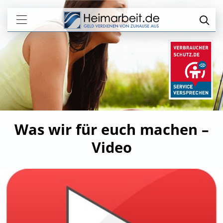
Was wir für euch machen –
Video