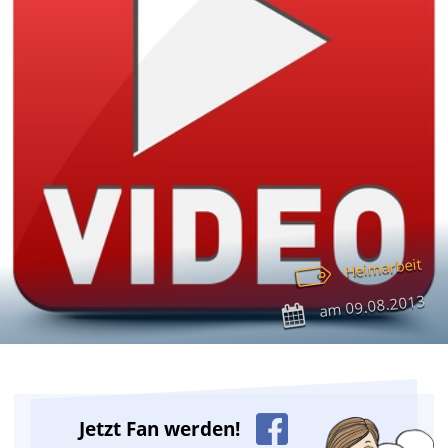
Heimarbeit
09.08.2013
am
Jetzt Fan werden!