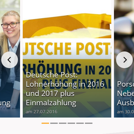
Deutsche Post:
Lohnerhöhung in 2016
Pors
und 2017 plus
Nebe
ung
Einmalzahlung
Ausb
am 27.07.2016
am 30.