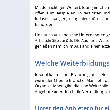
Mit der richtigen Weiterbildung im Che
offen, zum Beispiel an Universitäten un
Industriezweigen, in Ingenieurbüros abe
Behörden.
Und auch ausländische Unternehmen gre
Arbeitskräfte zurück. Die Aus- und Weite
genießen nämlich im Ausland einen exzel
Welche Weiterbildungsa
In wohl kaum einer Branche gibt es ein s
wie in der Chemie-Branche. Man geht d
Organisationen gibt, die eine Weiterbil
Angebote oder durch die Vermittlung v
Unter den Anbietern für e