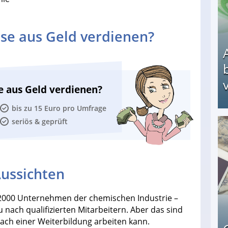
se aus Geld verdienen?
v
e aus Geld verdienen?
bis zu 15 Euro pro Umfrage
seriös & geprüft
Arbeitslosengeld: Wofür bekommt man es und w
ussichten
2000 Unternehmen der chemischen Industrie –
nach qualifizierten Mitarbeitern. Aber das sind
nach einer Weiterbildung arbeiten kann.