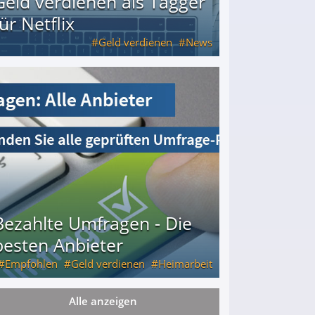
Geld verdienen als Tagger
für Netflix
Geld verdienen
News
Bezahlte Umfragen - Die
besten Anbieter
Empfohlen
Geld verdienen
Heimarbeit
Alle anzeigen