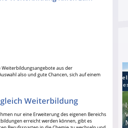
e Weiterbildungsangebote aus der
Auswahl also und gute Chancen, sich auf einem
 gleich Weiterbildung
en nur eine Erweiterung des eigenen Bereichs
rtbildungen erreicht werden können, gibt es
eren Berufssparten in die Chemie zu wechseln und