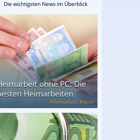
Die wichtigsten News im Überblick
Heimarbeit ohne PC: Die
besten Heimarbeiten
Heimarbeit
News