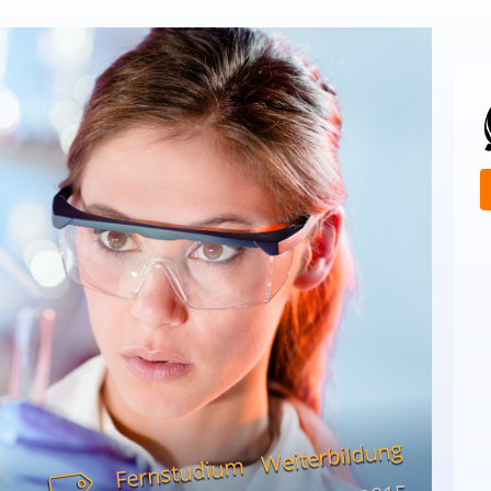
Weiterbildung
Fernstudium