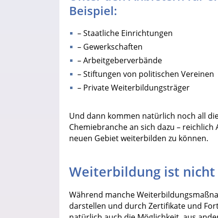
Beispiel:
– Staatliche Einrichtungen
– Gewerkschaften
– Arbeitgeberverbände
– Stiftungen von politischen Vereinen
– Private Weiterbildungsträger
Und dann kommen natürlich noch all di
Chemiebranche an sich dazu – reichlich 
neuen Gebiet weiterbilden zu können.
Weiterbildung ist nicht
Während manche Weiterbildungsmaßnahm
darstellen und durch Zertifikate und Fo
natürlich auch die Möglichkeit, aus and