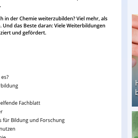
.
h in der Chemie weiterzubilden? Viel mehr, als
. Und das Beste daran: Viele Weiterbildungen
ziert und gefördert.
 es?
rbildung
elfende Fachblatt
er
s für Bildung und Forschung
Heimarbeit ohne PC: Die besten Heimarbeiten
 nutzen
mie