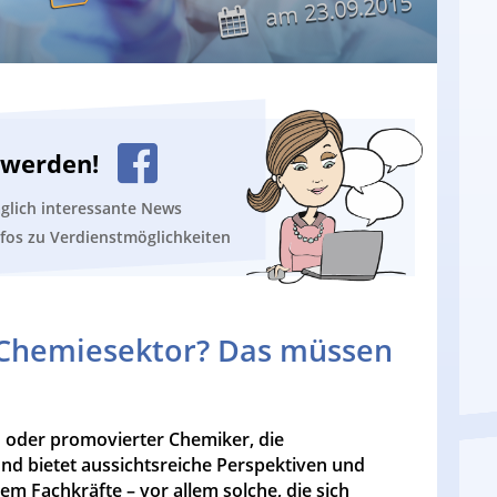
23.09.2015
am
n werden!
äglich interessante News
nfos zu Verdienstmöglichkeiten
 Chemiesektor? Das müssen
oder promovierter Chemiker, die
d bietet aussichtsreiche Perspektiven und
hem Fachkräfte – vor allem solche, die sich