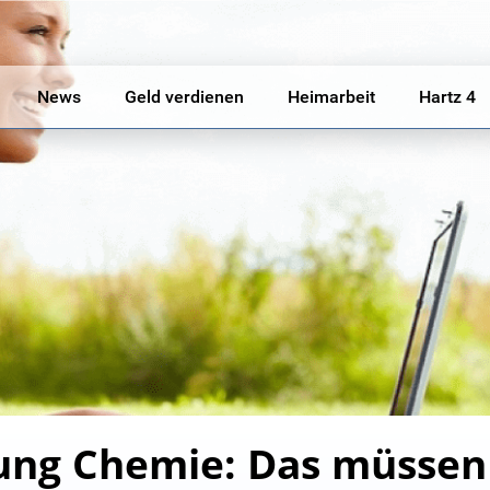
News
Geld verdienen
Heimarbeit
Hartz 4
ung Chemie: Das müssen 