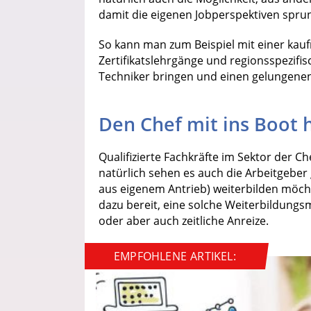
damit die eigenen Jobperspektiven spru
So kann man zum Beispiel mit einer ka
Zertifikatslehrgänge und regionsspezifi
Techniker bringen und einen gelungene
Den Chef mit ins Boot 
Qualifizierte Fachkräfte im Sektor der Ch
natürlich sehen es auch die Arbeitgeber g
aus eigenem Antrieb) weiterbilden möc
dazu bereit, eine solche Weiterbildungs
oder aber auch zeitliche Anreize.
EMPFOHLENE ARTIKEL: