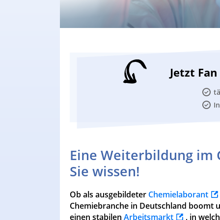
Jetzt Fa
t
I
Eine Weiterbildung im
Sie wissen!
Ob als ausgebildeter
Chemielaborant
Chemiebranche in Deutschland boomt un
einen stabilen
Arbeitsmarkt
, in welc