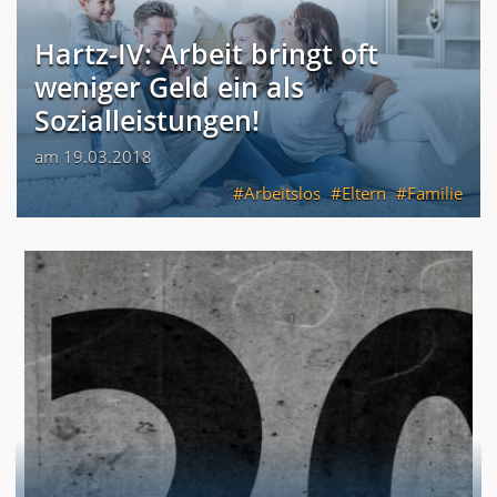
Hartz-IV: Arbeit bringt oft
weniger Geld ein als
Sozialleistungen!
am 19.03.2018
Arbeitslos
Eltern
Familie