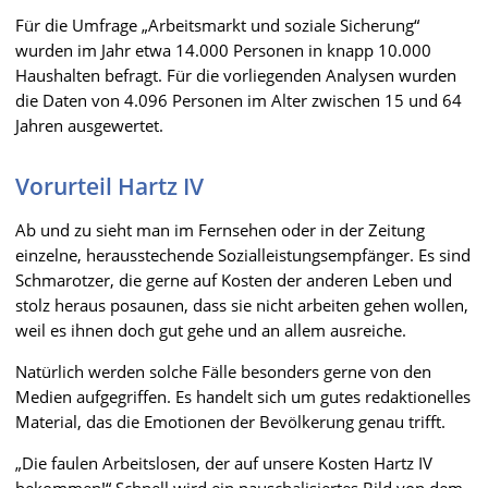
Für die Umfrage „Arbeitsmarkt und soziale Sicherung“
wurden im Jahr etwa 14.000 Personen in knapp 10.000
Haushalten befragt. Für die vorliegenden Analysen wurden
die Daten von 4.096 Personen im Alter zwischen 15 und 64
Jahren ausgewertet.
Vorurteil Hartz IV
Ab und zu sieht man im Fernsehen oder in der Zeitung
einzelne, herausstechende Sozialleistungsempfänger. Es sind
Schmarotzer, die gerne auf Kosten der anderen Leben und
stolz heraus posaunen, dass sie nicht arbeiten gehen wollen,
weil es ihnen doch gut gehe und an allem ausreiche.
Natürlich werden solche Fälle besonders gerne von den
Medien aufgegriffen. Es handelt sich um gutes redaktionelles
Material, das die Emotionen der Bevölkerung genau trifft.
„Die faulen Arbeitslosen, der auf unsere Kosten Hartz IV
bekommen!“ Schnell wird ein pauschalisiertes Bild von dem