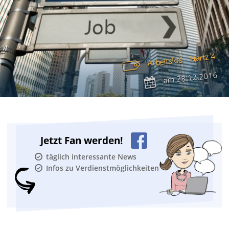
Hartz 4
Arbeitslos
28.12.2016
am
Jetzt Fan werden!
täglich interessante News
Infos zu Verdienstmöglichkeiten