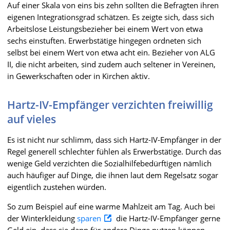
Auf einer Skala von eins bis zehn sollten die Befragten ihren
eigenen Integrationsgrad schätzen. Es zeigte sich, dass sich
Arbeitslose Leistungsbezieher bei einem Wert von etwa
sechs einstuften. Erwerbstätige hingegen ordneten sich
selbst bei einem Wert von etwa acht ein. Bezieher von ALG
II, die nicht arbeiten, sind zudem auch seltener in Vereinen,
in Gewerkschaften oder in Kirchen aktiv.
Hartz-IV-Empfänger verzichten freiwillig
auf vieles
Es ist nicht nur schlimm, dass sich Hartz-IV-Empfänger in der
Regel generell schlechter fühlen als Erwerbstätige. Durch das
wenige Geld verzichten die Sozialhilfebedürftigen nämlich
auch häufiger auf Dinge, die ihnen laut dem Regelsatz sogar
eigentlich zustehen würden.
So zum Beispiel auf eine warme Mahlzeit am Tag. Auch bei
der Winterkleidung
sparen
die Hartz-IV-Empfänger gerne
Geld ein, dass sie dann für andere Dinge nutzen können.