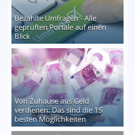
Bezahlte Umfragen - Alle
geprüften Portale auf einen
Blick
le auf einen Blick
Von Zuhause aus Geld
verdienen: Das sind die 15
besten Möglichkeiten
nd die 15 besten Möglichkeiten