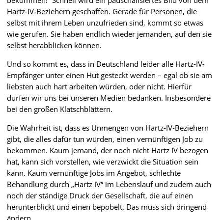
Hartz-IV-Beziehern geschaffen. Gerade für Personen, die
selbst mit ihrem Leben unzufrieden sind, kommt so etwas
wie gerufen. Sie haben endlich wieder jemanden, auf den sie
selbst herabblicken können.
Und so kommt es, dass in Deutschland leider alle Hartz-IV-
Empfänger unter einen Hut gesteckt werden – egal ob sie am
liebsten auch hart arbeiten würden, oder nicht. Hierfür
dürfen wir uns bei unseren Medien bedanken. Insbesondere
bei den großen Klatschblättern.
Die Wahrheit ist, dass es Unmengen von Hartz-IV-Beziehern
gibt, die alles dafür tun würden, einen vernünftigen Job zu
bekommen. Kaum jemand, der noch nicht Hartz IV bezogen
hat, kann sich vorstellen, wie verzwickt die Situation sein
kann. Kaum vernünftige Jobs im Angebot, schlechte
Behandlung durch „Hartz IV“ im Lebenslauf und zudem auch
noch der ständige Druck der Gesellschaft, die auf einen
herunterblickt und einen bepöbelt. Das muss sich dringend
ändern.