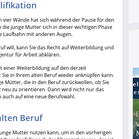
ifikation
n vier Wände hat sich während der Pause für den
 die junge Mutter sich in dieser wichtigen Phase
che Laufbahn mit anderen Augen.
f will, kann Sie das Recht auf Weiterbildung und
gentur für Arbeit abklären.
t einer Weiterbildung auf den derzeit
Sie in Ihrem alten Beruf wieder anknüpfen kann.
ge Mütter, die in den Beruf zurückwollen, ob Sie
 neu zu orientieren. Dann wird nicht nur das
n auch auf eine neue Berufswahl.
alten Beruf
 junge Mutter nutzen kann, um in den vorherigen