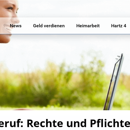
News
Geld verdienen
Heimarbeit
Hartz 4
eruf: Rechte und Pflicht