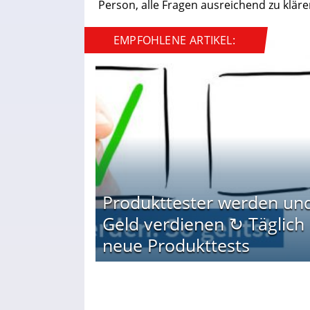
Person, alle Fragen ausreichend zu kläre
EMPFOHLENE ARTIKEL:
Produkttester werden un
Geld verdienen ↻ Täglich
neue Produkttests