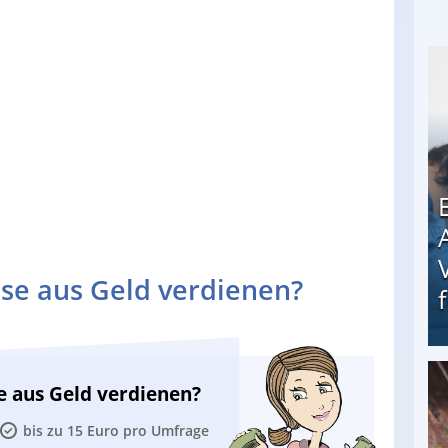
se aus Geld verdienen?
e aus Geld verdienen?
Erschreckend: Asylbewerber treiben Vermieter (
bis zu 15 Euro pro Umfrage