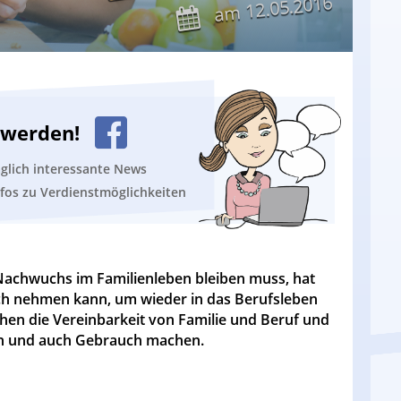
12.05.2016
am
n werden!
äglich interessante News
nfos zu Verdienstmöglichkeiten
Nachwuchs im Familienleben bleiben muss, hat
uch nehmen kann, um wieder in das Berufsleben
hen die Vereinbarkeit von Familie und Beruf und
sen und auch Gebrauch machen.