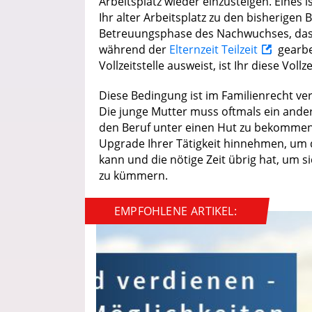
Arbeitsplatz wieder einzusteigen. Eines is
Ihr alter Arbeitsplatz zu den bisherigen
Betreuungsphase des Nachwuchses, das R
während der
Elternzeit Teilzeit
gearbe
Vollzeitstelle ausweist, ist Ihr diese Vollz
Diese Bedingung ist im Familienrecht vera
Die junge Mutter muss oftmals ein ander
den Beruf unter einen Hut zu bekommen
Upgrade Ihrer Tätigkeit hinnehmen, um d
kann und die nötige Zeit übrig hat, um
zu kümmern.
EMPFOHLENE ARTIKEL: