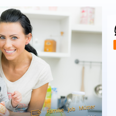
Mütter
Job
Familie