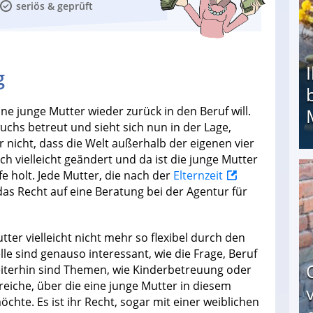
seriös & geprüft
g
ine junge Mutter wieder zurück in den Beruf will.
wuchs betreut und sieht sich nun in der Lage,
r nicht, dass die Welt außerhalb der eigenen vier
ch vielleicht geändert und da ist die junge Mutter
fe holt. Jede Mutter, die nach der
Elternzeit
Ihr Kind kam schwer behindert zur Welt: Suff-
das Recht auf eine Beratung bei der Agentur für
utter vielleicht nicht mehr so flexibel durch den
 sind genauso interessant, wie die Frage, Beruf
eiterhin sind Themen, wie Kinderbetreuung oder
reiche, über die eine junge Mutter in diesem
hte. Es ist ihr Recht, sogar mit einer weiblichen