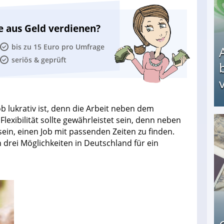
e aus Geld verdienen?
bis zu 15 Euro pro Umfrage
seriös & geprüft
v
ob lukrativ ist, denn die Arbeit neben dem
Flexibilität sollte gewährleistet sein, denn neben
ein, einen Job mit passenden Zeiten zu finden.
Arbeitslosengeld: Wofür bekommt man es und w
 drei Möglichkeiten in Deutschland für ein