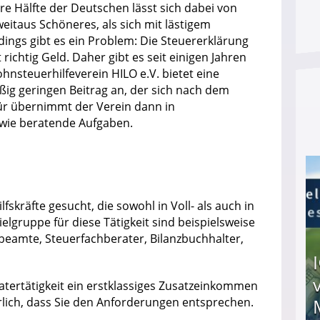
re Hälfte der Deutschen lässt sich dabei von
 weitaus Schöneres, als sich mit lästigem
ings gibt es ein Problem: Die Steuererklärung
richtig Geld. Daher gibt es seit einigen Jahren
hnsteuerhilfeverein HILO e.V. bietet eine
ßig geringen Beitrag an, der sich nach dem
ür übernimmt der Verein dann in
owie beratende Aufgaben.
l
skräfte gesucht, die sowohl in Voll- als auch in
elgruppe für diese Tätigkeit sind beispielsweise
beamte, Steuerfachberater, Bilanzbuchhalter,
atertätigkeit ein erstklassiges Zusatzeinkommen
ürlich, dass Sie den Anforderungen entsprechen.