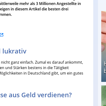
tlerweile mehr als 3 Millionen Angestellte in
igen in diesem Artikel die besten drei
kommen.
 lukrativ
t nicht ganz einfach. Zumal es darauf ankommt,
ten und Stärken bestens in die Tätigkeit
öglichkeiten in Deutschland gibt, um ein gutes
se aus Geld verdienen?
Heimarbeit ohne PC: Die besten Heimarbeiten