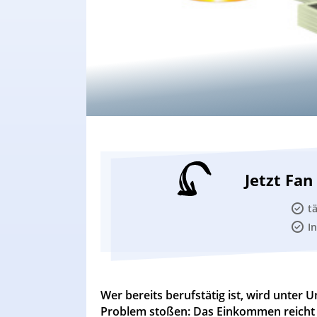
Jetzt Fa
t
I
Wer bereits berufstätig ist, wird unter
Problem stoßen: Das Einkommen reicht 