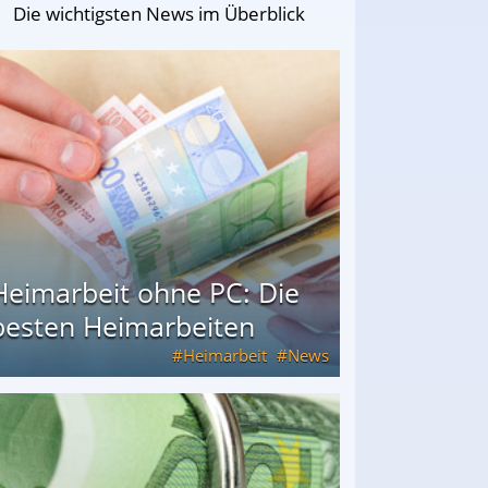
Die wichtigsten News im Überblick
Heimarbeit ohne PC: Die
besten Heimarbeiten
Heimarbeit
News