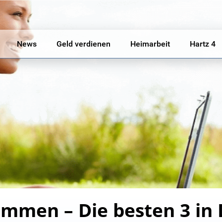
News
Geld verdienen
Heimarbeit
Hartz 4
mmen – Die besten 3 in