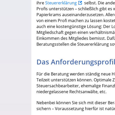
ihre
Steuererklärung
selbst. Die ande
Profis unterstützen – schließlich gibt es
Papierkrams auseinanderzusetzen. Allerd
von einem Profi machen zu lassen kostet 
auch eine kostengünstige Lösung: Der Lo
Mitgliedschaft gegen einen verhältnismä
Einkommen des Mitgliedes bemisst. Daf
Beratungsstellen die Steuererklärung s
Das Anforderungsprofi
Für die Beratung werden ständig neue Hilf
Teilzeit unterstützen können. Optimale Zi
Steuersachbearbeiter, ehemalige Finanz
niedergelassene Rechtsanwälte, etc.
Nebenbei können Sie sich mit dieser Ber
sichern – Voraussetzung hierfür ist nat