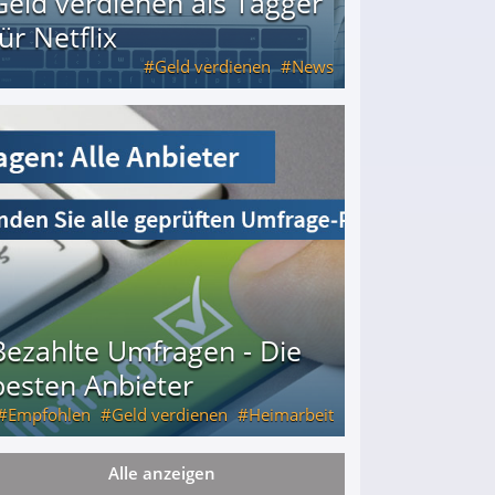
Geld verdienen als Tagger
für Netflix
Geld verdienen
News
Bezahlte Umfragen - Die
besten Anbieter
Empfohlen
Geld verdienen
Heimarbeit
Alle anzeigen