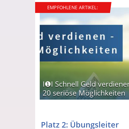
EMPFOHLENE ARTIKEL:
I❶I Schnell Geld verdiene
20 seriöse Möglichkeiten
Platz 2: Übungsleiter