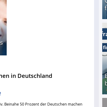
Geld verdienen als Tagger für Netflix
s
men in Deutschland
e
tiv. Beinahe 50 Prozent der Deutschen machen
Bezahlte Umfragen - Die besten Anbieter