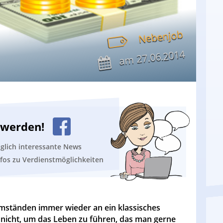
Nebenjob
27.06.2014
am
n werden!
äglich interessante News
nfos zu Verdienstmöglichkeiten
 Umständen immer wieder an ein klassisches
nicht, um das Leben zu führen, das man gerne