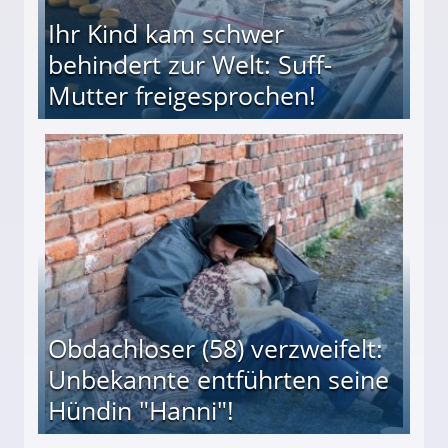
Ihr Kind kam schwer
behindert zur Welt: Suff-
Mutter freigesprochen!
 Suff-Mutter freigesprochen!
Obdachloser (58) verzweifelt:
Unbekannte entführten seine
Hündin "Hanni"!