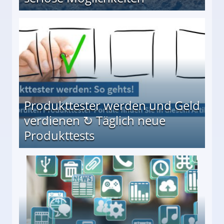
Möglichkeiten
Produkttester werden und Geld
verdienen ↻ Täglich neue
Produkttests
en ↻ Täglich neue Produkttests