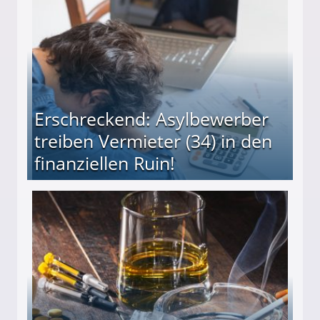
Erschreckend: Asylbewerber
treiben Vermieter (34) in den
finanziellen Ruin!
ieter (34) in den finanziellen Ruin!