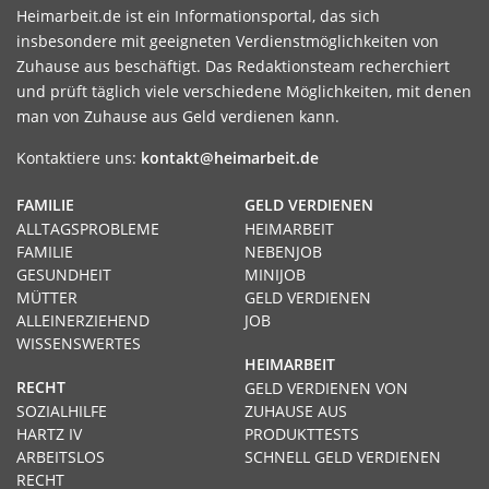
Heimarbeit.de ist ein Informationsportal, das sich
insbesondere mit geeigneten Verdienstmöglichkeiten von
Zuhause aus beschäftigt. Das Redaktionsteam recherchiert
und prüft täglich viele verschiedene Möglichkeiten, mit denen
man von Zuhause aus Geld verdienen kann.
Kontaktiere uns:
kontakt@heimarbeit.de
FAMILIE
GELD VERDIENEN
ALLTAGSPROBLEME
HEIMARBEIT
FAMILIE
NEBENJOB
GESUNDHEIT
MINIJOB
MÜTTER
GELD VERDIENEN
ALLEINERZIEHEND
JOB
WISSENSWERTES
HEIMARBEIT
RECHT
GELD VERDIENEN VON
SOZIALHILFE
ZUHAUSE AUS
HARTZ IV
PRODUKTTESTS
ARBEITSLOS
SCHNELL GELD VERDIENEN
RECHT