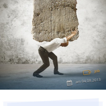
Job
04.08.2013
am