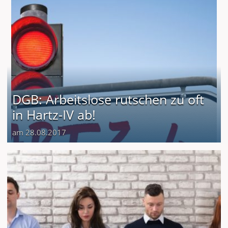
DGB: Arbeitslose rutschen zu oft
in Hartz-IV ab!
am 28.08.2017