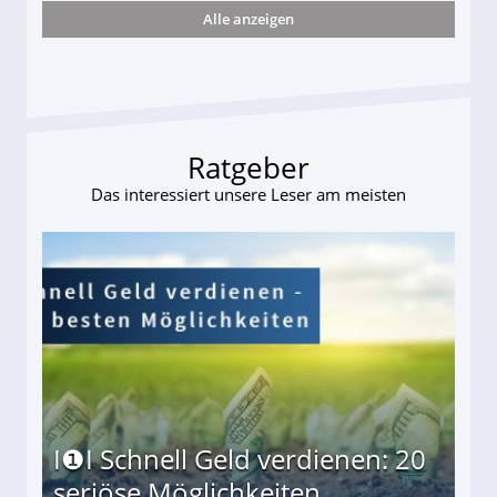
Alle anzeigen
te entführten seine Hündin "Hanni"!
Ratgeber
Das interessiert unsere Leser am meisten
I❶I Schnell Geld verdienen: 20
seriöse Möglichkeiten