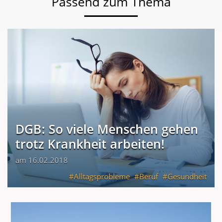
Passend zum Thema
DGB: So viele Menschen gehen
trotz Krankheit arbeiten!
am 16.02.2018
Alltagsprobleme
Beruf
Gesundheit