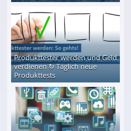
Möglichkeiten
Produkttester werden und Geld
verdienen ↻ Täglich neue
Produkttests
en ↻ Täglich neue Produkttests