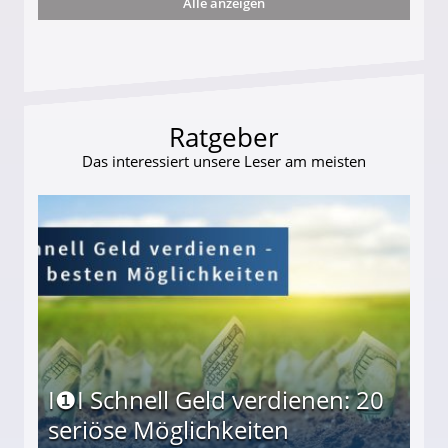
Alle anzeigen
s und wie viel?
Ratgeber
Das interessiert unsere Leser am meisten
I❶I Schnell Geld verdienen: 20
seriöse Möglichkeiten