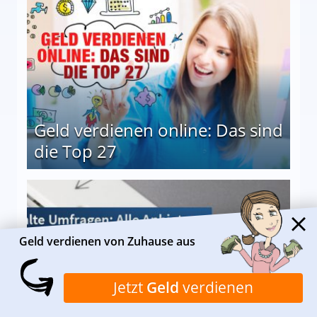
Geld verdienen online: Das sind
die Top 27
 27
Geld verdienen von Zuhause aus
Jetzt
Geld
verdienen
Bezahlte Umfragen - Alle