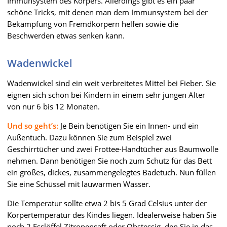
Immunsystem des Körpers. Allerdings gibt es ein paar
schöne Tricks, mit denen man dem Immunsystem bei der
Bekämpfung von Fremdkörpern helfen sowie die
Beschwerden etwas senken kann.
Wadenwickel
Wadenwickel sind ein weit verbreitetes Mittel bei Fieber. Sie
eignen sich schon bei Kindern in einem sehr jungen Alter
von nur 6 bis 12 Monaten.
Und so geht’s:
Je Bein benötigen Sie ein Innen- und ein
Außentuch. Dazu können Sie zum Beispiel zwei
Geschirrtücher und zwei Frottee-Handtücher aus Baumwolle
nehmen. Dann benötigen Sie noch zum Schutz für das Bett
ein großes, dickes, zusammengelegtes Badetuch. Nun füllen
Sie eine Schüssel mit lauwarmen Wasser.
Die Temperatur sollte etwa 2 bis 5 Grad Celsius unter der
Körpertemperatur des Kindes liegen. Idealerweise haben Sie
noch 2 Esslöffel Zitronensaft oder Obstessig, den Sie in das