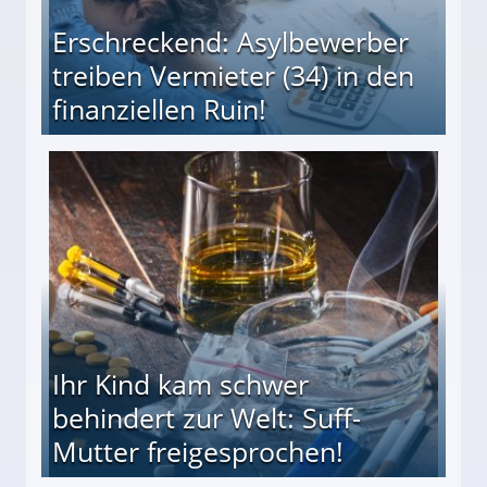
Erschreckend: Asylbewerber
treiben Vermieter (34) in den
finanziellen Ruin!
ieter (34) in den finanziellen Ruin!
Ihr Kind kam schwer
behindert zur Welt: Suff-
Mutter freigesprochen!