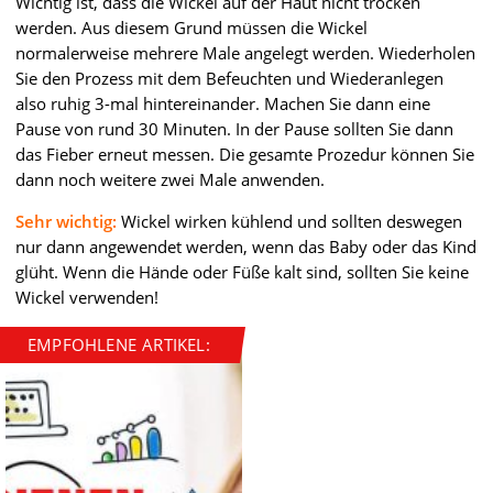
Wichtig ist, dass die Wickel auf der Haut nicht trocken
werden. Aus diesem Grund müssen die Wickel
normalerweise mehrere Male angelegt werden. Wiederholen
Sie den Prozess mit dem Befeuchten und Wiederanlegen
also ruhig 3-mal hintereinander. Machen Sie dann eine
Pause von rund 30 Minuten. In der Pause sollten Sie dann
das Fieber erneut messen. Die gesamte Prozedur können Sie
dann noch weitere zwei Male anwenden.
Sehr wichtig:
Wickel wirken kühlend und sollten deswegen
nur dann angewendet werden, wenn das Baby oder das Kind
glüht. Wenn die Hände oder Füße kalt sind, sollten Sie keine
Wickel verwenden!
EMPFOHLENE ARTIKEL: