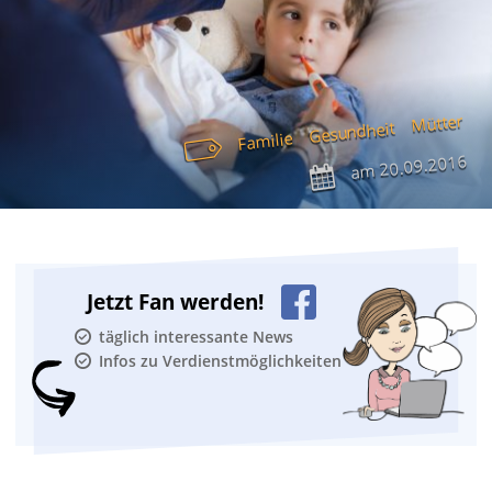
Mütter
Gesundheit
Familie
20.09.2016
am
Jetzt Fan werden!
täglich interessante News
Infos zu Verdienstmöglichkeiten