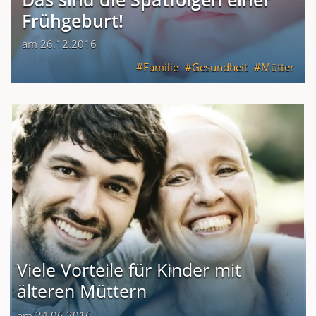
Frühgeburt!
am 26.12.2016
Familie
Gesundheit
Mütter
Viele Vorteile für Kinder mit
älteren Müttern
am 24.06.2016