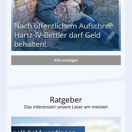
Nach öffentlichem Aufschrei:
Hartz-IV-Bettler darf Geld
behalten!
Alle anzeigen
ttler darf Geld behalten!
Ratgeber
Das interessiert unsere Leser am meisten