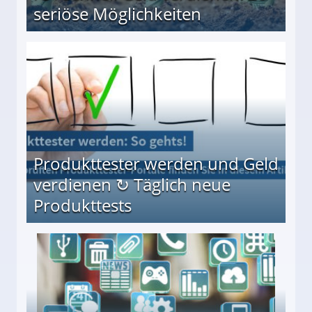
seriöse Möglichkeiten
Möglichkeiten
Produkttester werden und Geld
verdienen ↻ Täglich neue
Produkttests
en ↻ Täglich neue Produkttests