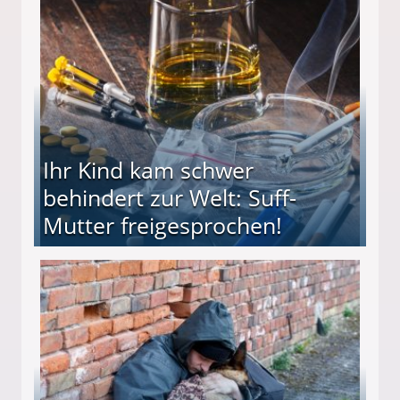
ieter (34) in den finanziellen Ruin!
Ihr Kind kam schwer
behindert zur Welt: Suff-
Mutter freigesprochen!
 Suff-Mutter freigesprochen!