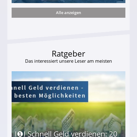
Alle anzeigen
ttler darf Geld behalten!
Ratgeber
Das interessiert unsere Leser am meisten
I❶I Schnell Geld verdienen: 20