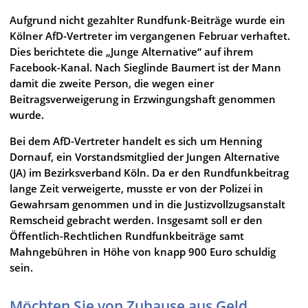
Aufgrund nicht gezahlter Rundfunk-Beiträge wurde ein
Kölner AfD-Vertreter im vergangenen Februar verhaftet.
Dies berichtete die „Junge Alternative“ auf ihrem
Facebook-Kanal. Nach Sieglinde Baumert ist der Mann
damit die zweite Person, die wegen einer
Beitragsverweigerung in Erzwingungshaft genommen
wurde.
Bei dem AfD-Vertreter handelt es sich um Henning
Dornauf, ein Vorstandsmitglied der Jungen Alternative
(JA) im Bezirksverband Köln. Da er den Rundfunkbeitrag
lange Zeit verweigerte, musste er von der Polizei in
Gewahrsam genommen und in die Justizvollzugsanstalt
Remscheid gebracht werden. Insgesamt soll er den
Öffentlich-Rechtlichen Rundfunkbeiträge samt
Mahngebühren in Höhe von knapp 900 Euro schuldig
sein.
Möchten Sie von Zuhause aus Geld