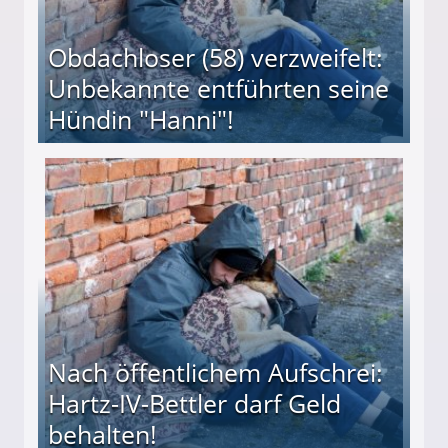
Obdachloser (58) verzweifelt:
Unbekannte entführten seine
Hündin "Hanni"!
te entführten seine Hündin "Hanni"!
Nach öffentlichem Aufschrei:
Hartz-IV-Bettler darf Geld
behalten!