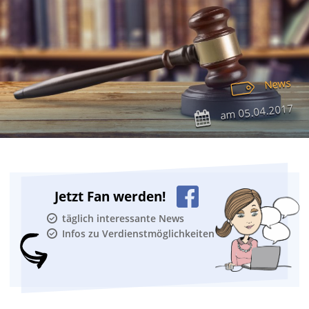
News
05.04.2017
am
Jetzt Fan werden!
täglich interessante News
Infos zu Verdienstmöglichkeiten