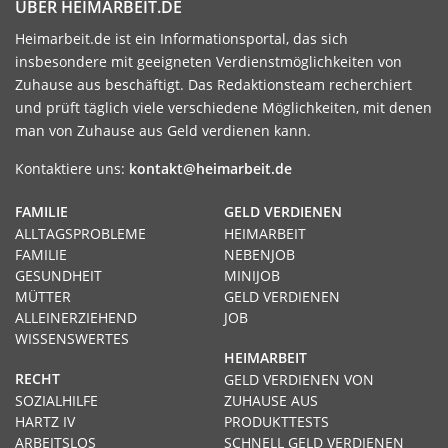
ÜBER HEIMARBEIT.DE
Heimarbeit.de ist ein Informationsportal, das sich
insbesondere mit geeigneten Verdienstmöglichkeiten von
Zuhause aus beschäftigt. Das Redaktionsteam recherchiert
und prüft täglich viele verschiedene Möglichkeiten, mit denen
man von Zuhause aus Geld verdienen kann.
Kontaktiere uns:
kontakt@heimarbeit.de
FAMILIE
GELD VERDIENEN
ALLTAGSPROBLEME
HEIMARBEIT
FAMILIE
NEBENJOB
GESUNDHEIT
MINIJOB
MÜTTER
GELD VERDIENEN
ALLEINERZIEHEND
JOB
WISSENSWERTES
HEIMARBEIT
RECHT
GELD VERDIENEN VON
SOZIALHILFE
ZUHAUSE AUS
HARTZ IV
PRODUKTTESTS
ARBEITSLOS
SCHNELL GELD VERDIENEN