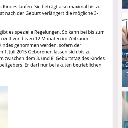
s Kindes laufen. Sie beträgt also maximal bis zu
st nach der Geburt verlängert die mögliche 3-
I❶I Schnell Geld verdienen: 20 seriöse Möglich
ibt es spezielle Regelungen. So kann bei bis zum
ernzeit von bis zu 12 Monaten im Zeitraum
 Kindes genommen werden, sofern der
m 1. Juli 2015 Geborenen lassen sich bis zu
um zwischen dem 3. und 8. Geburtstag des Kindes
tgebers. Er darf nur bei akuten betrieblichen
Produkttester werden und Geld verdienen ↻ Tä