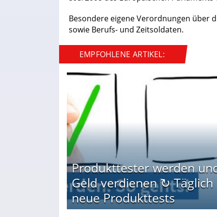
Besondere eigene Verordnungen über den
sowie Berufs- und Zeitsoldaten.
EMPFOHLENE ARTIKEL:
Produkttester werden un
Geld verdienen ↻ Täglich
neue Produkttests