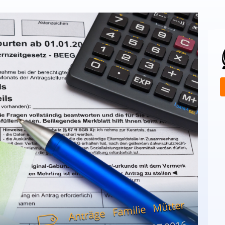
Mütter
Familie
Anträge