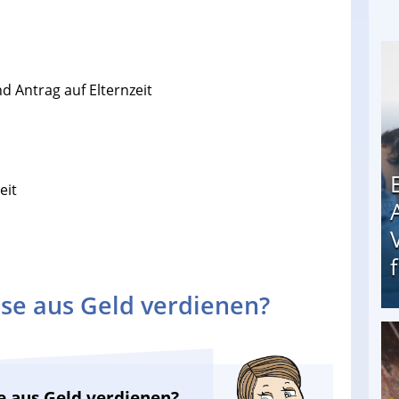
 Antrag auf Elternzeit
eit
se aus Geld verdienen?
Erschreckend: Asylbewerber treiben Vermieter (
e aus Geld verdienen?