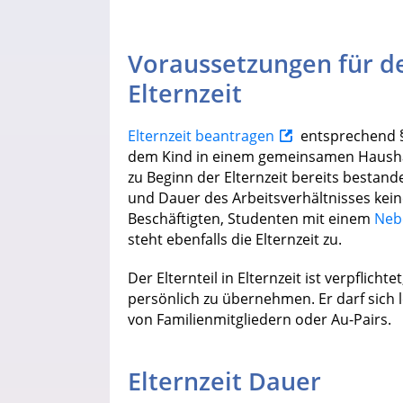
Voraussetzungen für d
Elternzeit
Elternzeit beantragen
entsprechend §
dem Kind in einem gemeinsamen Haushal
zu Beginn der Elternzeit bereits bestan
und Dauer des Arbeitsverhältnisses keine 
Beschäftigten, Studenten mit einem
Neb
steht ebenfalls die Elternzeit zu.
Der Elternteil in Elternzeit ist verpflic
persönlich zu übernehmen. Er darf sich l
von Familienmitgliedern oder Au-Pairs.
Elternzeit Dauer