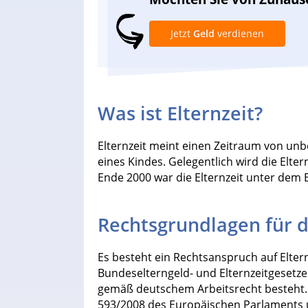
Jetzt
Geld
verdienen
Was ist Elternzeit?
Elternzeit meint einen Zeitraum von unbe
eines Kindes. Gelegentlich wird die Elter
Ende 2000 war die Elternzeit unter dem 
Rechtsgrundlagen für di
Es besteht ein Rechtsanspruch auf Eltern
Bundeselterngeld- und Elternzeitgesetze
gemäß deutschem Arbeitsrecht besteht. 
593/2008 des Europäischen Parlaments 