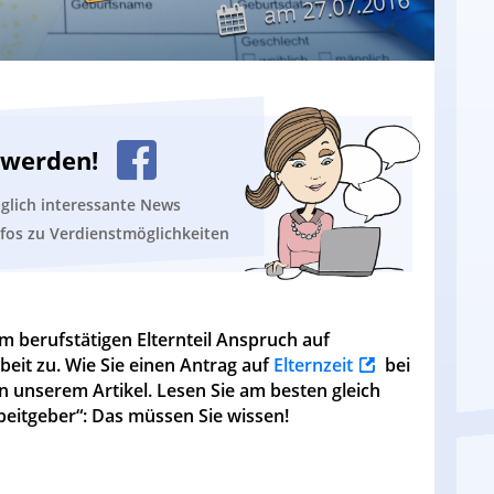
27.07.2016
am
n werden!
äglich interessante News
nfos zu Verdienstmöglichkeiten
m berufstätigen Elternteil Anspruch auf
eit zu. Wie Sie einen Antrag auf
Elternzeit
bei
in unserem Artikel. Lesen Sie am besten gleich
beitgeber“: Das müssen Sie wissen!