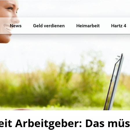
News
Geld verdienen
Heimarbeit
Hartz 4
eit Arbeitgeber: Das müs