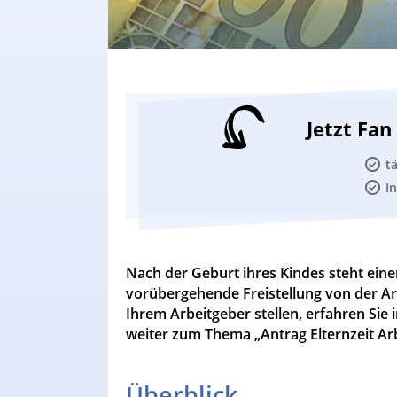
Jetzt Fa
t
I
Nach der Geburt ihres Kindes steht eine
vorübergehende Freistellung von der Arb
Ihrem Arbeitgeber stellen, erfahren Sie 
weiter zum Thema „Antrag Elternzeit Ar
Überblick