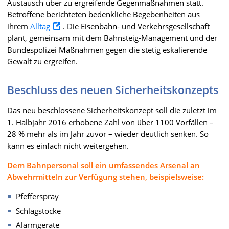
Austausch über zu ergreifende Gegenmaßnahmen statt.
Betroffene berichteten bedenkliche Begebenheiten aus
ihrem
Alltag
. Die Eisenbahn- und Verkehrsgesellschaft
plant, gemeinsam mit dem Bahnsteig-Management und der
Bundespolizei Maßnahmen gegen die stetig eskalierende
Gewalt zu ergreifen.
Beschluss des neuen Sicherheitskonzepts
Das neu beschlossene Sicherheitskonzept soll die zuletzt im
1. Halbjahr 2016 erhobene Zahl von über 1100 Vorfällen –
28 % mehr als im Jahr zuvor – wieder deutlich senken. So
kann es einfach nicht weitergehen.
Dem Bahnpersonal soll ein umfassendes Arsenal an
Abwehrmitteln zur Verfügung stehen, beispielsweise:
Pfefferspray
Schlagstöcke
Alarmgeräte