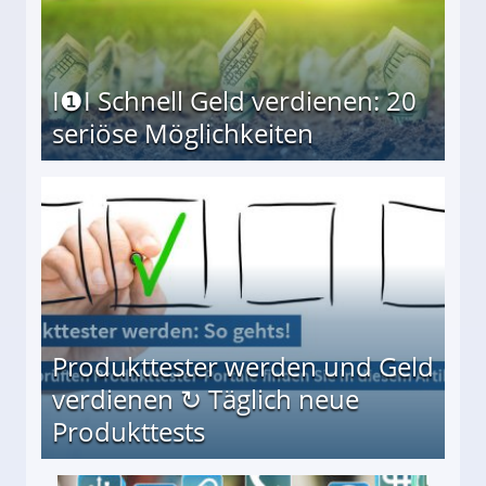
I❶I Schnell Geld verdienen: 20
seriöse Möglichkeiten
Möglichkeiten
Produkttester werden und Geld
verdienen ↻ Täglich neue
Produkttests
en ↻ Täglich neue Produkttests