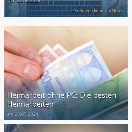
am 22.08.2024
Geld verdienen
News
Heimarbeit ohne PC: Die besten
Heimarbeiten
am 23.07.2024