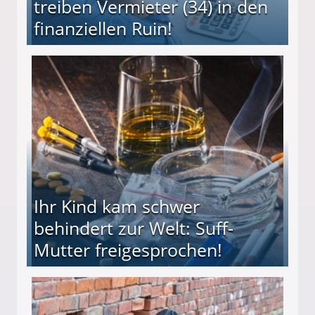
treiben Vermieter (34) in den
finanziellen Ruin!
ieter (34) in den finanziellen Ruin!
Ihr Kind kam schwer
behindert zur Welt: Suff-
Mutter freigesprochen!
 Suff-Mutter freigesprochen!