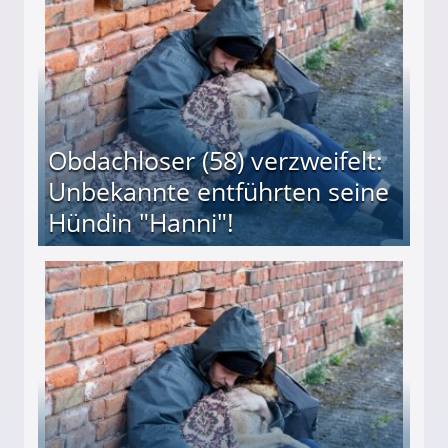
Obdachloser (58) verzweifelt:
Unbekannte entführten seine
Hündin "Hanni"!
te entführten seine Hündin "Hanni"!