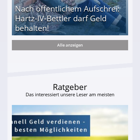
Nach öffentlichem Aufschrei:
Hartz-IV-Bettler darf Geld
behalten!
Alle anzeigen
ttler darf Geld behalten!
Ratgeber
Das interessiert unsere Leser am meisten