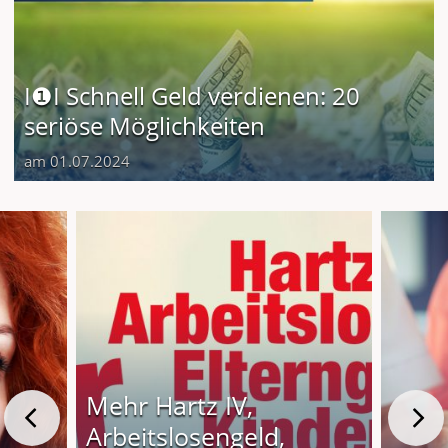
I❶I Schnell Geld verdienen: 20
seriöse Möglichkeiten
am 01.07.2024
Mehr Hartz IV,
Arbeitslosengeld,