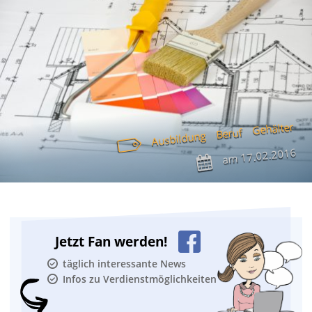
Gehälter
Beruf
Ausbildung
17.02.2016
am
Jetzt Fan werden!
täglich interessante News
Infos zu Verdienstmöglichkeiten