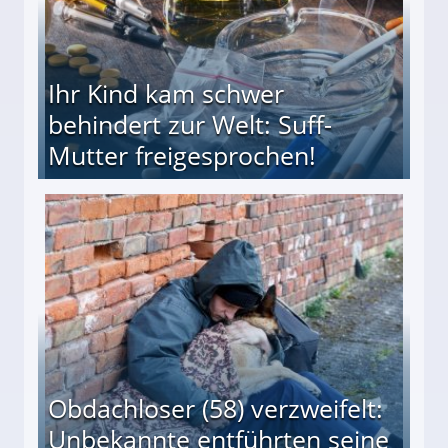
Ihr Kind kam schwer
behindert zur Welt: Suff-
Mutter freigesprochen!
 Suff-Mutter freigesprochen!
Obdachloser (58) verzweifelt:
Unbekannte entführten seine