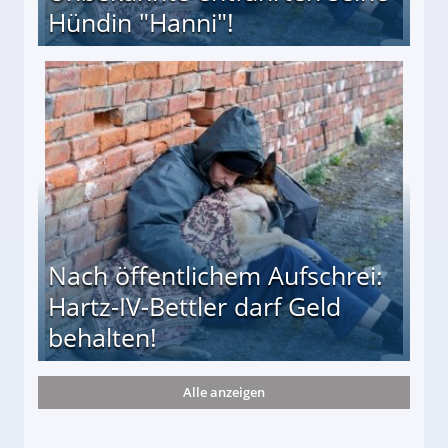
Hündin "Hanni"!
te entführten seine Hündin "Hanni"!
Nach öffentlichem Aufschrei:
Hartz-IV-Bettler darf Geld
behalten!
Alle anzeigen
ttler darf Geld behalten!