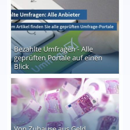
Bezahlte Umfragen - Alle
geprüften Portale auf einen
Blick
le auf einen Blick
Von Zuhause aus Geld