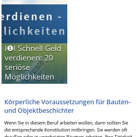
I❶I Schnell Geld
verdienen: 20
seriöse
Möglichkeiten
Körperliche Voraussetzungen für Bauten-
und Objektbeschichter
Wenn Sie in diesem Beruf arbeiten wollen, dann sollten Sie
die entsprechende Konstitution mitbringen. Sie werden oft
draußen oder in ungeheizten Räumen arbeiten. Ihre Tätigkeit