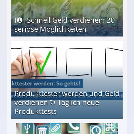
I❶I Schnell Geld verdienen: 20
seriöse Möglichkeiten
Möglichkeiten
Produkttester werden und Geld
verdienen ↻ Täglich neue
Produkttests
en ↻ Täglich neue Produkttests