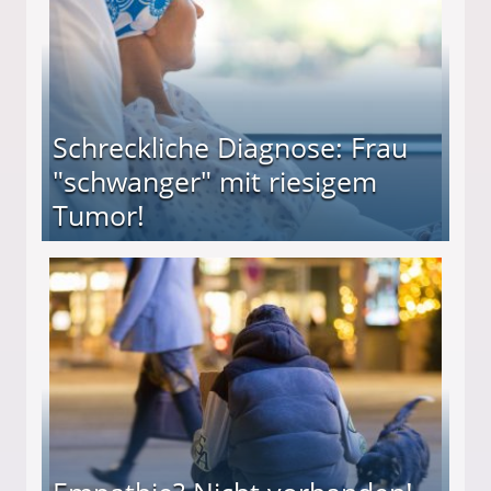
Schreckliche Diagnose: Frau
"schwanger" mit riesigem
Tumor!
" mit riesigem Tumor!