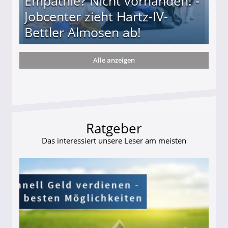
Empathie? Nicht vorhanden! -
Jobcenter zieht Hartz-IV-
Bettler Almosen ab!
Alle anzeigen
zieht Hartz-IV-Bettler Almosen ab!
Ratgeber
Das interessiert unsere Leser am meisten