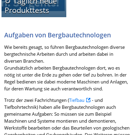
↻ Täglich neue
Produkttests
Aufgaben von Bergbautechnologen
Wie bereits gesagt, so führen Bergbautechnologen diverse
bergtechnische Arbeiten durch und arbeiten dabei in
diversen Branchen.
Grundsätzlich arbeiten Bergbautechnologen dort, wo es
nötig ist unter die Erde zu gehen oder tief zu bohren. In der
Regel bedienen sie dabei moderne Maschinen und Anlagen,
für deren Wartung sie auch verantwortlich sind.
Trotz der zwei Fachrichtungen (
Tiefbau
- und
Tiefbohrtechnik) haben alle Bergbautechnologen auch
gemeinsame Aufgaben: So müssen sie zum Beispiel
Maschinen und Systeme montieren und demontieren,
Werkstoffe bearbeiten oder das Beurteilen von geologischen
Gegebenheiten und Grubengebäuden. Des Weiteren müssen