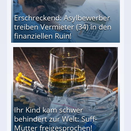
Erschreckend: Asylbewerber
treiben Vermieter (34) in den
finanziellen Ruin!
ieter (34) in den finanziellen Ruin!
Ihr Kind kam schwer
behindert zur Welt: Suff-
Mutter freigesprochen!