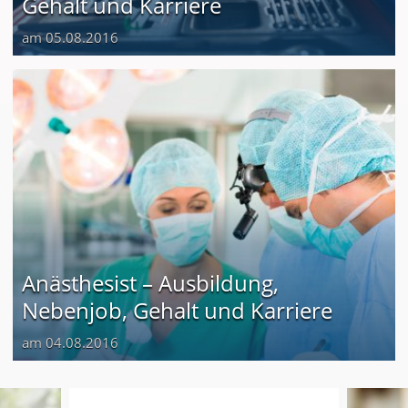
Gehalt und Karriere
am 05.08.2016
Anästhesist – Ausbildung,
Nebenjob, Gehalt und Karriere
am 04.08.2016