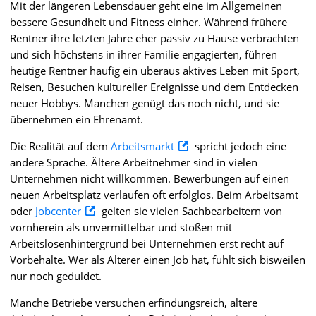
Mit der längeren Lebensdauer geht eine im Allgemeinen
bessere Gesundheit und Fitness einher. Während frühere
Rentner ihre letzten Jahre eher passiv zu Hause verbrachten
und sich höchstens in ihrer Familie engagierten, führen
heutige Rentner häufig ein überaus aktives Leben mit Sport,
Reisen, Besuchen kultureller Ereignisse und dem Entdecken
neuer Hobbys. Manchen genügt das noch nicht, und sie
übernehmen ein Ehrenamt.
Die Realität auf dem
Arbeitsmarkt
spricht jedoch eine
andere Sprache. Ältere Arbeitnehmer sind in vielen
Unternehmen nicht willkommen. Bewerbungen auf einen
neuen Arbeitsplatz verlaufen oft erfolglos. Beim Arbeitsamt
oder
Jobcenter
gelten sie vielen Sachbearbeitern von
vornherein als unvermittelbar und stoßen mit
Arbeitslosenhintergrund bei Unternehmen erst recht auf
Vorbehalte. Wer als Älterer einen Job hat, fühlt sich bisweilen
nur noch geduldet.
Manche Betriebe versuchen erfindungsreich, ältere