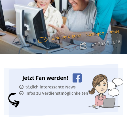
Rente
Nebenjob
Geld verdienen
30.05.2016
am
Jetzt Fan werden!
täglich interessante News
Infos zu Verdienstmöglichkeiten