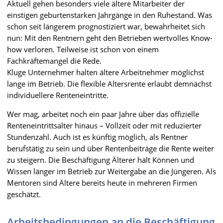
Aktuell gehen besonders viele ältere Mitarbeiter der
einstigen geburtenstarken Jahrgänge in den Ruhestand. Was
schon seit längerem prognostiziert war, bewahrheitet sich
nun: Mit den Rentnern geht den Betrieben wertvolles Know-
how verloren. Teilweise ist schon von einem
Fachkräftemangel die Rede.
Kluge Unternehmer halten ältere Arbeitnehmer möglichst
lange im Betrieb. Die flexible Altersrente erlaubt demnächst
individuellere Renteneintritte.
Wer mag, arbeitet noch ein paar Jahre über das offizielle
Renteneintrittsalter hinaus – Vollzeit oder mit reduzierter
Stundenzahl. Auch ist es künftig möglich, als Rentner
berufstätig zu sein und über Rentenbeiträge die Rente weiter
zu steigern. Die Beschäftigung Älterer hält Können und
Wissen länger im Betrieb zur Weitergabe an die Jüngeren. Als
Mentoren sind Ältere bereits heute in mehreren Firmen
geschätzt.
Arbeitsbedingungen an die Beschäftigung