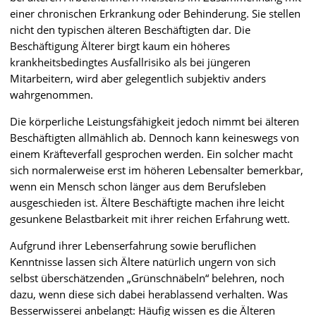
einer chronischen Erkrankung oder Behinderung. Sie stellen
nicht den typischen älteren Beschäftigten dar. Die
Beschäftigung Älterer birgt kaum ein höheres
krankheitsbedingtes Ausfallrisiko als bei jüngeren
Mitarbeitern, wird aber gelegentlich subjektiv anders
wahrgenommen.
Die körperliche Leistungsfähigkeit jedoch nimmt bei älteren
Beschäftigten allmählich ab. Dennoch kann keineswegs von
einem Kräfteverfall gesprochen werden. Ein solcher macht
sich normalerweise erst im höheren Lebensalter bemerkbar,
wenn ein Mensch schon länger aus dem Berufsleben
ausgeschieden ist. Ältere Beschäftigte machen ihre leicht
gesunkene Belastbarkeit mit ihrer reichen Erfahrung wett.
Aufgrund ihrer Lebenserfahrung sowie beruflichen
Kenntnisse lassen sich Ältere natürlich ungern von sich
selbst überschätzenden „Grünschnäbeln“ belehren, noch
dazu, wenn diese sich dabei herablassend verhalten. Was
Besserwisserei anbelangt: Häufig wissen es die Älteren