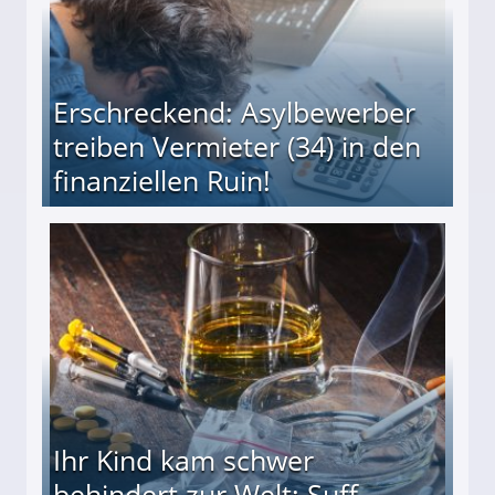
Erschreckend: Asylbewerber
treiben Vermieter (34) in den
finanziellen Ruin!
ieter (34) in den finanziellen Ruin!
Ihr Kind kam schwer
behindert zur Welt: Suff-