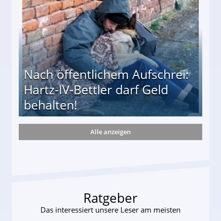
Nach öffentlichem Aufschrei:
Hartz-IV-Bettler darf Geld
behalten!
Alle anzeigen
ttler darf Geld behalten!
Ratgeber
Das interessiert unsere Leser am meisten