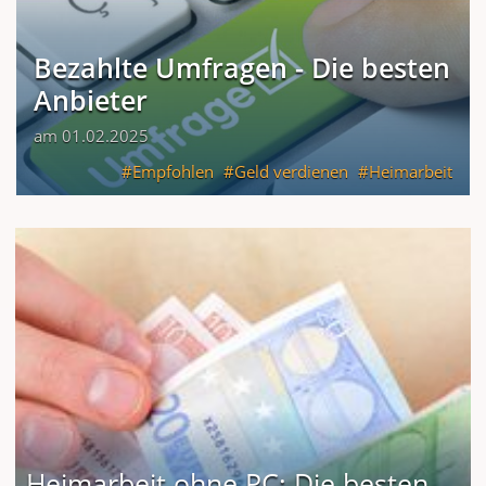
Bezahlte Umfragen - Die besten
Anbieter
am 01.02.2025
Empfohlen
Geld verdienen
Heimarbeit
Heimarbeit ohne PC: Die besten