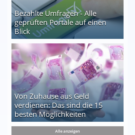
Bezahlte Umfragen - Alle
geprüften Portale auf einen
Blick
le auf einen Blick
Von Zuhause aus Geld
verdienen: Das sind die 15
besten Möglichkeiten
nd die 15 besten Möglichkeiten
Alle anzeigen