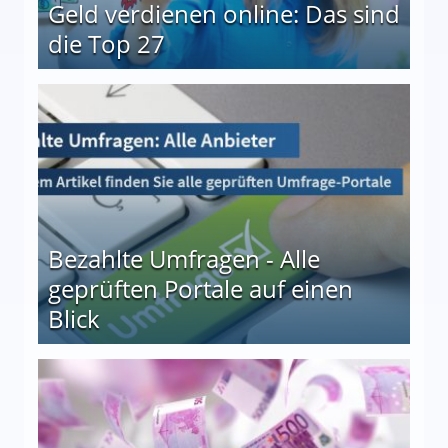
Geld verdienen online: Das sind
die Top 27
 27
Bezahlte Umfragen - Alle
geprüften Portale auf einen
Blick
le auf einen Blick