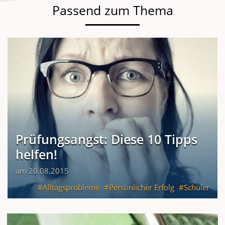
Passend zum Thema
Prüfungsangst: Diese 10 Tipps
helfen!
am 20.08.2015
Alltagsprobleme
Persönlicher Erfolg
Schüler