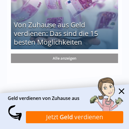
Von Zuhause aus Geld
verdienen: Das sind die 15
besten Möglichkeiten
nd die 15 besten Möglichkeiten
Alle anzeigen
Geld verdienen von Zuhause aus
Jetzt
Geld
verdienen
ÜBER HEIMARBEIT.DE