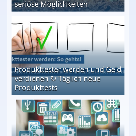
seriöse Möglichkeiten
Möglichkeiten
Produkttester werden und Geld
verdienen ↻ Täglich neue
Produkttests
en ↻ Täglich neue Produkttests