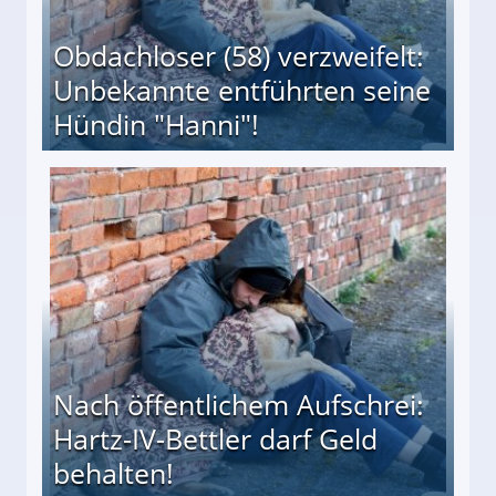
Obdachloser (58) verzweifelt:
Unbekannte entführten seine
Hündin "Hanni"!
te entführten seine Hündin "Hanni"!
Nach öffentlichem Aufschrei:
Hartz-IV-Bettler darf Geld
behalten!