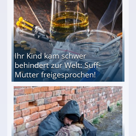
ieter (34) in den finanziellen Ruin!
Ihr Kind kam schwer
behindert zur Welt: Suff-
Mutter freigesprochen!
 Suff-Mutter freigesprochen!