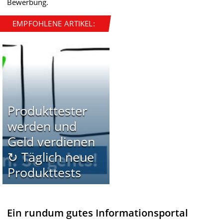
Bewerbung.
EMPFOHLENE ARTIKEL:
Produkttester
werden und
Geld verdienen
↻ Täglich neue
Produkttests
Ein rundum gutes Informationsportal