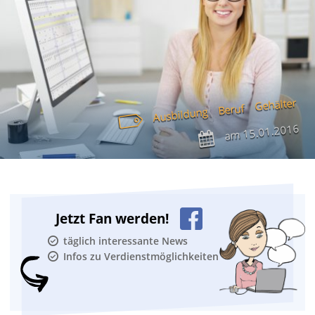
Gehälter
Beruf
Ausbildung
15.01.2016
am
Jetzt Fan werden!
täglich interessante News
Infos zu Verdienstmöglichkeiten