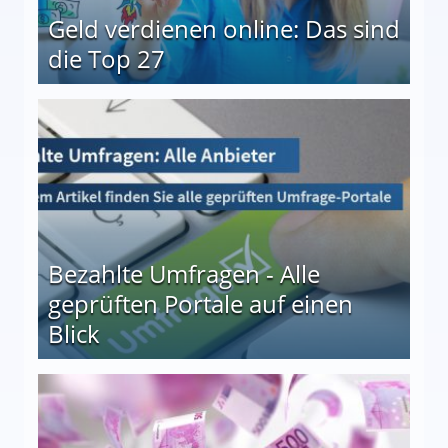
Geld verdienen online: Das sind
die Top 27
 27
Bezahlte Umfragen - Alle
geprüften Portale auf einen
Blick
le auf einen Blick