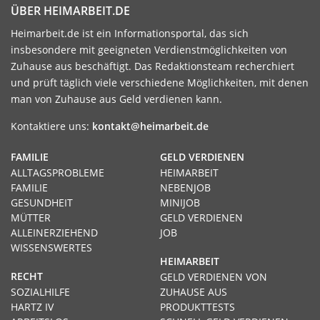
ÜBER HEIMARBEIT.DE
Heimarbeit.de ist ein Informationsportal, das sich
insbesondere mit geeigneten Verdienstmöglichkeiten von
Zuhause aus beschäftigt. Das Redaktionsteam recherchiert
und prüft täglich viele verschiedene Möglichkeiten, mit denen
man von Zuhause aus Geld verdienen kann.
Kontaktiere uns:
kontakt@heimarbeit.de
FAMILIE
GELD VERDIENEN
ALLTAGSPROBLEME
HEIMARBEIT
FAMILIE
NEBENJOB
GESUNDHEIT
MINIJOB
MÜTTER
GELD VERDIENEN
ALLEINERZIEHEND
JOB
WISSENSWERTES
HEIMARBEIT
RECHT
GELD VERDIENEN VON
SOZIALHILFE
ZUHAUSE AUS
HARTZ IV
PRODUKTTESTS