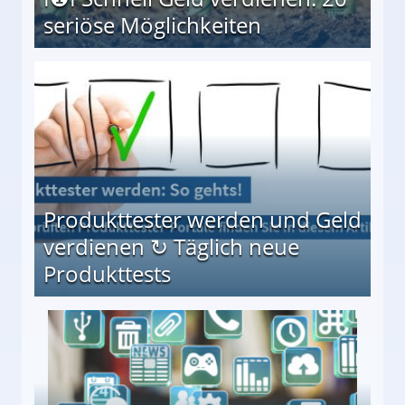
seriöse Möglichkeiten
Möglichkeiten
Produkttester werden und Geld
verdienen ↻ Täglich neue
Produkttests
en ↻ Täglich neue Produkttests