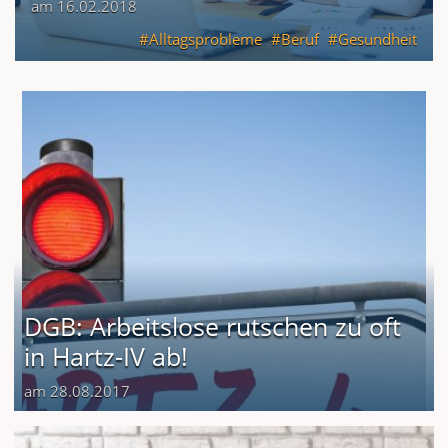
am 16.02.2018
Alltagsprobleme
Beruf
Gesundheit
DGB: Arbeitslose rutschen zu oft
in Hartz-IV ab!
am 28.08.2017