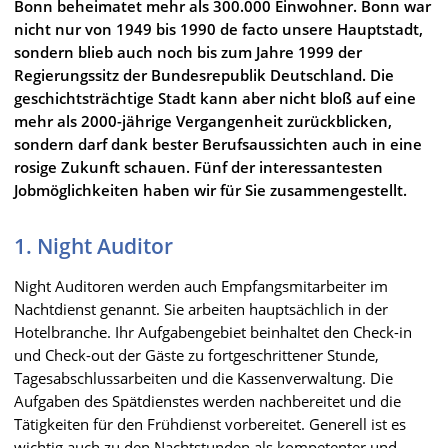
Bonn beheimatet mehr als 300.000 Einwohner. Bonn war
nicht nur von 1949 bis 1990 de facto unsere Hauptstadt,
sondern blieb auch noch bis zum Jahre 1999 der
Regierungssitz der Bundesrepublik Deutschland. Die
geschichtsträchtige Stadt kann aber nicht bloß auf eine
mehr als 2000-jährige Vergangenheit zurückblicken,
sondern darf dank bester Berufsaussichten auch in eine
rosige Zukunft schauen. Fünf der interessantesten
Jobmöglichkeiten haben wir für Sie zusammengestellt.
1. Night Auditor
Night Auditoren werden auch Empfangsmitarbeiter im
Nachtdienst genannt. Sie arbeiten hauptsächlich in der
Hotelbranche. Ihr Aufgabengebiet beinhaltet den Check-in
und Check-out der Gäste zu fortgeschrittener Stunde,
Tagesabschlussarbeiten und die Kassenverwaltung. Die
Aufgaben des Spätdienstes werden nachbereitet und die
Tätigkeiten für den Frühdienst vorbereitet. Generell ist es
wichtig auch zu den Nachtstunden als kompetenter und