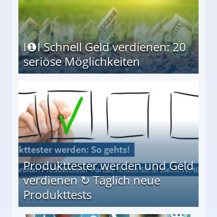
I❶I Schnell Geld verdienen: 20
seriöse Möglichkeiten
Möglichkeiten
Produkttester werden und Geld
verdienen ↻ Täglich neue
Produkttests
en ↻ Täglich neue Produkttests