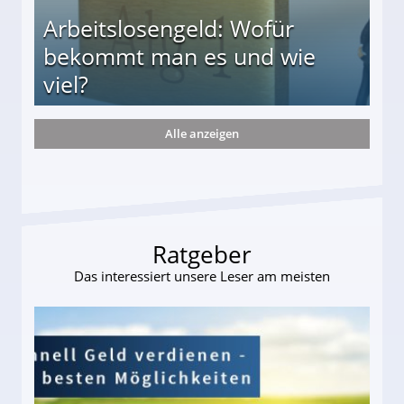
Arbeitslosengeld: Wofür
bekommt man es und wie
viel?
Alle anzeigen
s und wie viel?
Ratgeber
Das interessiert unsere Leser am meisten