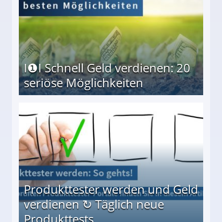
I❶I Schnell Geld verdienen: 20
seriöse Möglichkeiten
Möglichkeiten
Produkttester werden und Geld
verdienen ↻ Täglich neue
Produkttests