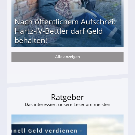
Nach öffentlichem Aufschrei:
Hartz-IV-Bettler darf Geld
behalten!
Alle anzeigen
ttler darf Geld behalten!
Ratgeber
Das interessiert unsere Leser am meisten