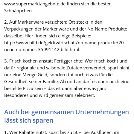
www.supermarktangebote.de finden sich die besten
Schnäppchen.
2. Auf Markenware verzichten: Oft steckt in den
Verpackungen der Markenware und der No-Name Produkte
dasselbe. Hier finden sich einige Beispiele:
http://www.bild.de/geld/wirtschaft/no-name-produkte/20-
neue-no-names-35991142.bild.html.
3. Frisch kochen anstatt Fertiggerichte: Wer frisch kocht und
dafür regionale und saisonale Zutaten verwendet, spart nicht
nur eine Menge Geld, sondern tut auch etwas für die
Gesundheit seiner Familie. Ab und an darf es dann auch eine
bestellte Pizza sein – das ist dann aber etwas ganz
Besonderes und wird gemeinsam zelebriert.
Auch bei gemeinsamen Unternehmungen
lässt sich sparen
1. Wer Rabatte nutzt, spart bis zu 50% bei Ausflügen, im