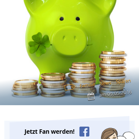
Sparen
News
Familie
09.05.2016
am
Jetzt Fan werden!