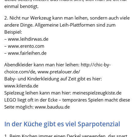
einmal benötigt.
2. Nicht nur Werkzeug kann man leihen, sondern auch viele
andere Dinge. Allgemeine Leih-Plattformen sind zum
Beispiel:
– www.leihdirwas.de
– www.erento.com
– www.fairleihen.de
Abendkleider kann man hier leihen: http://chic-by-
choice.com/de, www.pretalouer.de/
Baby- und Kinderkleidung auf Zeit gibt es hier:
www.kilenda.de
Spielzeug leihen kann man hier: meinespielzeugkiste.de
LEGO liegt oft in der Ecke – temporäres Spielen macht diese
Seite möglich: www.bauduu.de
In der Küche gibt es viel Sparpotenzial
1. Beim Kochen immer einen Deckel verwenden, das spart