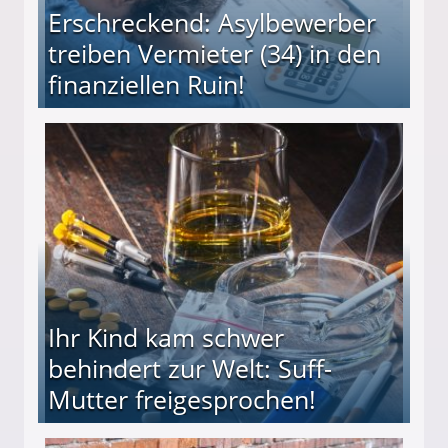
Erschreckend: Asylbewerber
treiben Vermieter (34) in den
finanziellen Ruin!
ieter (34) in den finanziellen Ruin!
Ihr Kind kam schwer
behindert zur Welt: Suff-
Mutter freigesprochen!