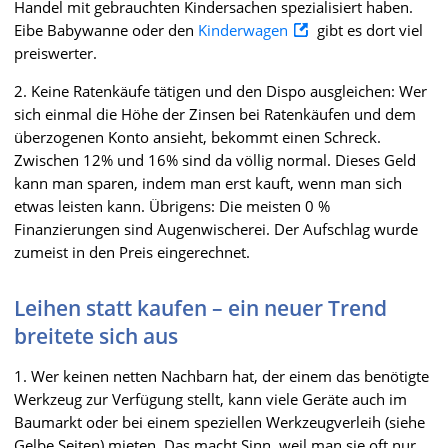
Handel mit gebrauchten Kindersachen spezialisiert haben.
Eibe Babywanne oder den
Kinderwagen
gibt es dort viel
preiswerter.
2. Keine Ratenkäufe tätigen und den Dispo ausgleichen: Wer
sich einmal die Höhe der Zinsen bei Ratenkäufen und dem
überzogenen Konto ansieht, bekommt einen Schreck.
Zwischen 12% und 16% sind da völlig normal. Dieses Geld
kann man sparen, indem man erst kauft, wenn man sich
etwas leisten kann. Übrigens: Die meisten 0 %
Finanzierungen sind Augenwischerei. Der Aufschlag wurde
zumeist in den Preis eingerechnet.
Leihen statt kaufen – ein neuer Trend
breitete sich aus
1. Wer keinen netten Nachbarn hat, der einem das benötigte
Werkzeug zur Verfügung stellt, kann viele Geräte auch im
Baumarkt oder bei einem speziellen Werkzeugverleih (siehe
Gelbe Seiten) mieten. Das macht Sinn, weil man sie oft nur