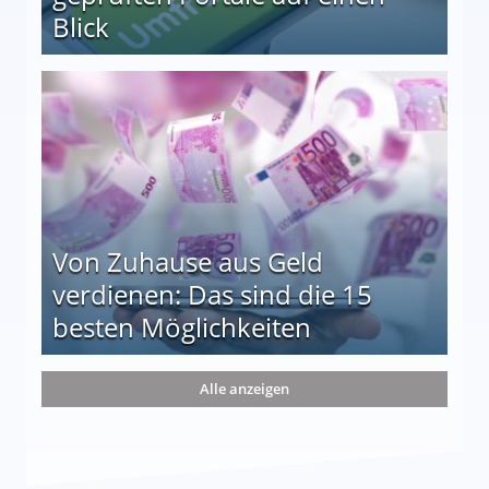
Blick
le auf einen Blick
Von Zuhause aus Geld
verdienen: Das sind die 15
besten Möglichkeiten
nd die 15 besten Möglichkeiten
Alle anzeigen