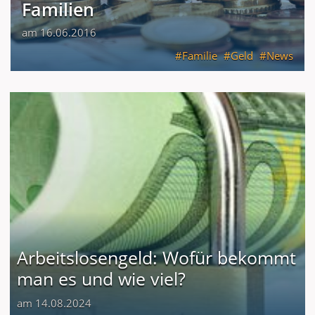
Familien
am 16.06.2016
Familie
Geld
News
Arbeitslosengeld: Wofür bekommt
man es und wie viel?
am 14.08.2024